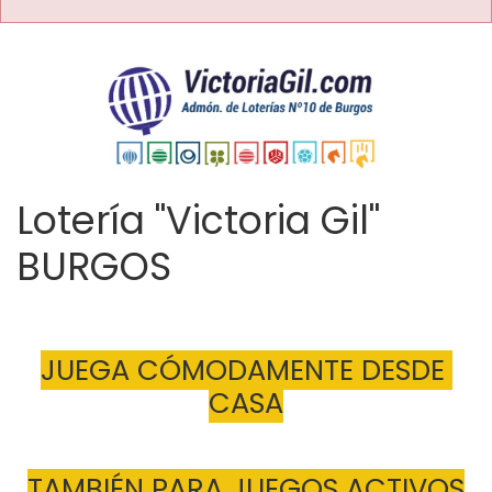
Lotería "Victoria Gil"
BURGOS
JUEGA CÓMODAMENTE DESDE 
CASA
TAMBIÉN PARA JUEGOS ACTIVOS