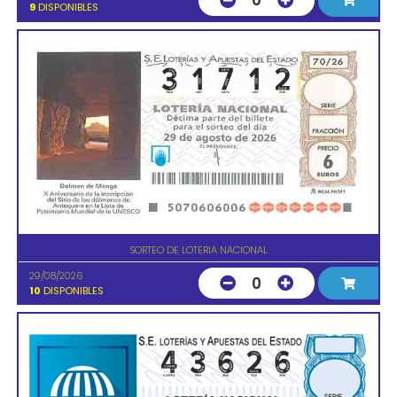
0
9
DISPONIBLES
SORTEO DE LOTERIA NACIONAL
29/08/2026
0
10
DISPONIBLES