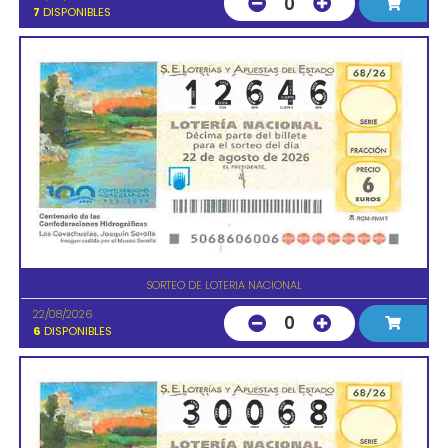
0
7
DISPONIBLES
SORTEO DE LOTERIA NACIONAL
22/08/2026
0
6
DISPONIBLES