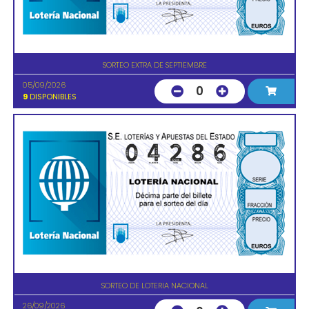
SORTEO EXTRA DE SEPTIEMBRE
05/09/2026
0
9
DISPONIBLES
SORTEO DE LOTERIA NACIONAL
26/09/2026