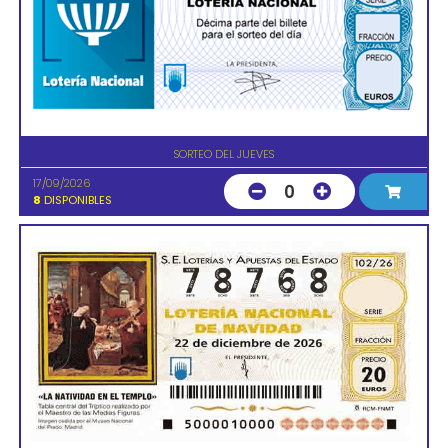
SORTEO DEL JUEVES
17/09/2026
0
8
DISPONIBLES