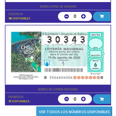
SORTEO EXTRA. DE NAVIDAD
22/12/2026
0
10
DISPONIBLES
SORTEO DE LOTERIA NACIONAL
15/08/2026
0
11
DISPONIBLES
VER TODOS LOS NÚMEROS DISPONIBLES