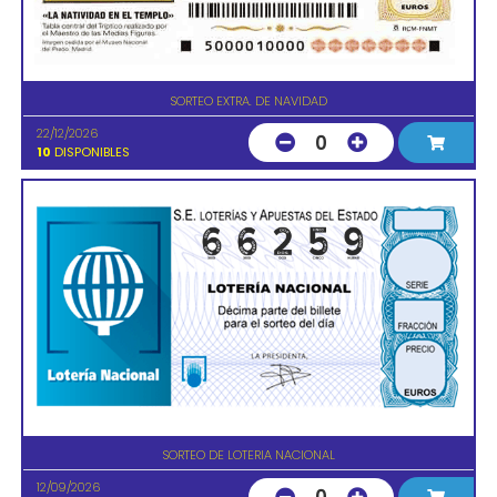
SORTEO EXTRA. DE NAVIDAD
22/12/2026
0
10
DISPONIBLES
SORTEO DE LOTERIA NACIONAL
12/09/2026