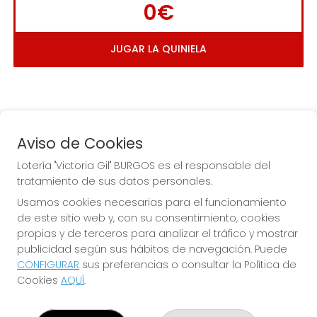
0€
JUGAR LA QUINIELA
Aviso de Cookies
Lotería "Victoria Gil" BURGOS es el responsable del
tratamiento de sus datos personales.
La
 de la Antigua de 
Usamos cookies necesarias para el funcionamiento
Gamonal
de este sitio web y, con su consentimiento, cookies
propias y de terceros para analizar el tráfico y mostrar
publicidad según sus hábitos de navegación. Puede
CONFIGURAR
sus preferencias o consultar la Política de
Cookies
AQUÍ
.
LOTERÍA "VICTORIA GIL" BURGOS