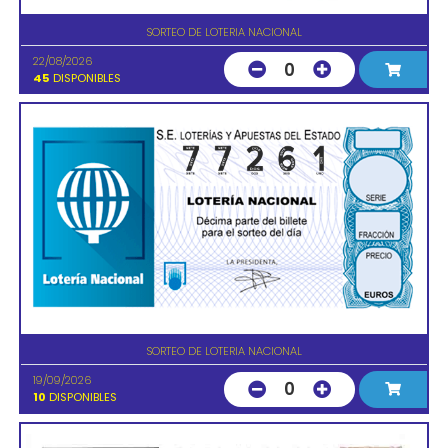
SORTEO DE LOTERIA NACIONAL
22/08/2026
0
45
DISPONIBLES
SORTEO DE LOTERIA NACIONAL
19/09/2026
0
10
DISPONIBLES