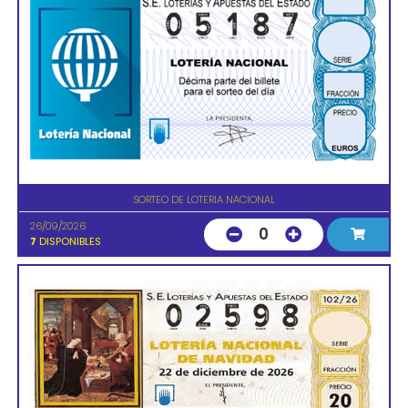
SORTEO DE LOTERIA NACIONAL
26/09/2026
0
7
DISPONIBLES