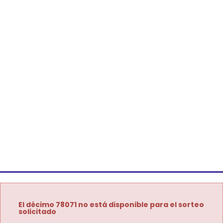
El décimo 78071 no está disponible para el sorteo
solicitado