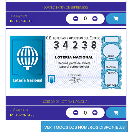
SORTEO EXTRA DE SEPTIEMBRE
05/09/2026
0
10
DISPONIBLES
SORTEO DE LOTERIA NACIONAL
26/09/2026
0
10
DISPONIBLES
VER TODOS LOS NÚMEROS DISPONIBLES