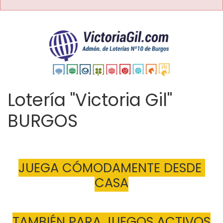
Lotería "Victoria Gil"
BURGOS
JUEGA CÓMODAMENTE DESDE 
CASA
TAMBIÉN PARA JUEGOS ACTIVOS