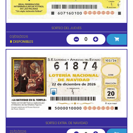
SORTEO DEL JUEVES
03/09/2026
0
8
DISPONIBLES
SORTEO EXTRA. DE NAVIDAD
22/12/2026