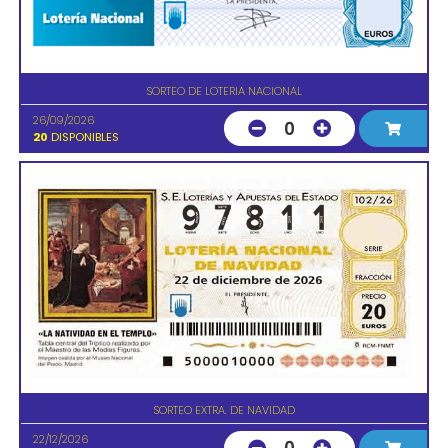
SORTEO DE LOTERIA NACIONAL
26/09/2026
0
20
DISPONIBLES
SORTEO EXTRA. DE NAVIDAD
22/12/2026