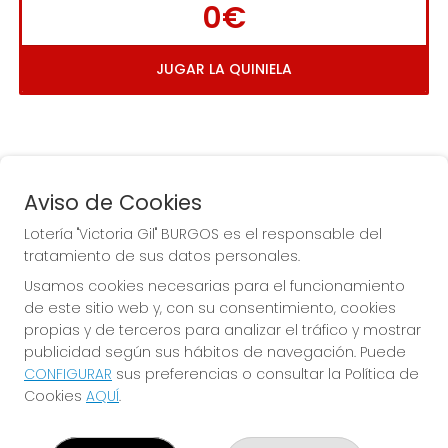
0€
JUGAR LA QUINIELA
Aviso de Cookies
Lotería "Victoria Gil" BURGOS es el responsable del
tratamiento de sus datos personales.
La
 de la Antigua de 
Usamos cookies necesarias para el funcionamiento
Gamonal
de este sitio web y, con su consentimiento, cookies
propias y de terceros para analizar el tráfico y mostrar
publicidad según sus hábitos de navegación. Puede
CONFIGURAR
sus preferencias o consultar la Política de
Cookies
AQUÍ
.
LOTERÍA "VICTORIA GIL" BURGOS