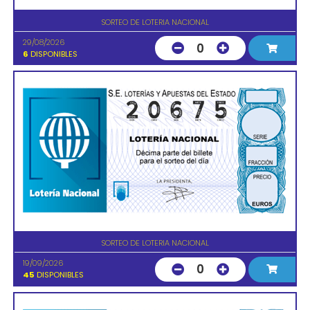
SORTEO DE LOTERIA NACIONAL
29/08/2026
0
6
DISPONIBLES
SORTEO DE LOTERIA NACIONAL
19/09/2026
0
45
DISPONIBLES