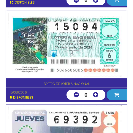
0
10
DISPONIBLES
SORTEO DE LOTERIA NACIONAL
15/08/2026
0
5
DISPONIBLES