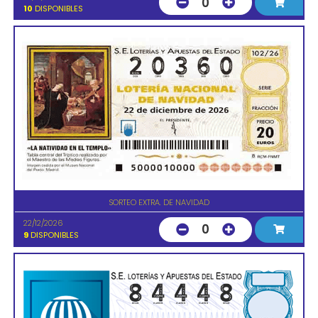
0
10
DISPONIBLES
SORTEO EXTRA. DE NAVIDAD
22/12/2026
0
9
DISPONIBLES