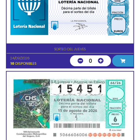
SORTEO DEL JUEVES
24/09/2026
0
10
DISPONIBLES