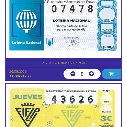
SORTEO DE LOTERIA NACIONAL
26/09/2026
0
9
DISPONIBLES