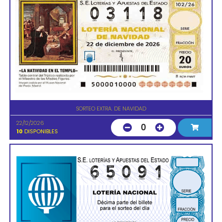
SORTEO EXTRA. DE NAVIDAD
22/12/2026
0
10
DISPONIBLES