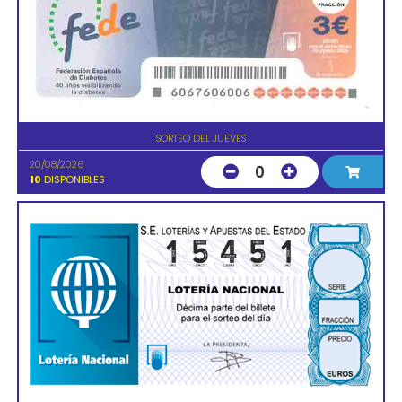
SORTEO DEL JUEVES
20/08/2026
0
10
DISPONIBLES