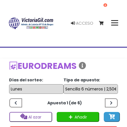
0
ACCESO
EURODREAMS
Días del sorteo:
Tipo de apuesta:
Apuesta 1 (de 6)
Añadir
Al azar