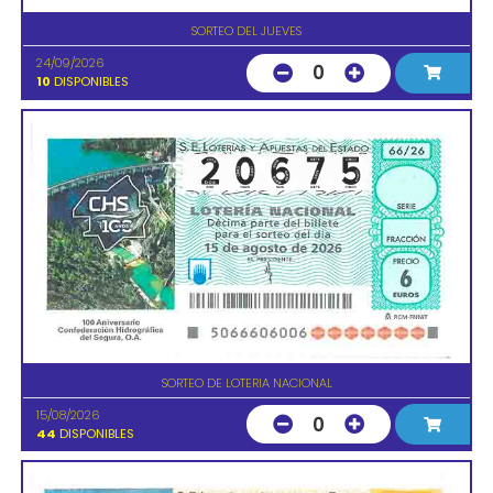
SORTEO DEL JUEVES
24/09/2026
0
10
DISPONIBLES
SORTEO DE LOTERIA NACIONAL
15/08/2026
0
44
DISPONIBLES