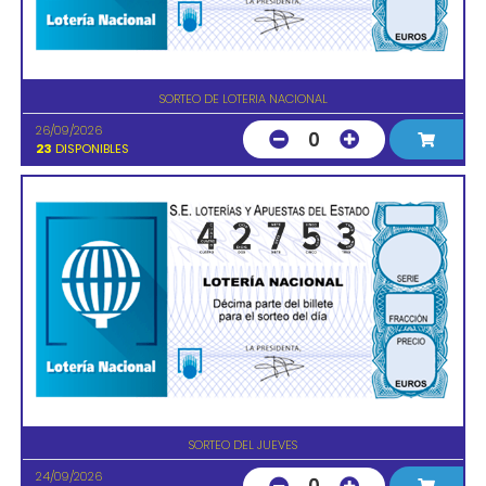
SORTEO DE LOTERIA NACIONAL
26/09/2026
0
23
DISPONIBLES
SORTEO DEL JUEVES
24/09/2026