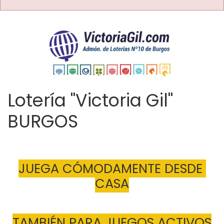
Lotería "Victoria Gil"
BURGOS
JUEGA CÓMODAMENTE DESDE 
CASA
TAMBIÉN PARA JUEGOS ACTIVOS