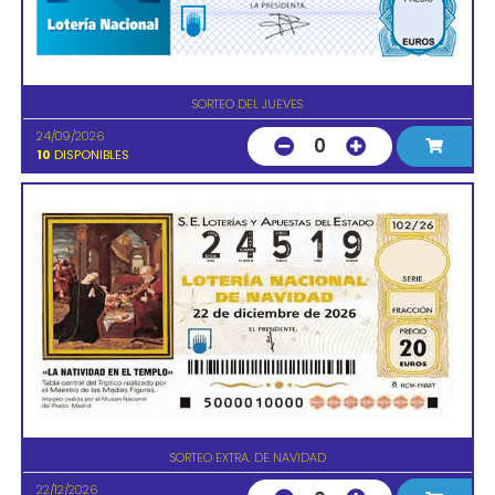
SORTEO DEL JUEVES
24/09/2026
0
10
DISPONIBLES
SORTEO EXTRA. DE NAVIDAD
22/12/2026