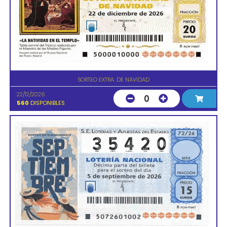
SORTEO EXTRA. DE NAVIDAD
22/12/2026
0
560
DISPONIBLES