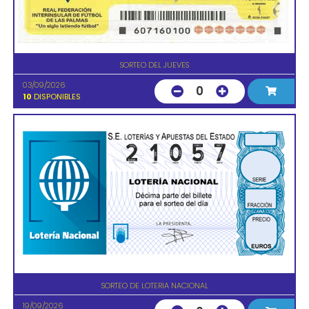
SORTEO DEL JUEVES
03/09/2026
0
10
DISPONIBLES
SORTEO DE LOTERIA NACIONAL
19/09/2026