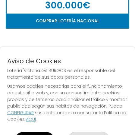
300.000€
COMPRAR LOTERÍA NACIONAL
Aviso de Cookies
Lotería "Victoria Gil" BURGOS es el responsable del
tratamiento de sus datos personales.
La
 de la Antigua de 
Usamos cookies necesarias para el funcionamiento
Gamonal
de este sitio web y, con su consentimiento, cookies
propias y de terceros para analizar el tráfico y mostrar
publicidad según sus hábitos de navegación. Puede
CONFIGURAR
sus preferencias o consultar la Política de
Cookies
AQUÍ
.
LOTERÍA "VICTORIA GIL" BURGOS