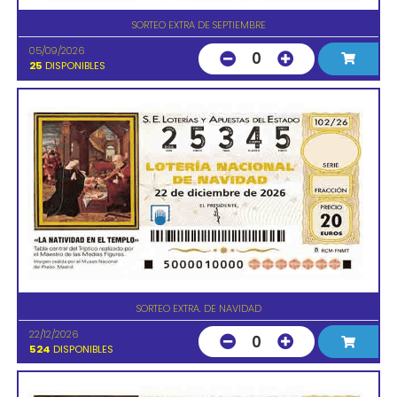
SORTEO EXTRA DE SEPTIEMBRE
05/09/2026
0
25
DISPONIBLES
SORTEO EXTRA. DE NAVIDAD
22/12/2026
0
524
DISPONIBLES