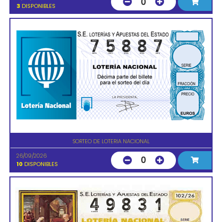
0
3
DISPONIBLES
SORTEO DE LOTERIA NACIONAL
26/09/2026
0
10
DISPONIBLES