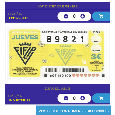
SORTEO EXTRA DE SEPTIEMBRE
05/09/2026
0
7
DISPONIBLES
SORTEO DEL JUEVES
03/09/2026
0
10
DISPONIBLES
VER TODOS LOS NÚMEROS DISPONIBLES