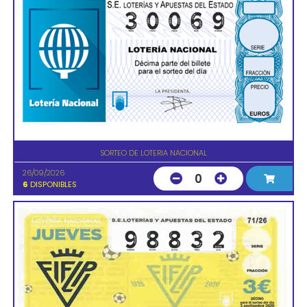
SORTEO DE LOTERIA NACIONAL
26/09/2026
0
6
DISPONIBLES