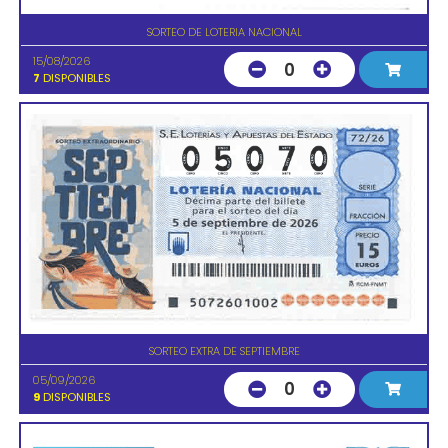
SORTEO DE LOTERIA NACIONAL
15/08/2026
0
7
DISPONIBLES
SORTEO EXTRA DE SEPTIEMBRE
05/09/2026
0
9
DISPONIBLES