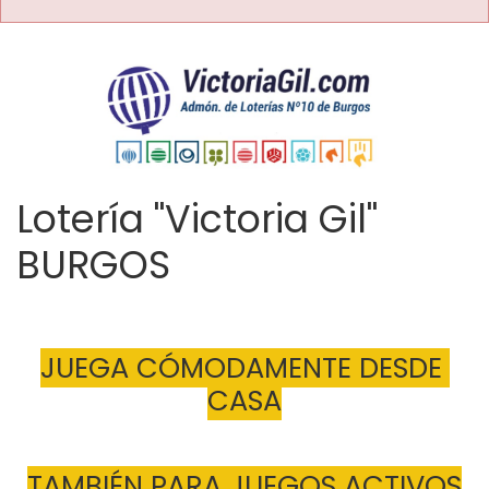
Lotería "Victoria Gil"
BURGOS
JUEGA CÓMODAMENTE DESDE 
CASA
TAMBIÉN PARA JUEGOS ACTIVOS