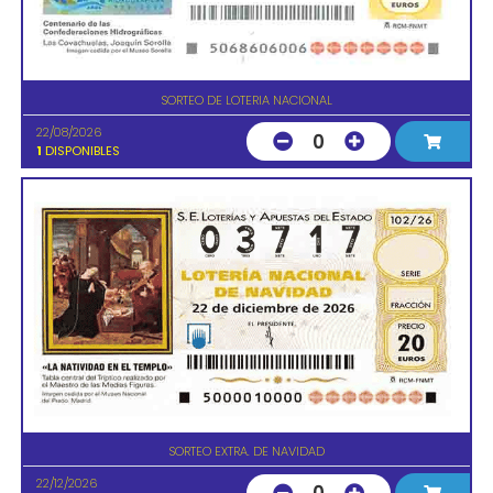
SORTEO DE LOTERIA NACIONAL
22/08/2026
0
1
DISPONIBLES
SORTEO EXTRA. DE NAVIDAD
22/12/2026