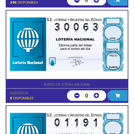
0
396
DISPONIBLES
SORTEO DE LOTERIA NACIONAL
26/09/2026
0
8
DISPONIBLES