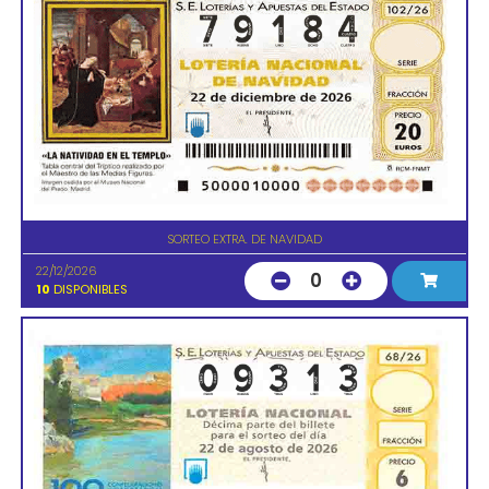
SORTEO EXTRA. DE NAVIDAD
22/12/2026
0
10
DISPONIBLES