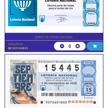
SORTEO DE LOTERIA NACIONAL
26/09/2026
0
10
DISPONIBLES