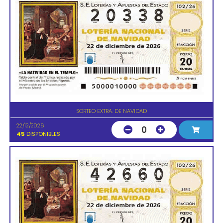
SORTEO EXTRA. DE NAVIDAD
22/12/2026
0
45
DISPONIBLES