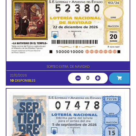
SORTEO EXTRA. DE NAVIDAD
22/12/2026
0
10
DISPONIBLES