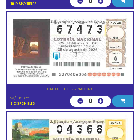
0
10
DISPONIBLES
SORTEO DE LOTERIA NACIONAL
29/08/2026
0
6
DISPONIBLES