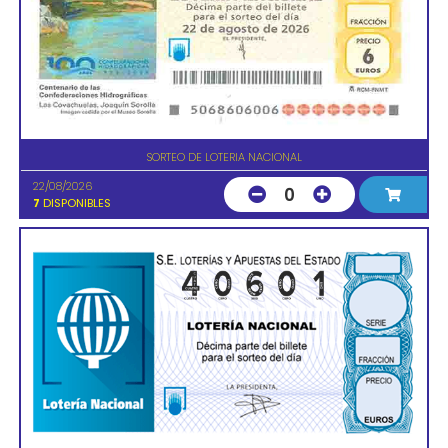
SORTEO DE LOTERIA NACIONAL
22/08/2026
0
7
DISPONIBLES