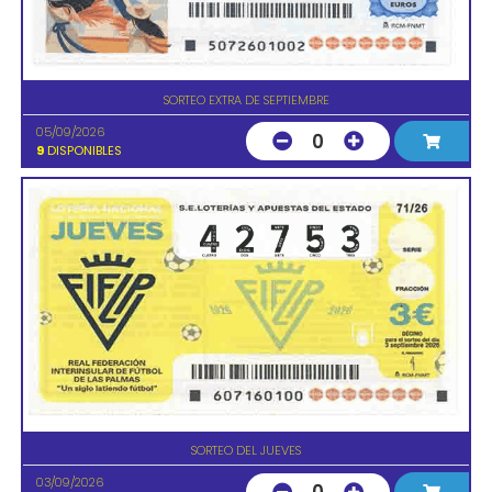
SORTEO EXTRA DE SEPTIEMBRE
05/09/2026
0
9
DISPONIBLES
SORTEO DEL JUEVES
03/09/2026