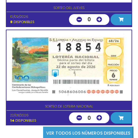
SORTEO DEL JUEVES
10/09/2026
0
8
DISPONIBLES
SORTEO DE LOTERIA NACIONAL
22/08/2026
0
14
DISPONIBLES
VER TODOS LOS NÚMEROS DISPONIBLES