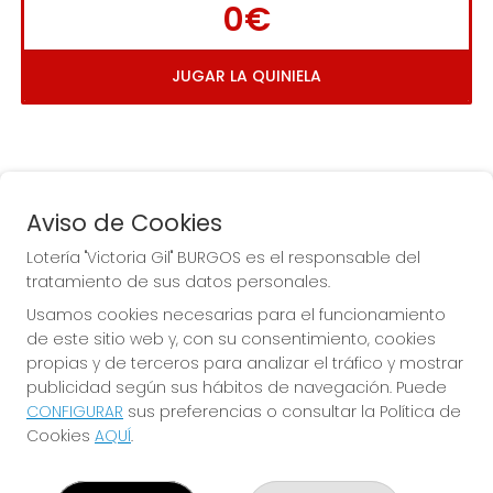
0€
JUGAR LA QUINIELA
Aviso de Cookies
Lotería "Victoria Gil" BURGOS es el responsable del
tratamiento de sus datos personales.
La
 de la Antigua de 
Usamos cookies necesarias para el funcionamiento
Gamonal
de este sitio web y, con su consentimiento, cookies
propias y de terceros para analizar el tráfico y mostrar
publicidad según sus hábitos de navegación. Puede
CONFIGURAR
sus preferencias o consultar la Política de
Cookies
AQUÍ
.
LOTERÍA "VICTORIA GIL" BURGOS