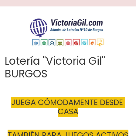
Lotería "Victoria Gil"
BURGOS
JUEGA CÓMODAMENTE DESDE 
CASA
TAMBIÉN PARA JUEGOS ACTIVOS