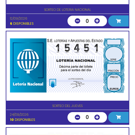
SORTEO DE LOTERIA NACIONAL
12/09/2026
0
6
DISPONIBLES
SORTEO DEL JUEVES
24/09/2026
0
10
DISPONIBLES