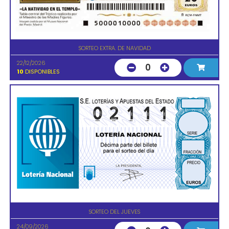
SORTEO EXTRA. DE NAVIDAD
22/12/2026
0
10
DISPONIBLES
SORTEO DEL JUEVES
24/09/2026