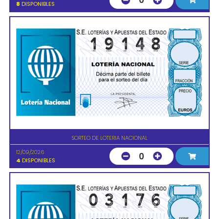
0
8
DISPONIBLES
SORTEO DE LOTERIA NACIONAL
12/09/2026
0
4
DISPONIBLES