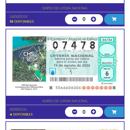
SORTEO DE LOTERIA NACIONAL
26/09/2026
0
10
DISPONIBLES
SORTEO DE LOTERIA NACIONAL
15/08/2026
0
4
DISPONIBLES