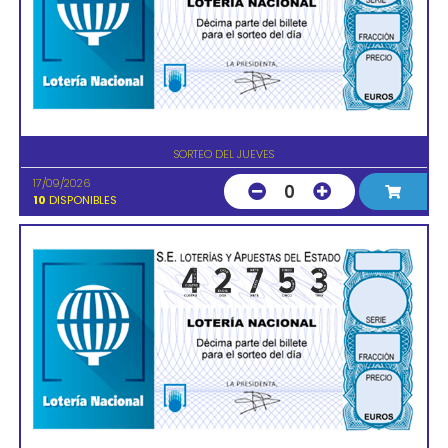
SORTEO DEL JUEVES
17/09/2026
0
10
DISPONIBLES