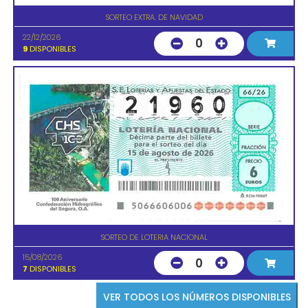
SORTEO EXTRA. DE NAVIDAD
22/12/2026
0
9
DISPONIBLES
SORTEO DE LOTERIA NACIONAL
15/08/2026
0
7
DISPONIBLES
VER TODOS LOS NÚMEROS DISPONIBLES