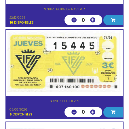
SORTEO EXTRA. DE NAVIDAD
22/12/2026
0
10
DISPONIBLES
SORTEO DEL JUEVES
03/09/2026
0
6
DISPONIBLES