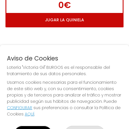
0€
JUGAR LA QUINIELA
Aviso de Cookies
Lotería "Victoria Gil" BURGOS es el responsable del
tratamiento de sus datos personales.
La
 de la Antigua de 
Usamos cookies necesarias para el funcionamiento
Gamonal
de este sitio web y, con su consentimiento, cookies
propias y de terceros para analizar el tráfico y mostrar
publicidad según sus hábitos de navegación. Puede
CONFIGURAR
sus preferencias o consultar la Política de
Cookies
AQUÍ
.
LOTERÍA "VICTORIA GIL" BURGOS