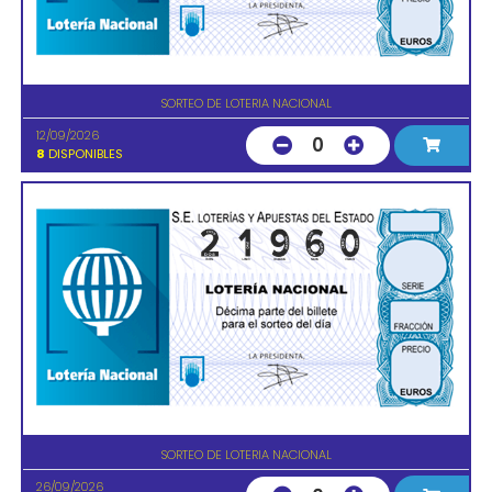
SORTEO DE LOTERIA NACIONAL
12/09/2026
0
8
DISPONIBLES
SORTEO DE LOTERIA NACIONAL
26/09/2026