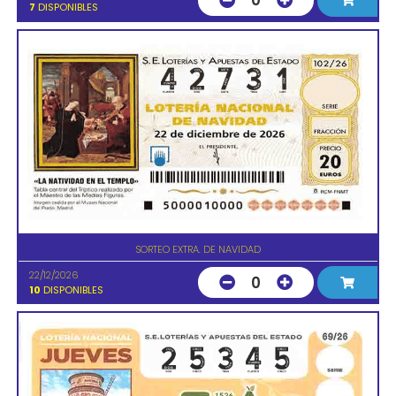
0
7
DISPONIBLES
SORTEO EXTRA. DE NAVIDAD
22/12/2026
0
10
DISPONIBLES