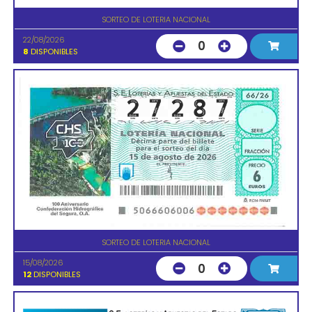
SORTEO DE LOTERIA NACIONAL
22/08/2026
0
8
DISPONIBLES
SORTEO DE LOTERIA NACIONAL
15/08/2026
0
12
DISPONIBLES