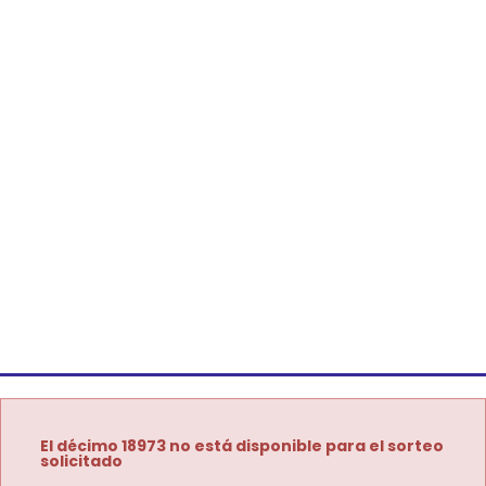
El décimo 18973 no está disponible para el sorteo
solicitado