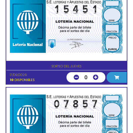
SORTEO DEL JUEVES
17/09/2026
0
10
DISPONIBLES