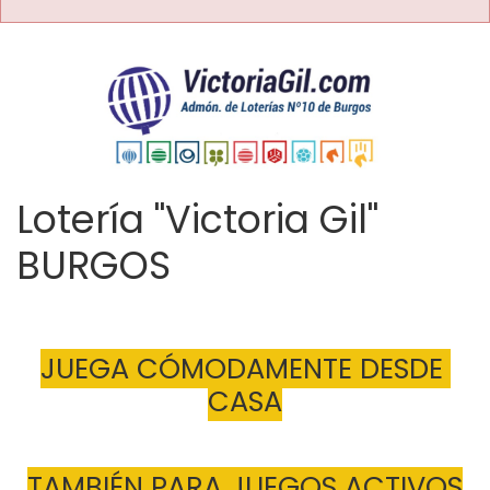
Lotería "Victoria Gil"
BURGOS
JUEGA CÓMODAMENTE DESDE 
CASA
TAMBIÉN PARA JUEGOS ACTIVOS