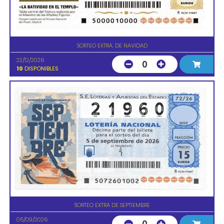
SORTEO EXTRA. DE NAVIDAD
22/12/2026
0
10
DISPONIBLES
SORTEO EXTRA DE SEPTIEMBRE
05/09/2026