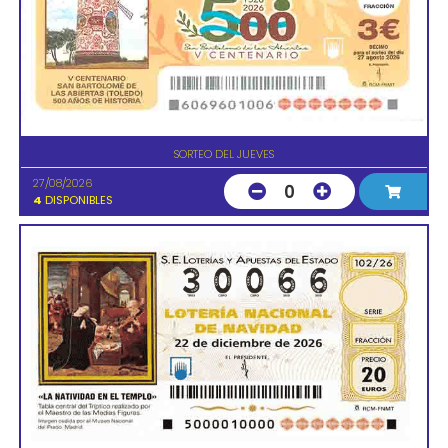
SORTEO DEL JUEVES
27/08/2026
0
4
DISPONIBLES