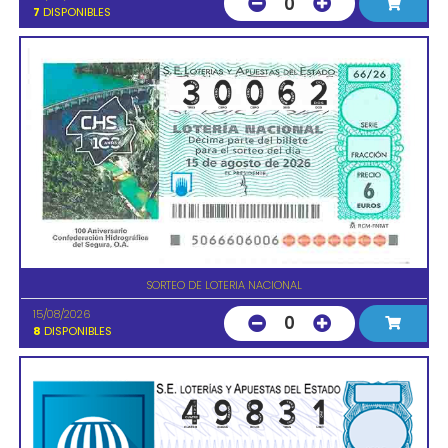
0
7
DISPONIBLES
SORTEO DE LOTERIA NACIONAL
15/08/2026
0
8
DISPONIBLES