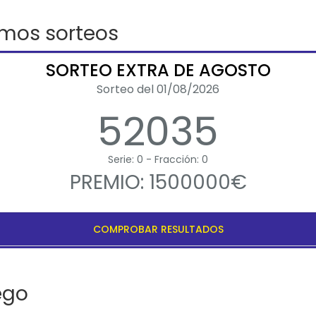
imos sorteos
SORTEO EXTRA DE AGOSTO
Sorteo del 01/08/2026
52035
Serie: 0 - Fracción: 0
PREMIO: 1500000€
COMPROBAR RESULTADOS
ego