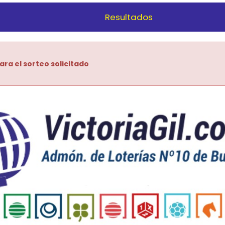
Resultados
ara el sorteo solicitado