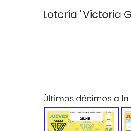
Lotería "Victoria 
Últimos décimos a la
25345