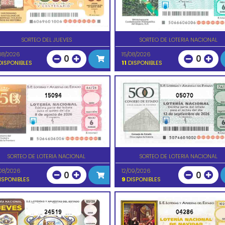
SORTEO DEL JUEVES
SORTEO DE LOTERIA NACIONAL
08/2026
15/08/2026
0
0
ISPONIBLES
11
DISPONIBLES
15094
05070
SORTEO DE LOTERIA NACIONAL
SORTEO DE LOTERIA NACIONAL
08/2026
12/09/2026
0
0
ISPONIBLES
9
DISPONIBLES
24519
04286