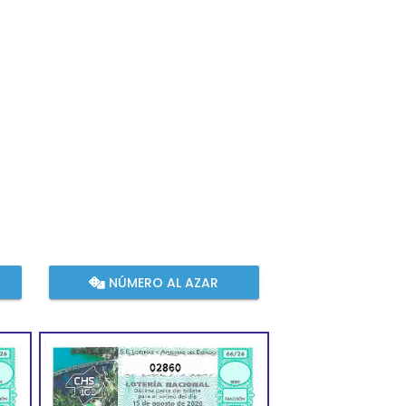
NÚMERO AL AZAR
02860