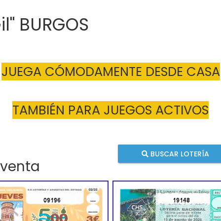
Gil" BURGOS
JUEGA CÓMODAMENTE DESDE CASA
TAMBIÉN PARA JUEGOS ACTIVOS
BUSCAR LOTERÍA
 venta
09196
19148