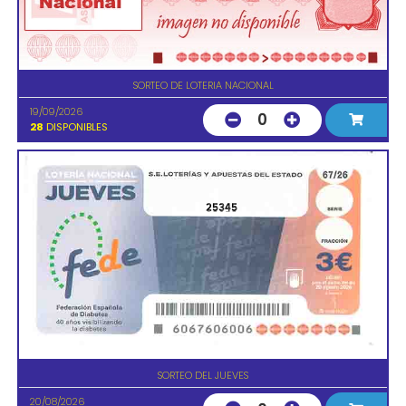
SORTEO DE LOTERIA NACIONAL
19/09/2026
0
28
DISPONIBLES
25345
SORTEO DEL JUEVES
20/08/2026