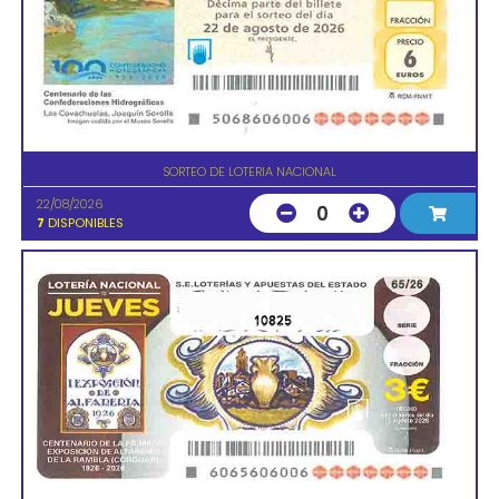
SORTEO DE LOTERIA NACIONAL
22/08/2026
0
7
DISPONIBLES
10825