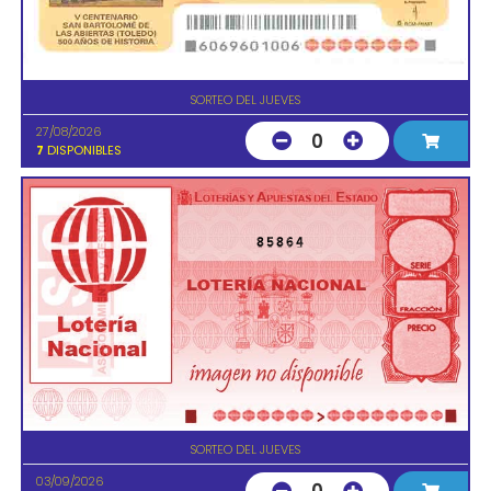
SORTEO DEL JUEVES
27/08/2026
0
7
DISPONIBLES
85864
SORTEO DEL JUEVES
03/09/2026