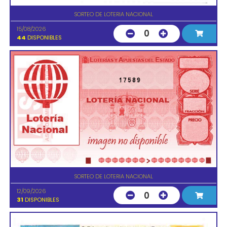
SORTEO DE LOTERIA NACIONAL
15/08/2026
0
44
DISPONIBLES
17589
SORTEO DE LOTERIA NACIONAL
12/09/2026
0
31
DISPONIBLES