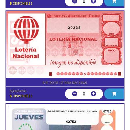
0
5
DISPONIBLES
20338
SORTEO DE LOTERIA NACIONAL
12/09/2026
0
5
DISPONIBLES
42753