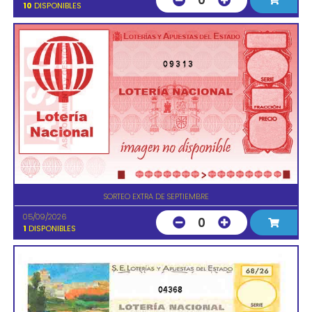
0
10
DISPONIBLES
09313
SORTEO EXTRA DE SEPTIEMBRE
05/09/2026
0
1
DISPONIBLES
04368