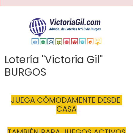
Lotería "Victoria Gil"
BURGOS
JUEGA CÓMODAMENTE DESDE 
CASA
TAMBIÉN PARA JUEGOS ACTIVOS