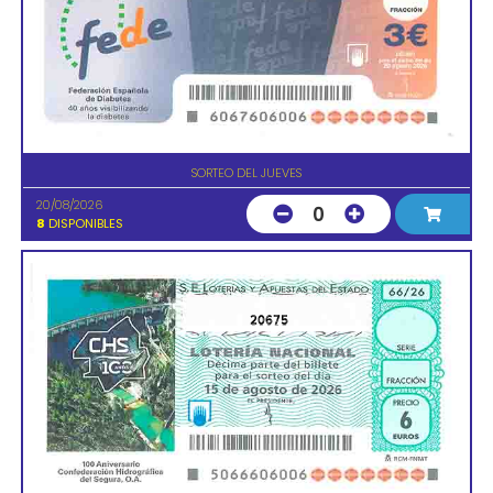
SORTEO DEL JUEVES
20/08/2026
0
8
DISPONIBLES
20675