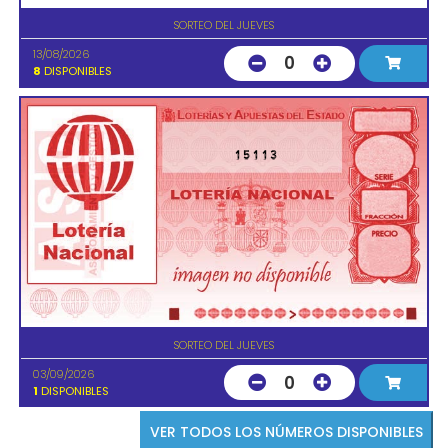
SORTEO DEL JUEVES
13/08/2026
0
8
DISPONIBLES
15113
SORTEO DEL JUEVES
03/09/2026
0
1
DISPONIBLES
VER TODOS LOS NÚMEROS DISPONIBLES