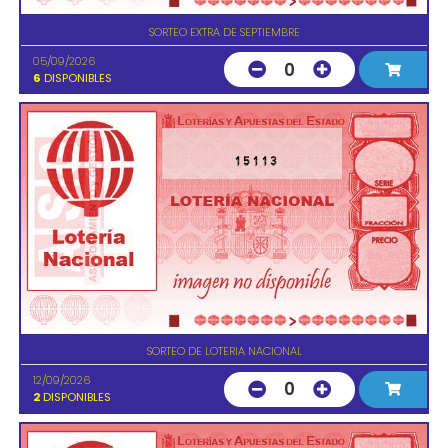
SORTEO EXTRA DE SEPTIEMBRE
05/09/2026
0
6
DISPONIBLES
15113
SORTEO DE LOTERIA NACIONAL
12/09/2026
0
2
DISPONIBLES