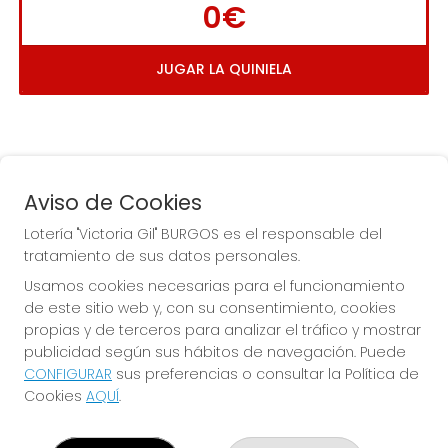
0€
JUGAR LA QUINIELA
Aviso de Cookies
Lotería "Victoria Gil" BURGOS es el responsable del
tratamiento de sus datos personales.
La
 de la Antigua de 
Usamos cookies necesarias para el funcionamiento
Gamonal
de este sitio web y, con su consentimiento, cookies
propias y de terceros para analizar el tráfico y mostrar
publicidad según sus hábitos de navegación. Puede
CONFIGURAR
sus preferencias o consultar la Política de
Cookies
AQUÍ
.
LOTERÍA "VICTORIA GIL" BURGOS