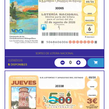
30065
SORTEO DE LOTERIA NACIONAL
22/08/2026
0
5
DISPONIBLES
20338