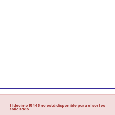
El décimo 15445 no está disponible para el sorteo
solicitado