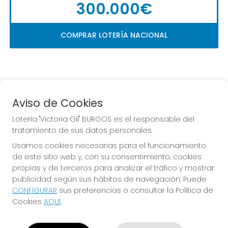
300.000€
COMPRAR LOTERÍA NACIONAL
Aviso de Cookies
Lotería "Victoria Gil" BURGOS es el responsable del
tratamiento de sus datos personales.
La
 de la Antigua de 
Usamos cookies necesarias para el funcionamiento
Gamonal
de este sitio web y, con su consentimiento, cookies
propias y de terceros para analizar el tráfico y mostrar
publicidad según sus hábitos de navegación. Puede
CONFIGURAR
sus preferencias o consultar la Política de
Cookies
AQUÍ
.
LOTERÍA "VICTORIA GIL" BURGOS