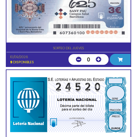
SORTEO DEL JUEVES
10/09/2026
0
9
DISPONIBLES