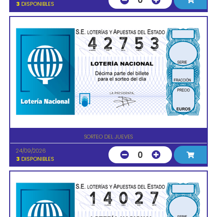
0
3
DISPONIBLES
SORTEO DEL JUEVES
24/09/2026
0
3
DISPONIBLES