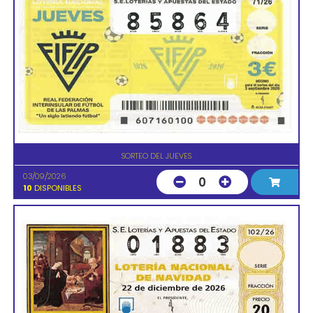
SORTEO DEL JUEVES
03/09/2026
0
10
DISPONIBLES