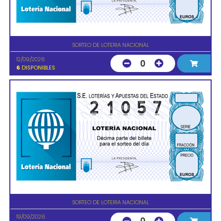
SORTEO DE LOTERIA NACIONAL
12/09/2026
0
6
DISPONIBLES
SORTEO DE LOTERIA NACIONAL
19/09/2026