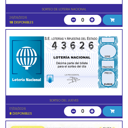
SORTEO DE LOTERIA NACIONAL
26/09/2026
0
10
DISPONIBLES
SORTEO DEL JUEVES
17/09/2026
0
8
DISPONIBLES