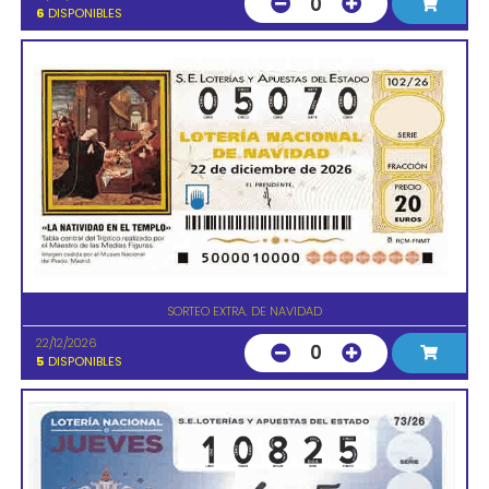
0
6
DISPONIBLES
SORTEO EXTRA. DE NAVIDAD
22/12/2026
0
5
DISPONIBLES