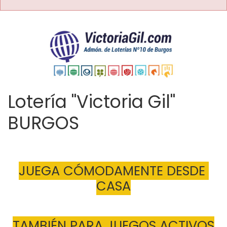
Lotería "Victoria Gil"
BURGOS
JUEGA CÓMODAMENTE DESDE 
CASA
TAMBIÉN PARA JUEGOS ACTIVOS