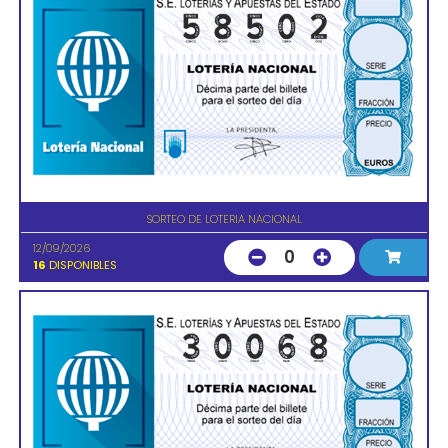
SORTEO DE LOTERIA NACIONAL
12/09/2026
0
16
DISPONIBLES