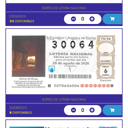
SORTEO DE LOTERIA NACIONAL
12/09/2026
0
33
DISPONIBLES
SORTEO DE LOTERIA NACIONAL
29/08/2026
0
8
DISPONIBLES