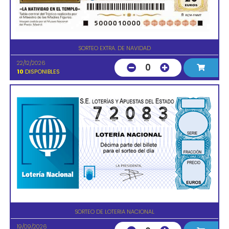
SORTEO EXTRA. DE NAVIDAD
22/12/2026
0
10
DISPONIBLES
SORTEO DE LOTERIA NACIONAL
19/09/2026