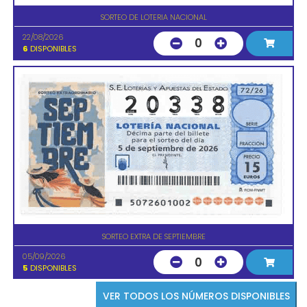
SORTEO DE LOTERIA NACIONAL
22/08/2026
0
6
DISPONIBLES
SORTEO EXTRA DE SEPTIEMBRE
05/09/2026
0
5
DISPONIBLES
VER TODOS LOS NÚMEROS DISPONIBLES