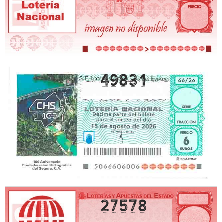
49831
27578