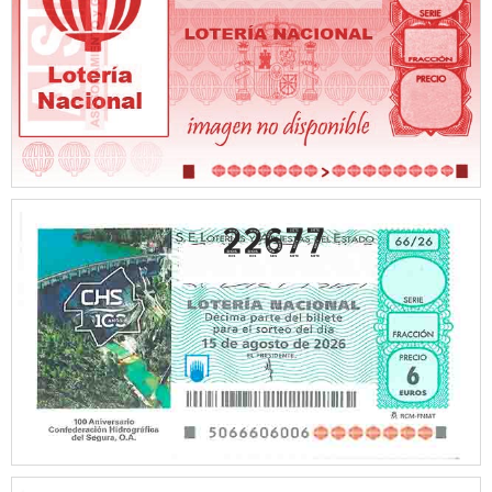
22677