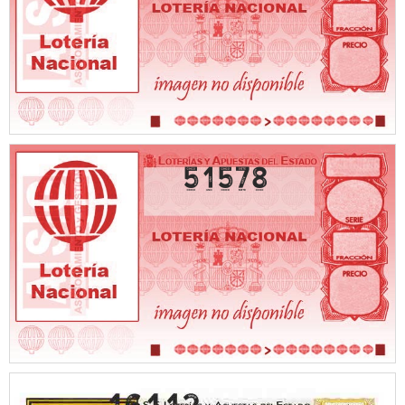
51578