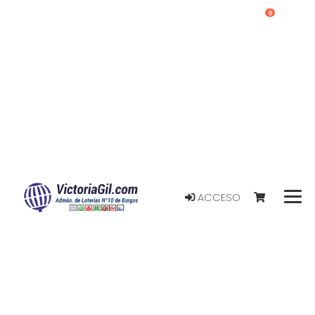
0
ACCESO