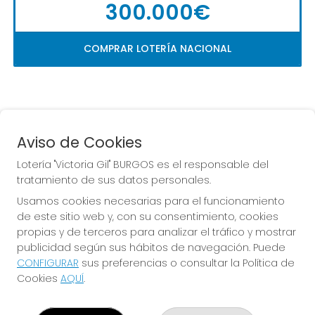
300.000€
COMPRAR LOTERÍA NACIONAL
Aviso de Cookies
Lotería "Victoria Gil" BURGOS es el responsable del
tratamiento de sus datos personales.
La
 de la Antigua de 
Usamos cookies necesarias para el funcionamiento
Gamonal
de este sitio web y, con su consentimiento, cookies
propias y de terceros para analizar el tráfico y mostrar
publicidad según sus hábitos de navegación. Puede
CONFIGURAR
sus preferencias o consultar la Política de
Cookies
AQUÍ
.
LOTERÍA "VICTORIA GIL" BURGOS