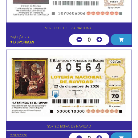
SORTEO DE LOTERIA NACIONAL
29/08/2026
0
7
DISPONIBLES
SORTEO EXTRA. DE NAVIDAD
22/12/2026