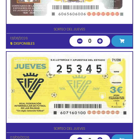
SORTEO DEL JUEVES
13/08/2026
0
5
DISPONIBLES
SORTEO DEL JUEVES
03/09/2026