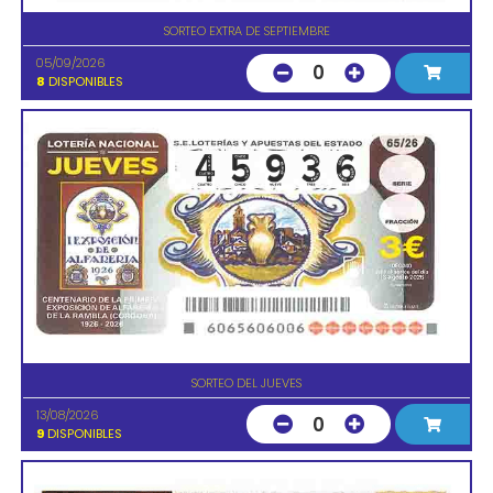
SORTEO EXTRA DE SEPTIEMBRE
05/09/2026
0
8
DISPONIBLES
SORTEO DEL JUEVES
13/08/2026
0
9
DISPONIBLES