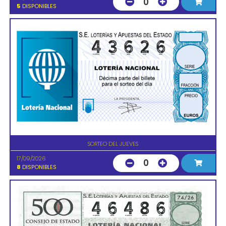
0
5
DISPONIBLES
SORTEO DEL JUEVES
17/09/2026
0
8
DISPONIBLES