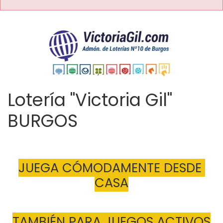
Lotería "Victoria Gil"
BURGOS
JUEGA CÓMODAMENTE DESDE 
CASA
TAMBIÉN PARA JUEGOS ACTIVOS