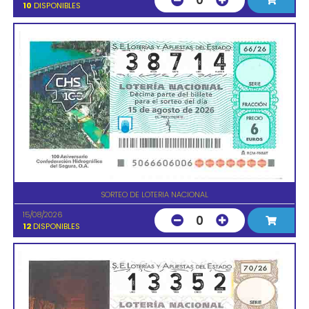
0
10
DISPONIBLES
SORTEO DE LOTERIA NACIONAL
15/08/2026
0
12
DISPONIBLES