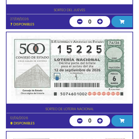
SORTEO DEL JUEVES
27/08/2026
0
7
DISPONIBLES
SORTEO DE LOTERIA NACIONAL
12/09/2026
0
8
DISPONIBLES