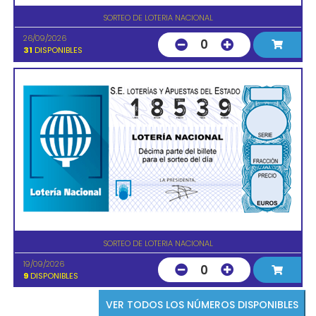
SORTEO DE LOTERIA NACIONAL
26/09/2026
0
31
DISPONIBLES
SORTEO DE LOTERIA NACIONAL
19/09/2026
0
9
DISPONIBLES
VER TODOS LOS NÚMEROS DISPONIBLES