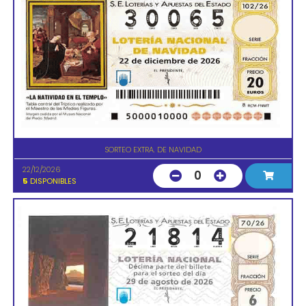
SORTEO EXTRA. DE NAVIDAD
22/12/2026
0
5
DISPONIBLES