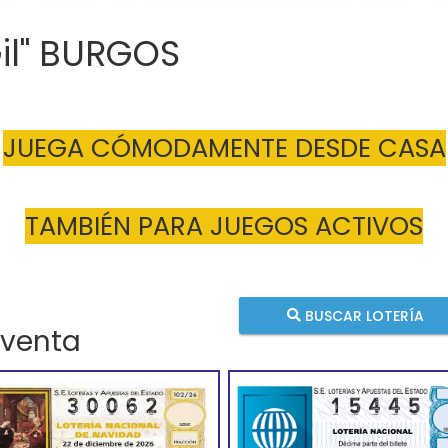
Gil" BURGOS
JUEGA CÓMODAMENTE DESDE CASA
TAMBIÉN PARA JUEGOS ACTIVOS
BUSCAR LOTERÍA
 venta