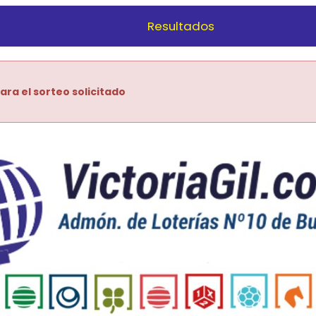
Resultados
ara el sorteo solicitado