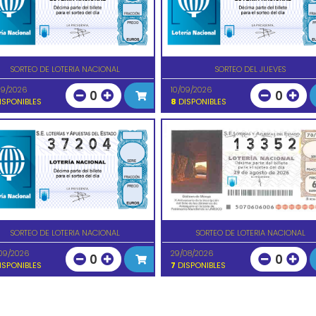
SORTEO DE LOTERIA NACIONAL
SORTEO DEL JUEVES
09/2026
10/09/2026
0
0
ISPONIBLES
8
DISPONIBLES
SORTEO DE LOTERIA NACIONAL
SORTEO DE LOTERIA NACIONAL
09/2026
29/08/2026
0
0
ISPONIBLES
7
DISPONIBLES