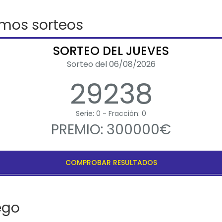
imos sorteos
SORTEO DEL JUEVES
Sorteo del 06/08/2026
29238
Serie: 0 - Fracción: 0
PREMIO: 300000€
COMPROBAR RESULTADOS
ego