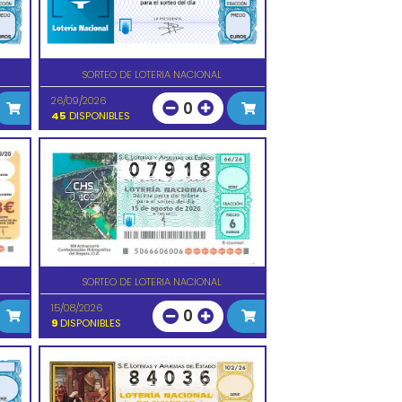
SORTEO DE LOTERIA NACIONAL
26/09/2026
0
45
DISPONIBLES
SORTEO DE LOTERIA NACIONAL
15/08/2026
0
9
DISPONIBLES