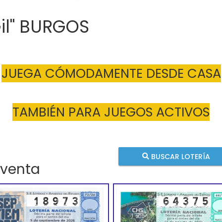
Gil" BURGOS
JUEGA CÓMODAMENTE DESDE CASA
TAMBIÉN PARA JUEGOS ACTIVOS
BUSCAR LOTERÍA
 venta