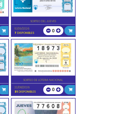
SORTEO DEL JUEVES
10/09/2026
0
7
DISPONIBLES
SORTEO DE LOTERIA NACIONAL
22/08/2026
0
31
DISPONIBLES