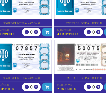
SORTEO DE LOTERIA NACIONAL
SORTEO DE LOTERIA NACIONAL
09/2026
12/09/2026
0
0
ISPONIBLES
45
DISPONIBLES
SORTEO DE LOTERIA NACIONAL
SORTEO DE LOTERIA NACIONAL
09/2026
29/08/2026
0
0
ISPONIBLES
7
DISPONIBLES