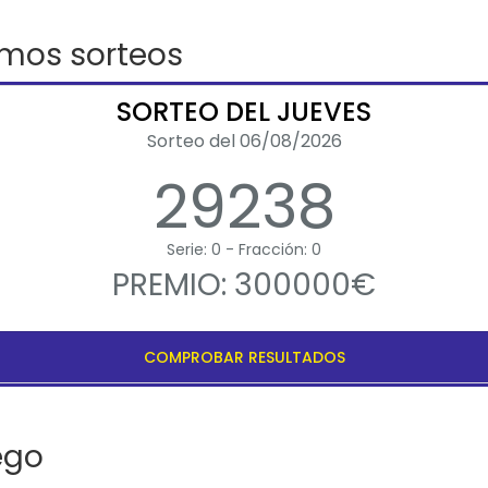
imos sorteos
SORTEO DEL JUEVES
Sorteo del 06/08/2026
29238
Serie: 0 - Fracción: 0
PREMIO: 300000€
COMPROBAR RESULTADOS
ego