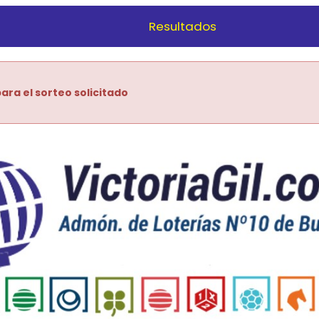
Resultados
ara el sorteo solicitado