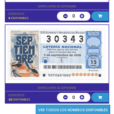
SORTEO EXTRA DE SEPTIEMBRE
05/09/2026
0
6
DISPONIBLES
SORTEO EXTRA DE SEPTIEMBRE
05/09/2026
0
22
DISPONIBLES
VER TODOS LOS NÚMEROS DISPONIBLES