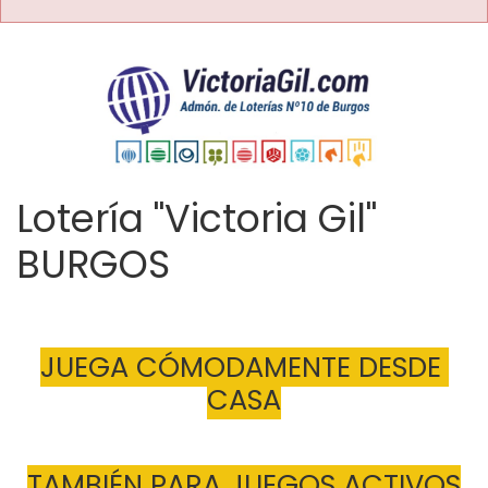
Lotería "Victoria Gil"
BURGOS
JUEGA CÓMODAMENTE DESDE 
CASA
TAMBIÉN PARA JUEGOS ACTIVOS