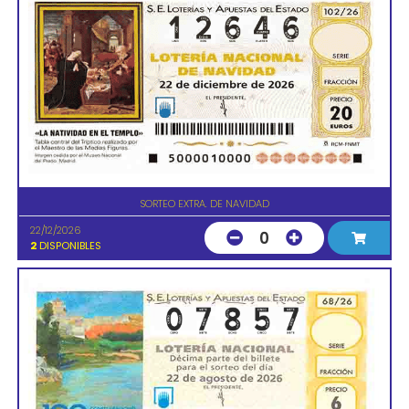
SORTEO EXTRA. DE NAVIDAD
22/12/2026
0
2
DISPONIBLES