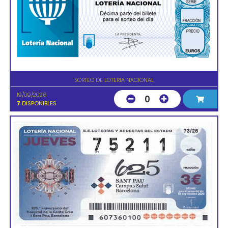
SORTEO DE LOTERIA NACIONAL
19/09/2026
0
7
DISPONIBLES