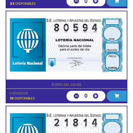
0
33
DISPONIBLES
SORTEO DEL JUEVES
24/09/2026
0
10
DISPONIBLES