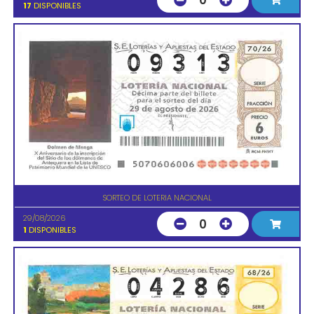
0
17
DISPONIBLES
SORTEO DE LOTERIA NACIONAL
29/08/2026
0
1
DISPONIBLES