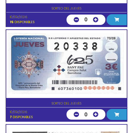
SORTEO DEL JUEVES
10/09/2026
0
15
DISPONIBLES
SORTEO DEL JUEVES
10/09/2026
0
7
DISPONIBLES