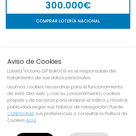
300.000€
COMPRAR LOTERÍA NACIONAL
Aviso de Cookies
Lotería "Victoria Gil" BURGOS es el responsable del
tratamiento de sus datos personales.
La
 de la Antigua de 
Usamos cookies necesarias para el funcionamiento
Gamonal
de este sitio web y, con su consentimiento, cookies
propias y de terceros para analizar el tráfico y mostrar
publicidad según sus hábitos de navegación. Puede
CONFIGURAR
sus preferencias o consultar la Política de
Cookies
AQUÍ
.
LOTERÍA "VICTORIA GIL" BURGOS