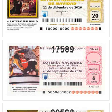
17589