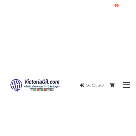
0
ACCESO