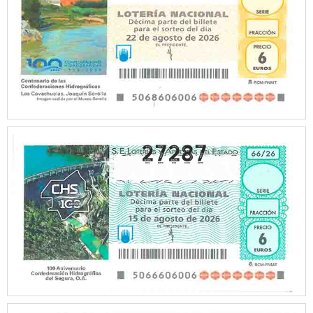
27287