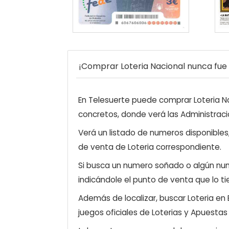
¡Comprar Loteria Nacional nunca fue t
En Telesuerte puede comprar Loteria Nac
concretos, donde verá las Administraci
Verá un listado de numeros disponibles
de venta de Loteria correspondiente.
Si busca un numero soñado o algún num
indicándole el punto de venta que lo ti
Además de localizar, buscar Loteria en
juegos oficiales de Loterias y Apuestas