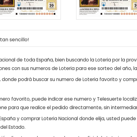
an sencillo!
ional de toda España, bien buscando la Loteria por la provi
ones con sus numeros de Loteria para ese sorteo del año, l
, donde podrá buscar su numero de Loteria favorito y compr
ero favorito, puede indicar ese numero y Telesuerte locali
ene para que realice el pedido directamente, sin intermediar
 España y comprar Loteria Nacional donde elija, usted pued
 del Estado.