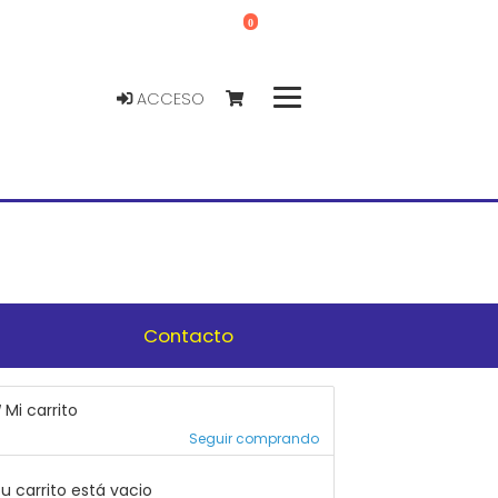
0
ACCESO
Contacto
Mi carrito
Seguir comprando
u carrito está vacio