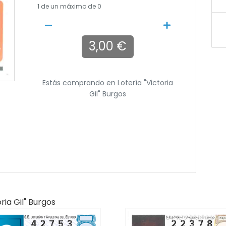
1
de un máximo de 0
3,00 €
Estás comprando en
Lotería "victoria
Gil" Burgos
ria Gil" Burgos