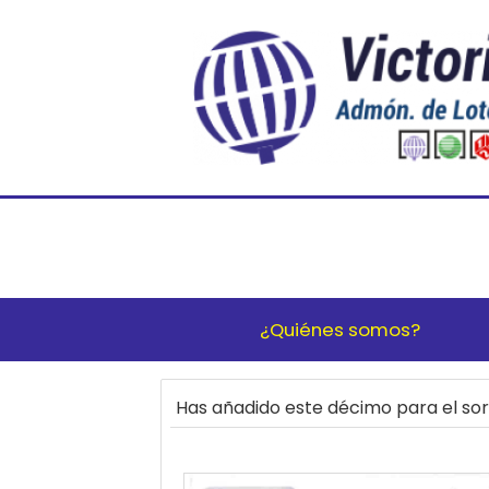
¿Quiénes somos?
Has añadido este décimo para el s