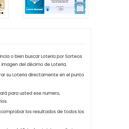
ncia o bien buscar Loteria por Sorteos
a imagen del décimo de Loteria.
ar su Loteria directamente en el punto
zará para usted ese numero,
ios.
e comprobar los resultados de todos los