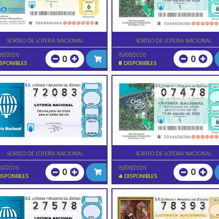
SORTEO DE LOTERIA NACIONAL
SORTEO DE LOTERIA NACIONAL
08/2026
15/08/2026
0
0
SPONIBLES
8
DISPONIBLES
SORTEO DE LOTERIA NACIONAL
SORTEO DE LOTERIA NACIONAL
09/2026
15/08/2026
0
0
ISPONIBLES
4
DISPONIBLES