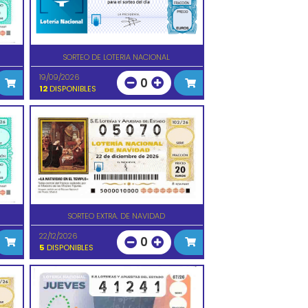
SORTEO DE LOTERIA NACIONAL
19/09/2026
0
12
DISPONIBLES
SORTEO EXTRA. DE NAVIDAD
22/12/2026
0
5
DISPONIBLES