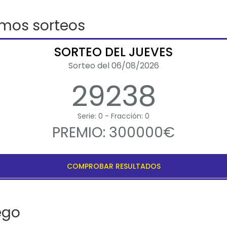
imos sorteos
SORTEO DEL JUEVES
Sorteo del 06/08/2026
29238
Serie: 0 - Fracción: 0
PREMIO: 300000€
COMPROBAR RESULTADOS
ego