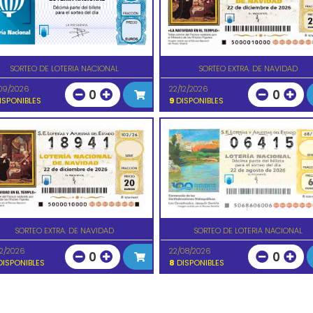
SORTEO DE LOTERIA NACIONAL
SORTEO EXTRA. DE NAVIDAD
09/2026
22/12/2026
0
0
ISPONIBLES
9
DISPONIBLES
SORTEO EXTRA. DE NAVIDAD
SORTEO DE LOTERIA NACIONAL
12/2026
22/08/2026
0
0
ISPONIBLES
8
DISPONIBLES