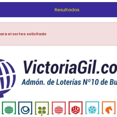
Resultados
ara el sorteo solicitado