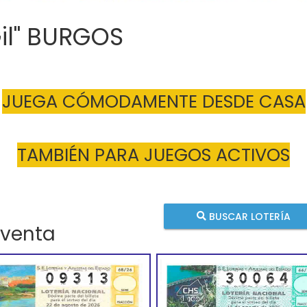
Gil" BURGOS
JUEGA CÓMODAMENTE DESDE CASA
TAMBIÉN PARA JUEGOS ACTIVOS
BUSCAR LOTERÍA
 venta