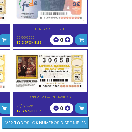
SORTEO DEL JUEVES
20/08/2026
0
10
DISPONIBLES
SORTEO EXTRA. DE NAVIDAD
22/12/2026
0
10
DISPONIBLES
VER TODOS LOS NÚMEROS DISPONIBLES