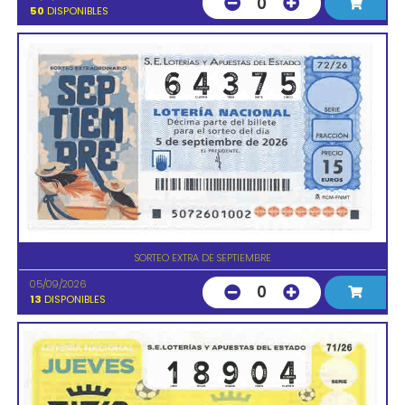
0
50
DISPONIBLES
SORTEO EXTRA DE SEPTIEMBRE
05/09/2026
0
13
DISPONIBLES