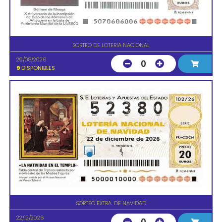
SORTEO DE LOTERIA NACIONAL
29/08/2026
0
9
DISPONIBLES
SORTEO EXTRA. DE NAVIDAD
22/12/2026