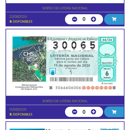
SORTEO DE LOTERIA NACIONAL
22/08/2026
0
6
DISPONIBLES
SORTEO DE LOTERIA NACIONAL
15/08/2026
0
5
DISPONIBLES