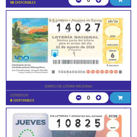
0
10
DISPONIBLES
SORTEO DE LOTERIA NACIONAL
22/08/2026
0
6
DISPONIBLES