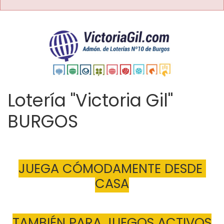
Lotería "Victoria Gil"
BURGOS
JUEGA CÓMODAMENTE DESDE 
CASA
TAMBIÉN PARA JUEGOS ACTIVOS