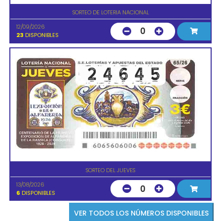
SORTEO DE LOTERIA NACIONAL
12/09/2026
0
23
DISPONIBLES
SORTEO DEL JUEVES
13/08/2026
0
6
DISPONIBLES
VER TODOS LOS NÚMEROS DISPONIBLES