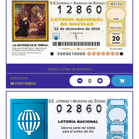
SORTEO EXTRA. DE NAVIDAD
22/12/2026
0
10
DISPONIBLES