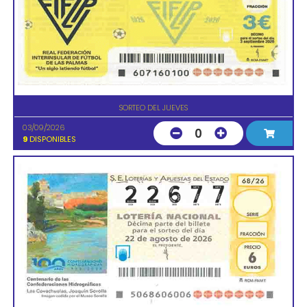
SORTEO DEL JUEVES
03/09/2026
0
9
DISPONIBLES