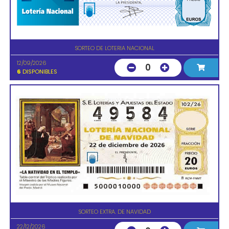
SORTEO DE LOTERIA NACIONAL
12/09/2026
0
6
DISPONIBLES
SORTEO EXTRA. DE NAVIDAD
22/12/2026