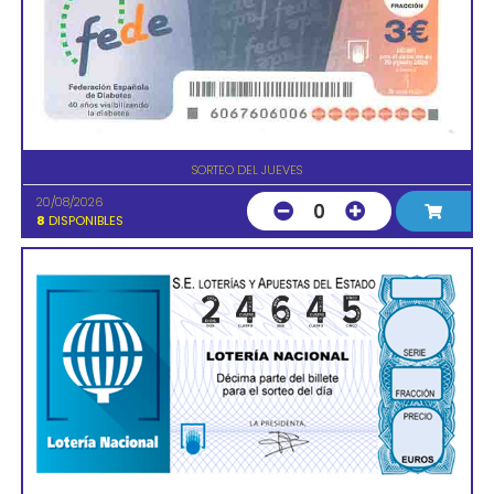
SORTEO DEL JUEVES
20/08/2026
0
8
DISPONIBLES