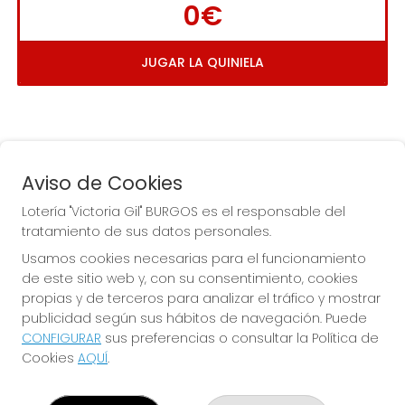
0€
JUGAR LA QUINIELA
Aviso de Cookies
Lotería "Victoria Gil" BURGOS es el responsable del
tratamiento de sus datos personales.
La
 de la Antigua de 
Usamos cookies necesarias para el funcionamiento
Gamonal
de este sitio web y, con su consentimiento, cookies
propias y de terceros para analizar el tráfico y mostrar
publicidad según sus hábitos de navegación. Puede
CONFIGURAR
sus preferencias o consultar la Política de
Cookies
AQUÍ
.
LOTERÍA "VICTORIA GIL" BURGOS