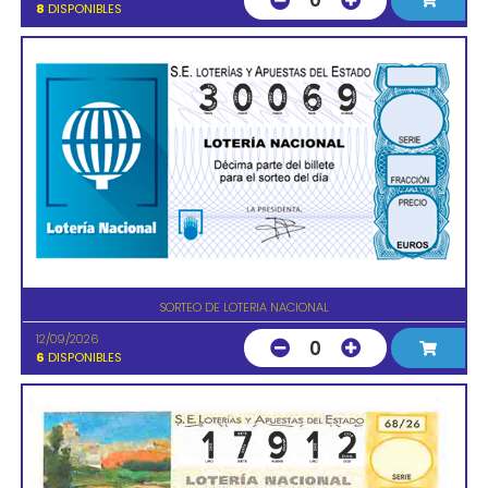
0
8
DISPONIBLES
SORTEO DE LOTERIA NACIONAL
12/09/2026
0
6
DISPONIBLES