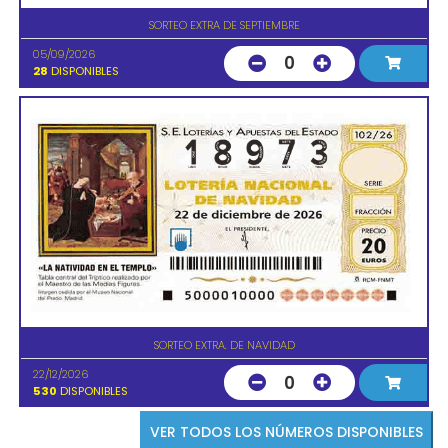
SORTEO EXTRA DE SEPTIEMBRE
05/09/2026
0
28
DISPONIBLES
SORTEO EXTRA. DE NAVIDAD
22/12/2026
0
530
DISPONIBLES
VER TODOS LOS NÚMEROS DISPONIBLES