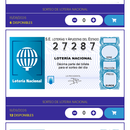
SORTEO DE LOTERIA NACIONAL
15/08/2026
0
6
DISPONIBLES
SORTEO DE LOTERIA NACIONAL
19/09/2026
0
12
DISPONIBLES