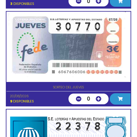
0
3
DISPONIBLES
SORTEO DEL JUEVES
20/08/2026
0
9
DISPONIBLES