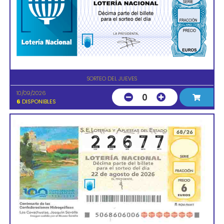
SORTEO DEL JUEVES
10/09/2026
0
6
DISPONIBLES