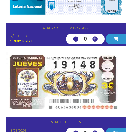
SORTEO DE LOTERIA NACIONAL
12/09/2026
0
7
DISPONIBLES
SORTEO DEL JUEVES
13/08/2026