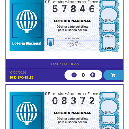
SORTEO DEL JUEVES
10/09/2026
0
10
DISPONIBLES