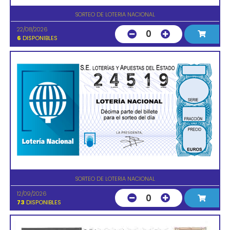
SORTEO DE LOTERIA NACIONAL
22/08/2026
0
6
DISPONIBLES
SORTEO DE LOTERIA NACIONAL
12/09/2026
0
73
DISPONIBLES