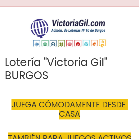
Lotería "Victoria Gil"
BURGOS
JUEGA CÓMODAMENTE DESDE 
CASA
TAMBIÉN PARA JUEGOS ACTIVOS