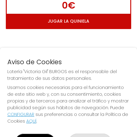
0€
JUGAR LA QUINIELA
Aviso de Cookies
Lotería "Victoria Gil" BURGOS es el responsable del
tratamiento de sus datos personales.
La
 de la Antigua de 
Usamos cookies necesarias para el funcionamiento
Gamonal
de este sitio web y, con su consentimiento, cookies
propias y de terceros para analizar el tráfico y mostrar
publicidad según sus hábitos de navegación. Puede
CONFIGURAR
sus preferencias o consultar la Política de
Cookies
AQUÍ
.
LOTERÍA "VICTORIA GIL" BURGOS