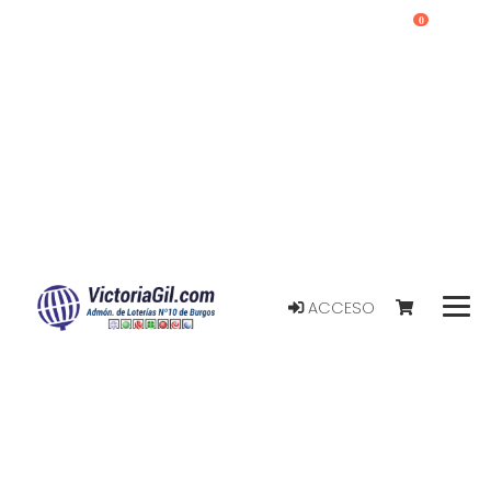
0
ACCESO