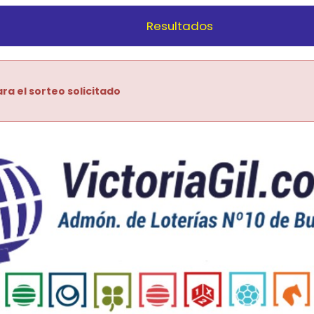
Resultados
ra el sorteo solicitado