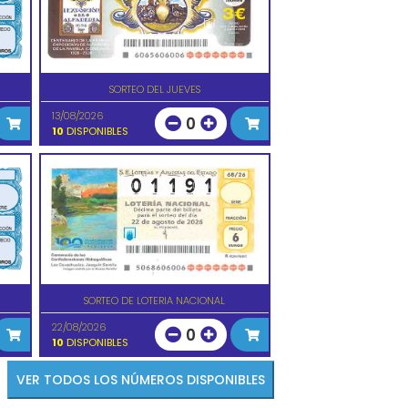
SORTEO DEL JUEVES
13/08/2026
0
10
DISPONIBLES
SORTEO DE LOTERIA NACIONAL
22/08/2026
0
10
DISPONIBLES
VER TODOS LOS NÚMEROS DISPONIBLES