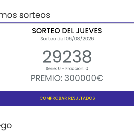
imos sorteos
SORTEO DEL JUEVES
Sorteo del 06/08/2026
29238
Serie: 0 - Fracción: 0
PREMIO: 300000€
COMPROBAR RESULTADOS
ego