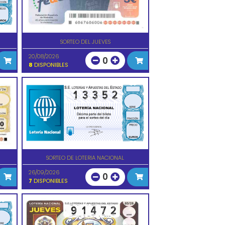
SORTEO DEL JUEVES
20/08/2026
0
8
DISPONIBLES
SORTEO DE LOTERIA NACIONAL
26/09/2026
0
7
DISPONIBLES