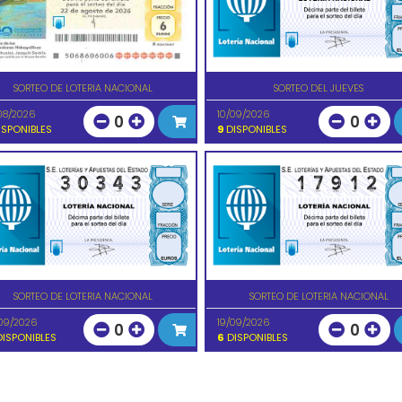
SORTEO DE LOTERIA NACIONAL
SORTEO DEL JUEVES
08/2026
10/09/2026
0
0
SPONIBLES
9
DISPONIBLES
SORTEO DE LOTERIA NACIONAL
SORTEO DE LOTERIA NACIONAL
09/2026
19/09/2026
0
0
ISPONIBLES
6
DISPONIBLES