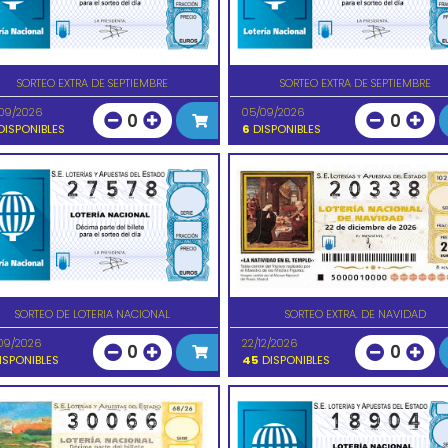
SORTEO EXTRA DE SEPTIEMBRE
SORTEO EXTRA DE SEPTIEMBRE
09/2026
05/09/2026
0
0
ISPONIBLES
6
DISPONIBLES
SORTEO DE LOTERIA NACIONAL
SORTEO EXTRA. DE NAVIDAD
09/2026
22/12/2026
0
0
ISPONIBLES
45
DISPONIBLES