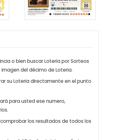
ncia o bien buscar Loteria por Sorteos
a imagen del décimo de Loteria.
ar su Loteria directamente en el punto
zará para usted ese numero,
ios.
e comprobar los resultados de todos los