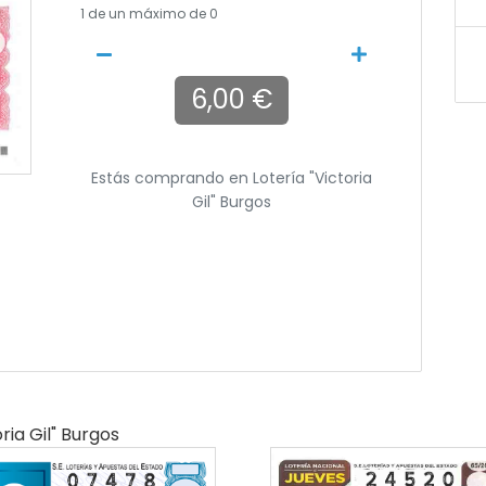
1
de un máximo de 0
6,00 €
Estás comprando en
Lotería "victoria
Gil" Burgos
ria Gil" Burgos