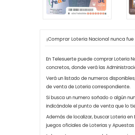
¡Comprar Loteria Nacional nunca fue t
En Telesuerte puede comprar Loteria Nac
concretos, donde verá las Administraci
Verá un listado de numeros disponibles
de venta de Loteria correspondiente.
Si busca un numero soñado o algún num
indicándole el punto de venta que lo ti
Además de localizar, buscar Loteria en
juegos oficiales de Loterias y Apuestas