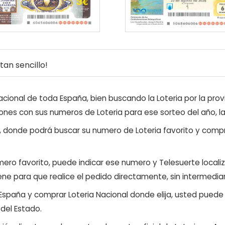
an sencillo!
ional de toda España, bien buscando la Loteria por la provi
ones con sus numeros de Loteria para ese sorteo del año, l
, donde podrá buscar su numero de Loteria favorito y compr
ero favorito, puede indicar ese numero y Telesuerte locali
ene para que realice el pedido directamente, sin intermediar
 España y comprar Loteria Nacional donde elija, usted pued
 del Estado.