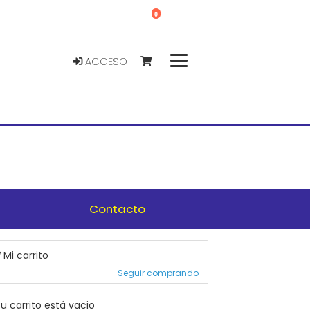
0
ACCESO
Contacto
Mi carrito
Seguir comprando
u carrito está vacio