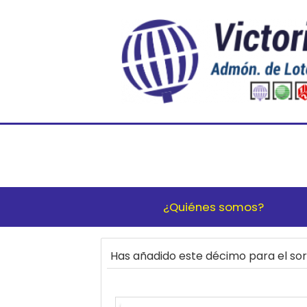
¿Quiénes somos?
Has añadido este décimo para el s