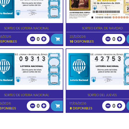
SORTEO DE LOTERIA NACIONAL
SORTEO EXTRA. DE NAVIDAD
09/2026
22/12/2026
0
0
ISPONIBLES
10
DISPONIBLES
SORTEO DE LOTERIA NACIONAL
SORTEO DEL JUEVES
09/2026
17/09/2026
0
0
SPONIBLES
8
DISPONIBLES