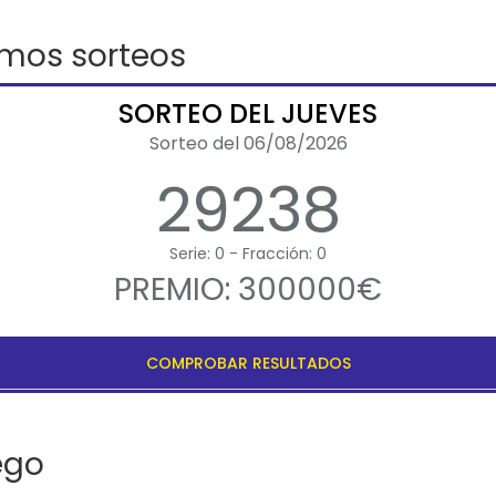
imos sorteos
SORTEO DEL JUEVES
Sorteo del 06/08/2026
29238
Serie: 0 - Fracción: 0
PREMIO: 300000€
COMPROBAR RESULTADOS
ego