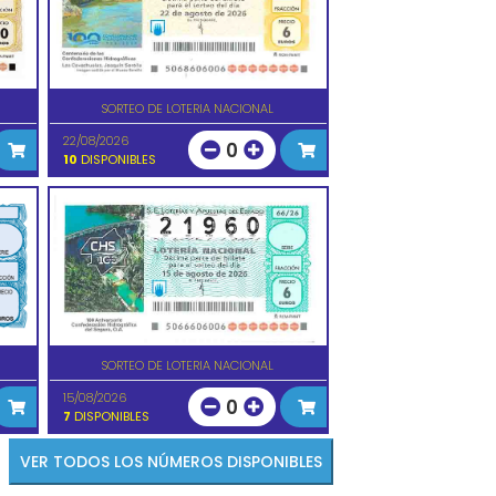
SORTEO DE LOTERIA NACIONAL
22/08/2026
0
10
DISPONIBLES
SORTEO DE LOTERIA NACIONAL
15/08/2026
0
7
DISPONIBLES
VER TODOS LOS NÚMEROS DISPONIBLES