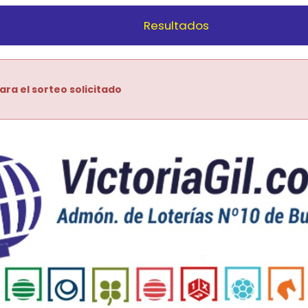
Resultados
ara el sorteo solicitado