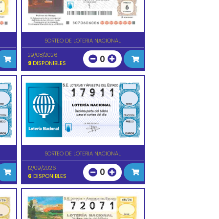
SORTEO DE LOTERIA NACIONAL
29/08/2026
0
9
DISPONIBLES
SORTEO DE LOTERIA NACIONAL
12/09/2026
0
6
DISPONIBLES