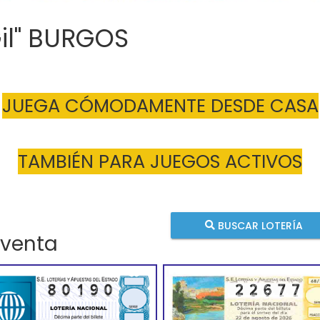
Gil" BURGOS
JUEGA CÓMODAMENTE DESDE CASA
TAMBIÉN PARA JUEGOS ACTIVOS
BUSCAR LOTERÍA
 venta