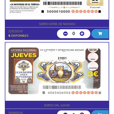
SORTEO EXTRA. DE NAVIDAD
22/12/2026
0
5
DISPONIBLES
21001
SORTEO DEL JUEVES
13/08/2026