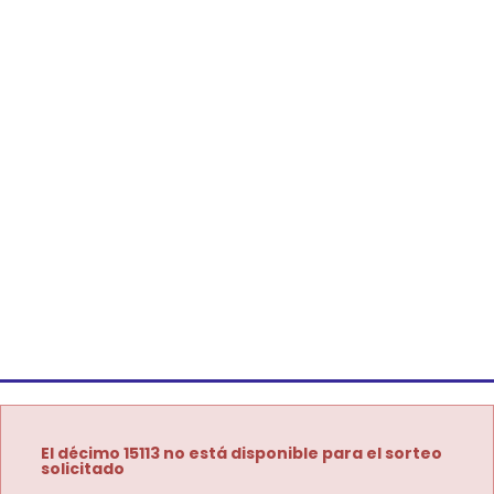
El décimo 15113 no está disponible para el sorteo
solicitado