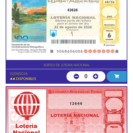
43626
SORTEO DE LOTERIA NACIONAL
22/08/2026
0
44
DISPONIBLES
12646