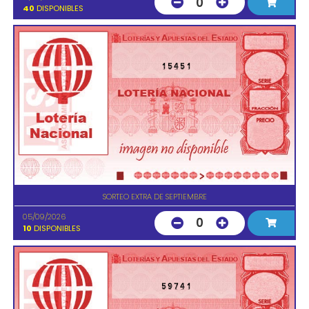
0
40
DISPONIBLES
15451
SORTEO EXTRA DE SEPTIEMBRE
05/09/2026
0
10
DISPONIBLES
59741