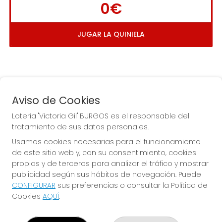
0€
JUGAR LA QUINIELA
Aviso de Cookies
Lotería "Victoria Gil" BURGOS es el responsable del
tratamiento de sus datos personales.
La
 de la Antigua de 
Usamos cookies necesarias para el funcionamiento
Gamonal
de este sitio web y, con su consentimiento, cookies
propias y de terceros para analizar el tráfico y mostrar
publicidad según sus hábitos de navegación. Puede
CONFIGURAR
sus preferencias o consultar la Política de
Cookies
AQUÍ
.
LOTERÍA "VICTORIA GIL" BURGOS