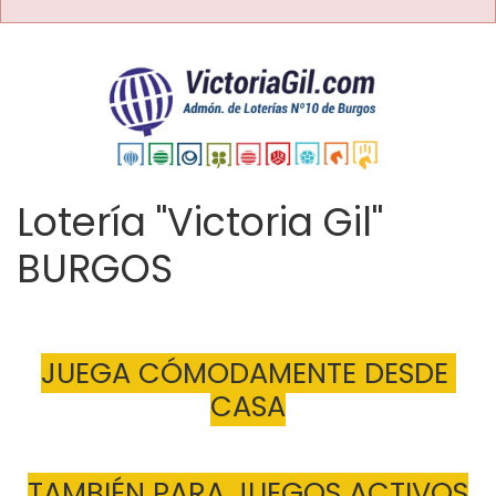
Lotería "Victoria Gil"
BURGOS
JUEGA CÓMODAMENTE DESDE 
CASA
TAMBIÉN PARA JUEGOS ACTIVOS