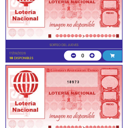
SORTEO DEL JUEVES
17/09/2026
0
10
DISPONIBLES
18973