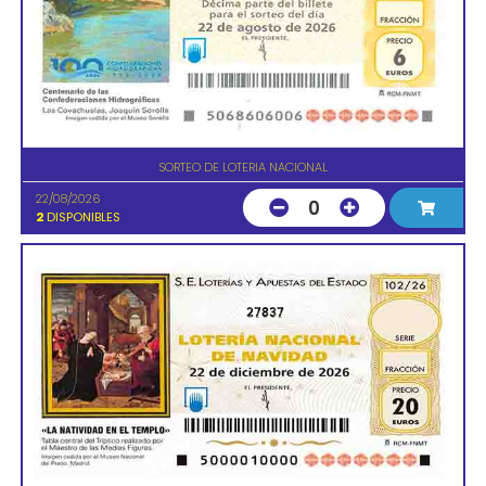
SORTEO DE LOTERIA NACIONAL
22/08/2026
0
2
DISPONIBLES
27837