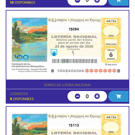
0
10
DISPONIBLES
15094
SORTEO DE LOTERIA NACIONAL
22/08/2026
0
5
DISPONIBLES
15113