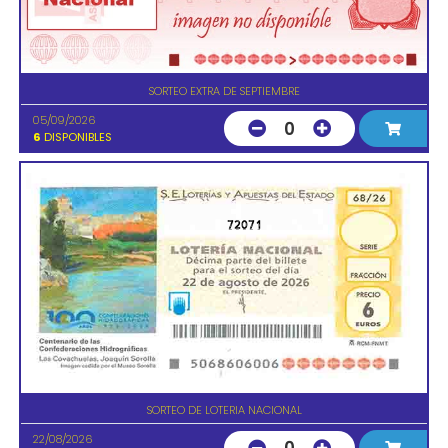
SORTEO EXTRA DE SEPTIEMBRE
05/09/2026
0
6
DISPONIBLES
72071
SORTEO DE LOTERIA NACIONAL
22/08/2026