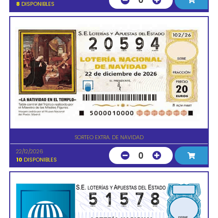
0
8
DISPONIBLES
SORTEO EXTRA. DE NAVIDAD
22/12/2026
0
10
DISPONIBLES