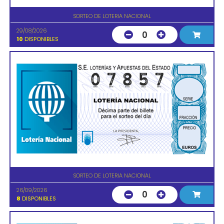
SORTEO DE LOTERIA NACIONAL
29/08/2026
0
10
DISPONIBLES
SORTEO DE LOTERIA NACIONAL
26/09/2026
0
8
DISPONIBLES