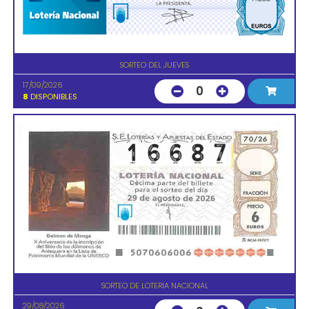
SORTEO DEL JUEVES
17/09/2026
0
8
DISPONIBLES
SORTEO DE LOTERIA NACIONAL
29/08/2026