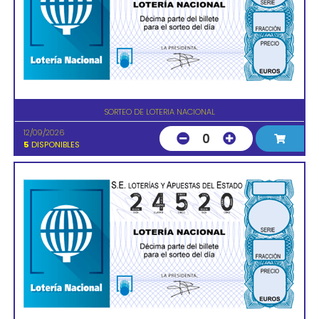
SORTEO DE LOTERIA NACIONAL
12/09/2026
0
5
DISPONIBLES