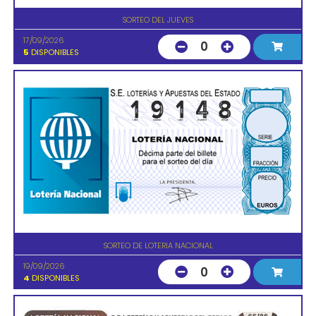
SORTEO DEL JUEVES
17/09/2026
0
5
DISPONIBLES
SORTEO DE LOTERIA NACIONAL
19/09/2026
0
4
DISPONIBLES