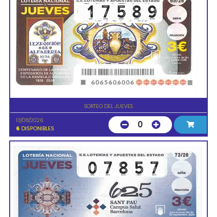
SORTEO DEL JUEVES
13/08/2026
0
6
DISPONIBLES