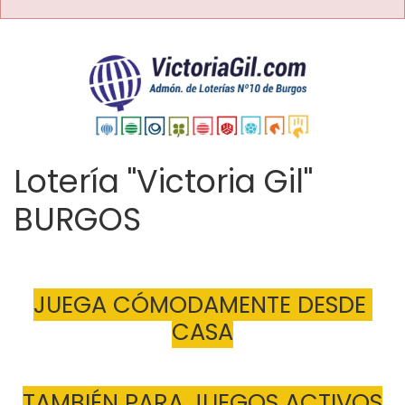
Lotería "Victoria Gil"
BURGOS
JUEGA CÓMODAMENTE DESDE 
CASA
TAMBIÉN PARA JUEGOS ACTIVOS