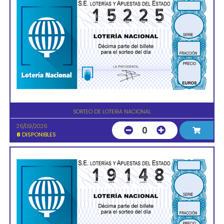
SORTEO DE LOTERIA NACIONAL
26/09/2026
0
8
DISPONIBLES