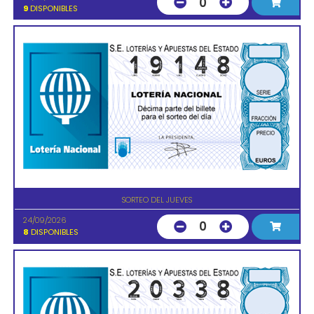
0
9
DISPONIBLES
SORTEO DEL JUEVES
24/09/2026
0
8
DISPONIBLES