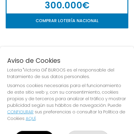
300.000€
COMPRAR LOTERÍA NACIONAL
Aviso de Cookies
Lotería "Victoria Gil" BURGOS es el responsable del
tratamiento de sus datos personales.
La
 de la Antigua de 
Usamos cookies necesarias para el funcionamiento
Gamonal
de este sitio web y, con su consentimiento, cookies
propias y de terceros para analizar el tráfico y mostrar
publicidad según sus hábitos de navegación. Puede
CONFIGURAR
sus preferencias o consultar la Política de
Cookies
AQUÍ
.
LOTERÍA "VICTORIA GIL" BURGOS