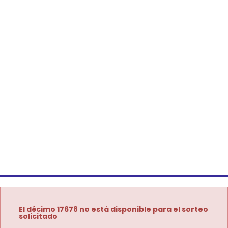
El décimo 17678 no está disponible para el sorteo
solicitado