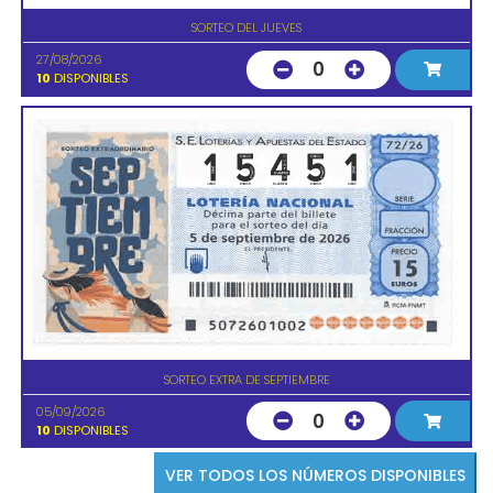
SORTEO DEL JUEVES
27/08/2026
0
10
DISPONIBLES
SORTEO EXTRA DE SEPTIEMBRE
05/09/2026
0
10
DISPONIBLES
VER TODOS LOS NÚMEROS DISPONIBLES