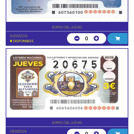
SORTEO DEL JUEVES
10/09/2026
0
8
DISPONIBLES
SORTEO DEL JUEVES
13/08/2026