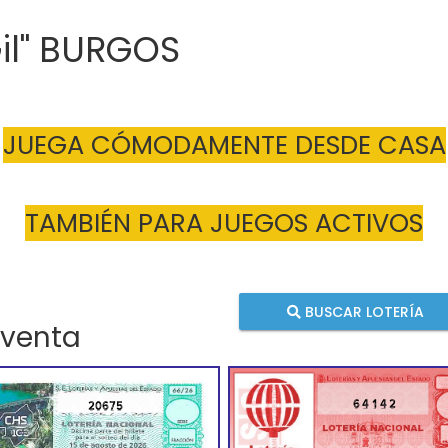
Gil" BURGOS
JUEGA CÓMODAMENTE DESDE CASA
TAMBIÉN PARA JUEGOS ACTIVOS
BUSCAR LOTERÍA
 venta
64142
20675