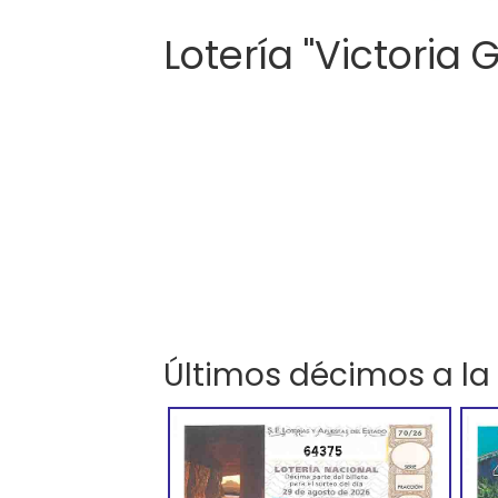
Lotería "Victoria 
Últimos décimos a la
64375