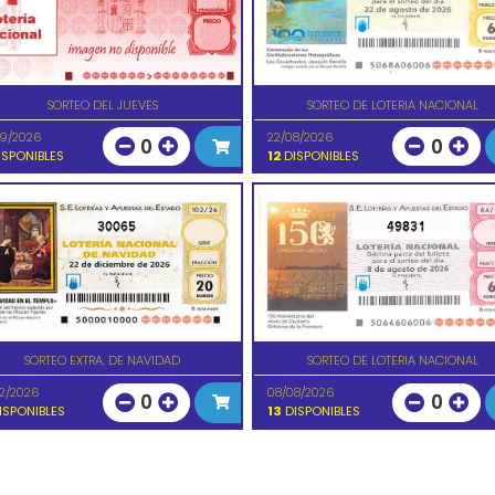
SORTEO DEL JUEVES
SORTEO DE LOTERIA NACIONAL
09/2026
22/08/2026
0
0
SPONIBLES
12
DISPONIBLES
30065
49831
SORTEO EXTRA. DE NAVIDAD
SORTEO DE LOTERIA NACIONAL
12/2026
08/08/2026
0
0
ISPONIBLES
13
DISPONIBLES