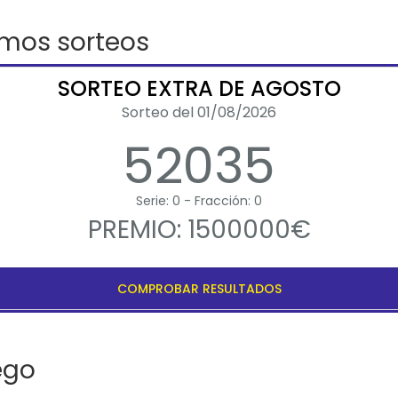
imos sorteos
SORTEO EXTRA DE AGOSTO
Sorteo del 01/08/2026
52035
Serie: 0 - Fracción: 0
PREMIO: 1500000€
COMPROBAR RESULTADOS
ego