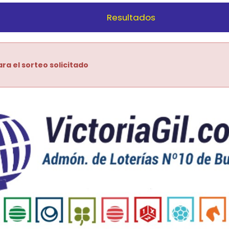
Resultados
ra el sorteo solicitado