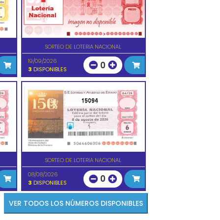
SORTEO DE LOTERIA NACIONAL
19/09/2026
0
3
DISPONIBLES
15094
SORTEO DE LOTERIA NACIONAL
08/08/2026
0
3
DISPONIBLES
VER TODOS LOS NÚMEROS DISPONIBLES