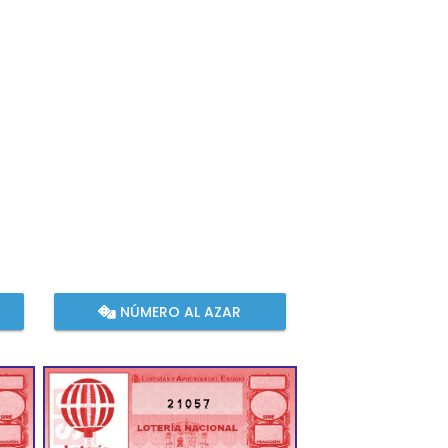
NÚMERO AL AZAR
21057