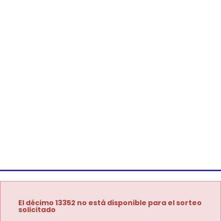
El décimo 13352 no está disponible para el sorteo
solicitado