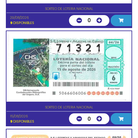
SORTEO DE LOTERIA NACIONAL
29/08/2026
0
9
DISPONIBLES
SORTEO DE LOTERIA NACIONAL
15/08/2026
0
9
DISPONIBLES