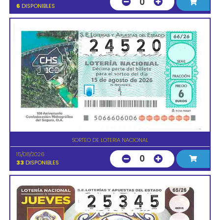
0
6
DISPONIBLES
SORTEO DE LOTERIA NACIONAL
15/08/2026
0
33
DISPONIBLES