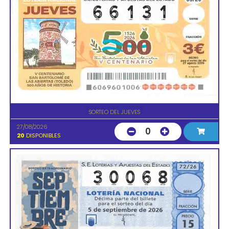
SORTEO DEL JUEVES
27/08/2026
0
20
DISPONIBLES