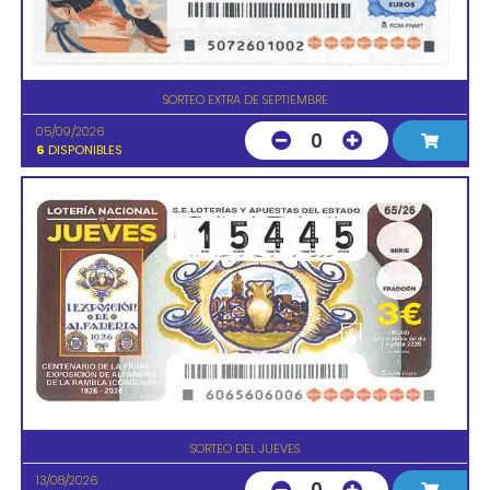
SORTEO EXTRA DE SEPTIEMBRE
05/09/2026
0
6
DISPONIBLES
SORTEO DEL JUEVES
13/08/2026