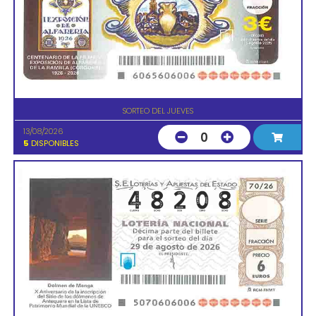
SORTEO DEL JUEVES
13/08/2026
0
5
DISPONIBLES