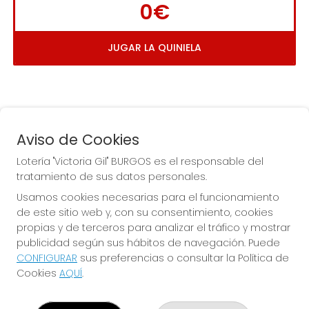
0€
JUGAR LA QUINIELA
Aviso de Cookies
Lotería "Victoria Gil" BURGOS es el responsable del
tratamiento de sus datos personales.
La
 de la Antigua de 
Usamos cookies necesarias para el funcionamiento
Gamonal
de este sitio web y, con su consentimiento, cookies
propias y de terceros para analizar el tráfico y mostrar
publicidad según sus hábitos de navegación. Puede
CONFIGURAR
sus preferencias o consultar la Política de
Cookies
AQUÍ
.
LOTERÍA "VICTORIA GIL" BURGOS