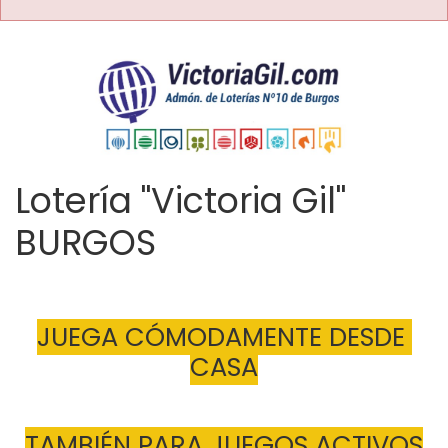
Lotería "Victoria Gil"
BURGOS
JUEGA CÓMODAMENTE DESDE 
CASA
TAMBIÉN PARA JUEGOS ACTIVOS