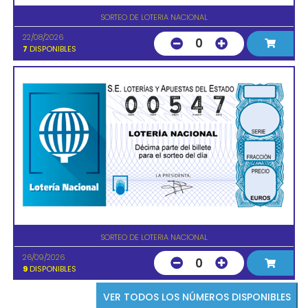
SORTEO DE LOTERIA NACIONAL
22/08/2026
0
7
DISPONIBLES
SORTEO DE LOTERIA NACIONAL
26/09/2026
0
9
DISPONIBLES
VER TODOS LOS NÚMEROS DISPONIBLES