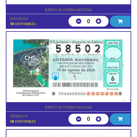
SORTEO DE LOTERIA NACIONAL
19/09/2026
0
10
DISPONIBLES
SORTEO DE LOTERIA NACIONAL
15/08/2026
0
16
DISPONIBLES