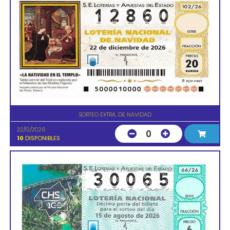
SORTEO EXTRA. DE NAVIDAD
22/12/2026
0
10
DISPONIBLES