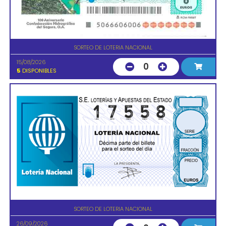
SORTEO DE LOTERIA NACIONAL
15/08/2026
0
5
DISPONIBLES
SORTEO DE LOTERIA NACIONAL
26/09/2026