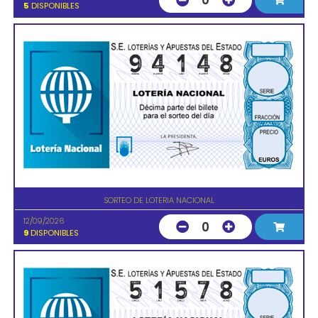
0
5
DISPONIBLES
SORTEO DE LOTERIA NACIONAL
12/09/2026
0
9
DISPONIBLES