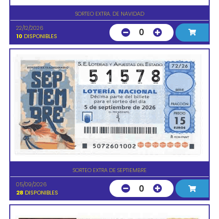
SORTEO EXTRA. DE NAVIDAD
22/12/2026
0
10
DISPONIBLES
SORTEO EXTRA DE SEPTIEMBRE
05/09/2026
0
28
DISPONIBLES