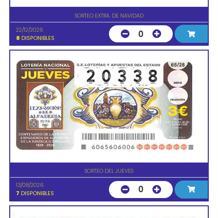
SORTEO EXTRA. DE NAVIDAD
22/12/2026
0
8
DISPONIBLES
SORTEO DEL JUEVES
13/08/2026
0
7
DISPONIBLES