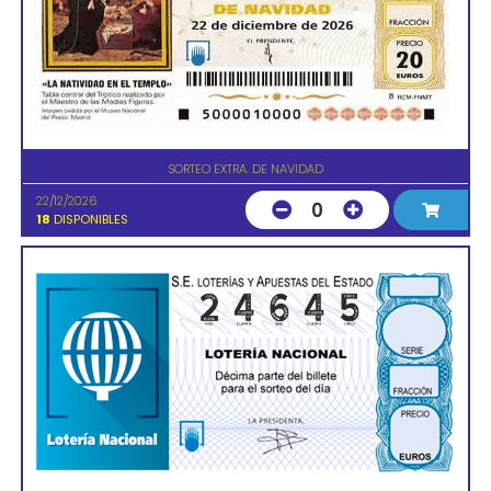
SORTEO EXTRA. DE NAVIDAD
22/12/2026
0
18
DISPONIBLES