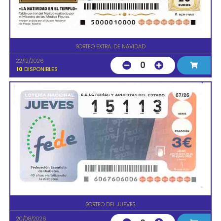
SORTEO EXTRA. DE NAVIDAD
22/12/2026
0
10
DISPONIBLES
SORTEO DEL JUEVES
20/08/2026