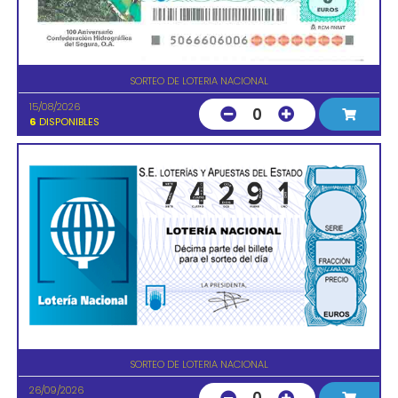
SORTEO DE LOTERIA NACIONAL
15/08/2026
0
6
DISPONIBLES
SORTEO DE LOTERIA NACIONAL
26/09/2026