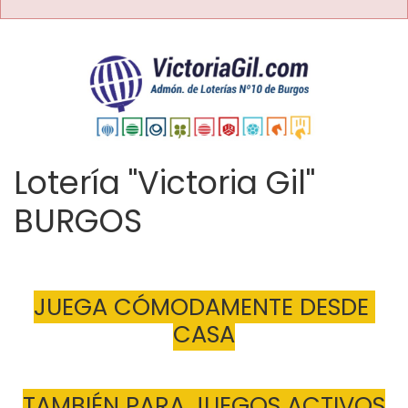
Lotería "Victoria Gil"
BURGOS
JUEGA CÓMODAMENTE DESDE 
CASA
TAMBIÉN PARA JUEGOS ACTIVOS