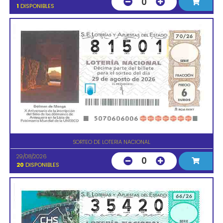
0
1
DISPONIBLES
SORTEO DE LOTERIA NACIONAL
29/08/2026
0
20
DISPONIBLES