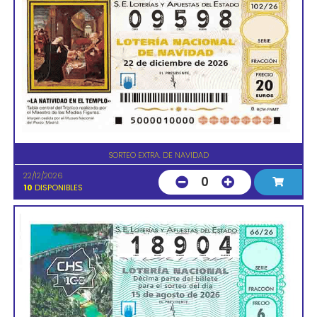
SORTEO EXTRA. DE NAVIDAD
22/12/2026
0
10
DISPONIBLES