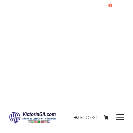
0
ACCESO