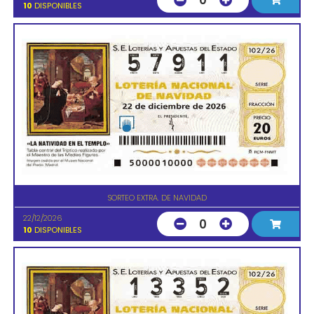
0
10
DISPONIBLES
SORTEO EXTRA. DE NAVIDAD
22/12/2026
0
10
DISPONIBLES