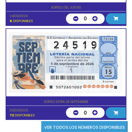
SORTEO DEL JUEVES
24/09/2026
0
6
DISPONIBLES
SORTEO EXTRA DE SEPTIEMBRE
05/09/2026
0
72
DISPONIBLES
VER TODOS LOS NÚMEROS DISPONIBLES