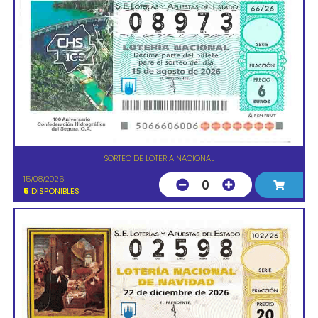
SORTEO DE LOTERIA NACIONAL
15/08/2026
0
5
DISPONIBLES