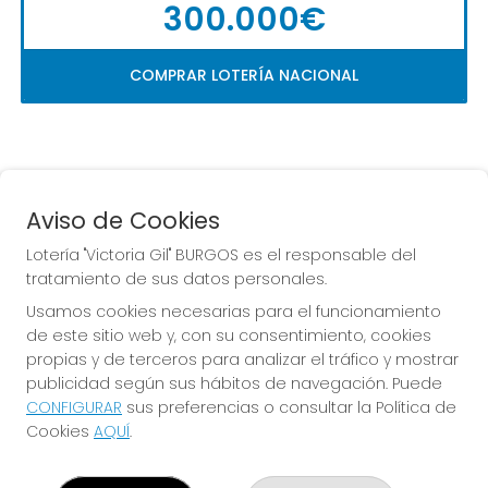
300.000€
COMPRAR LOTERÍA NACIONAL
Aviso de Cookies
Lotería "Victoria Gil" BURGOS es el responsable del
tratamiento de sus datos personales.
La
 de la Antigua de 
Usamos cookies necesarias para el funcionamiento
Gamonal
de este sitio web y, con su consentimiento, cookies
propias y de terceros para analizar el tráfico y mostrar
publicidad según sus hábitos de navegación. Puede
CONFIGURAR
sus preferencias o consultar la Política de
Cookies
AQUÍ
.
LOTERÍA "VICTORIA GIL" BURGOS