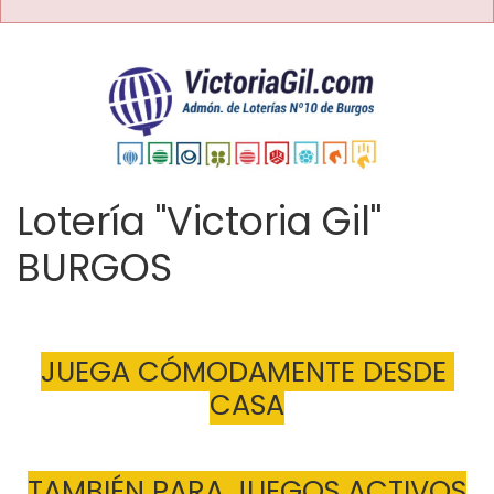
Lotería "Victoria Gil"
BURGOS
JUEGA CÓMODAMENTE DESDE 
CASA
TAMBIÉN PARA JUEGOS ACTIVOS