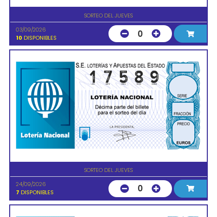
SORTEO DEL JUEVES
03/09/2026
0
10
DISPONIBLES
SORTEO DEL JUEVES
24/09/2026
0
7
DISPONIBLES