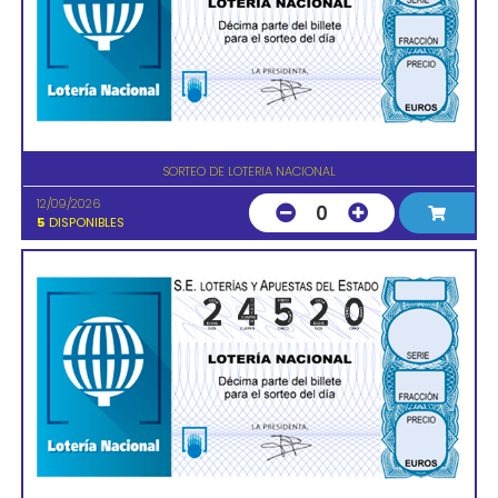
SORTEO DE LOTERIA NACIONAL
12/09/2026
0
5
DISPONIBLES