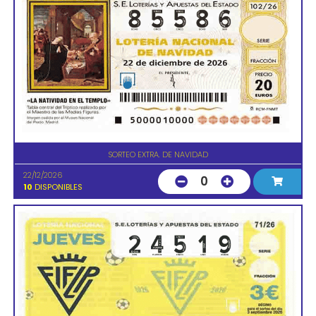
SORTEO EXTRA. DE NAVIDAD
22/12/2026
0
10
DISPONIBLES