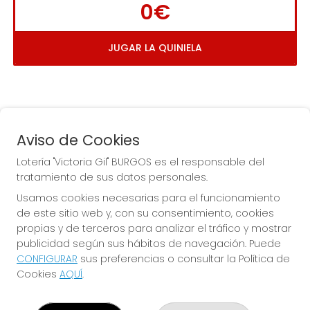
0€
JUGAR LA QUINIELA
Aviso de Cookies
Lotería "Victoria Gil" BURGOS es el responsable del
tratamiento de sus datos personales.
La
 de la Antigua de 
Usamos cookies necesarias para el funcionamiento
Gamonal
de este sitio web y, con su consentimiento, cookies
propias y de terceros para analizar el tráfico y mostrar
publicidad según sus hábitos de navegación. Puede
CONFIGURAR
sus preferencias o consultar la Política de
Cookies
AQUÍ
.
LOTERÍA "VICTORIA GIL" BURGOS