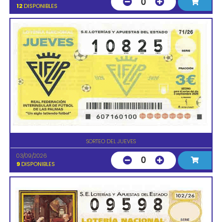
0
12
DISPONIBLES
SORTEO DEL JUEVES
03/09/2026
0
9
DISPONIBLES