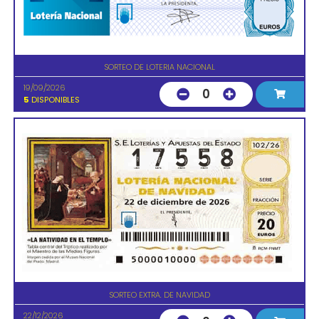
SORTEO DE LOTERIA NACIONAL
19/09/2026
0
5
DISPONIBLES
SORTEO EXTRA. DE NAVIDAD
22/12/2026