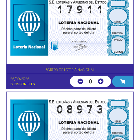
SORTEO DE LOTERIA NACIONAL
26/09/2026
0
6
DISPONIBLES