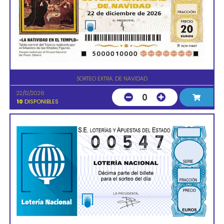
SORTEO EXTRA. DE NAVIDAD
22/12/2026
0
10
DISPONIBLES