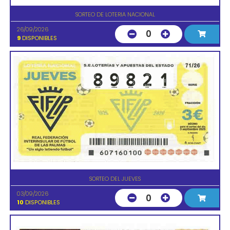
SORTEO DE LOTERIA NACIONAL
26/09/2026
0
9
DISPONIBLES
SORTEO DEL JUEVES
03/09/2026
0
10
DISPONIBLES