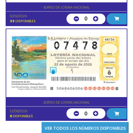
SORTEO DE LOTERIA NACIONAL
12/09/2026
0
33
DISPONIBLES
SORTEO DE LOTERIA NACIONAL
22/08/2026
0
9
DISPONIBLES
VER TODOS LOS NÚMEROS DISPONIBLES