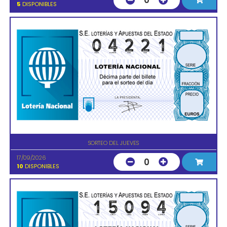
0
5
DISPONIBLES
SORTEO DEL JUEVES
17/09/2026
0
10
DISPONIBLES