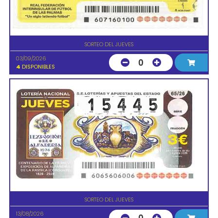
SORTEO DEL JUEVES
03/09/2026
0
4
DISPONIBLES
SORTEO DEL JUEVES
13/08/2026