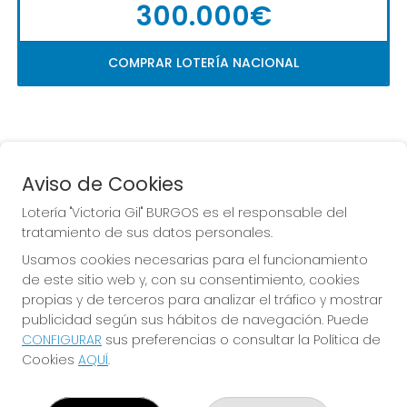
300.000€
COMPRAR LOTERÍA NACIONAL
Aviso de Cookies
Lotería "Victoria Gil" BURGOS es el responsable del
tratamiento de sus datos personales.
La
 de la Antigua de 
Usamos cookies necesarias para el funcionamiento
Gamonal
de este sitio web y, con su consentimiento, cookies
propias y de terceros para analizar el tráfico y mostrar
publicidad según sus hábitos de navegación. Puede
CONFIGURAR
sus preferencias o consultar la Política de
Cookies
AQUÍ
.
LOTERÍA "VICTORIA GIL" BURGOS