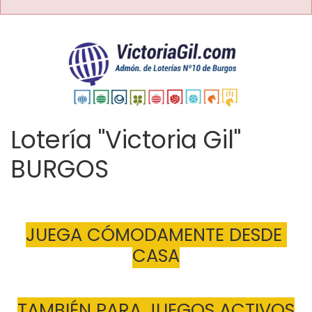
Lotería "Victoria Gil"
BURGOS
JUEGA CÓMODAMENTE DESDE 
CASA
TAMBIÉN PARA JUEGOS ACTIVOS