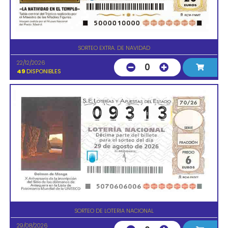
SORTEO EXTRA. DE NAVIDAD
22/12/2026
0
49
DISPONIBLES
SORTEO DE LOTERIA NACIONAL
29/08/2026