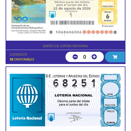
SORTEO DE LOTERIA NACIONAL
22/08/2026
0
10
DISPONIBLES