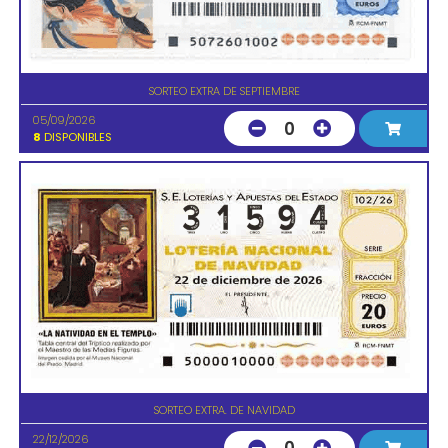
SORTEO EXTRA DE SEPTIEMBRE
05/09/2026
0
8
DISPONIBLES
SORTEO EXTRA. DE NAVIDAD
22/12/2026