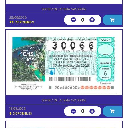
SORTEO DE LOTERIA NACIONAL
29/08/2026
0
73
DISPONIBLES
SORTEO DE LOTERIA NACIONAL
15/08/2026
0
5
DISPONIBLES