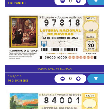
0
1
DISPONIBLES
SORTEO EXTRA. DE NAVIDAD
22/12/2026
0
10
DISPONIBLES