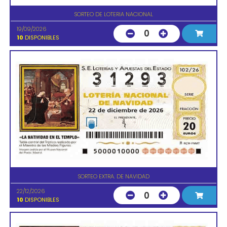
SORTEO DE LOTERIA NACIONAL
19/09/2026
0
10
DISPONIBLES
SORTEO EXTRA. DE NAVIDAD
22/12/2026
0
10
DISPONIBLES