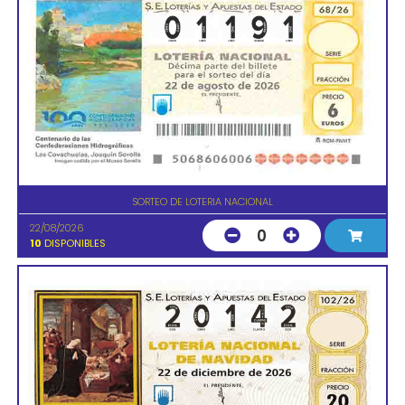
SORTEO DE LOTERIA NACIONAL
22/08/2026
0
10
DISPONIBLES