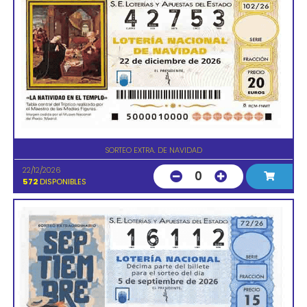
SORTEO EXTRA. DE NAVIDAD
22/12/2026
0
572
DISPONIBLES