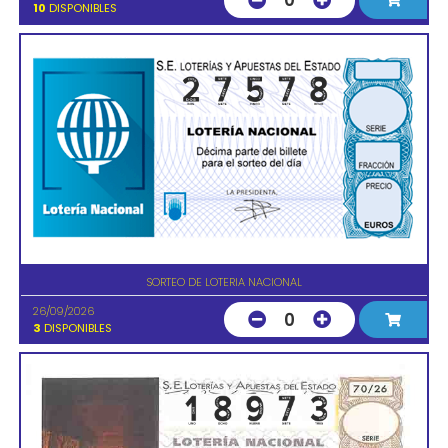
0
10
DISPONIBLES
SORTEO DE LOTERIA NACIONAL
26/09/2026
0
3
DISPONIBLES