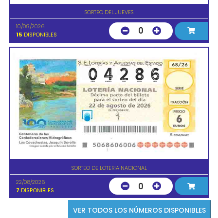
SORTEO DEL JUEVES
10/09/2026
0
15
DISPONIBLES
SORTEO DE LOTERIA NACIONAL
22/08/2026
0
7
DISPONIBLES
VER TODOS LOS NÚMEROS DISPONIBLES