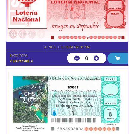
SORTEO DE LOTERIA NACIONAL
19/09/2026
0
7
DISPONIBLES
49831