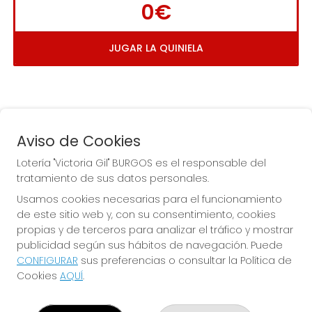
0€
JUGAR LA QUINIELA
Aviso de Cookies
Lotería "Victoria Gil" BURGOS es el responsable del
tratamiento de sus datos personales.
La
 de la Antigua de 
Usamos cookies necesarias para el funcionamiento
Gamonal
de este sitio web y, con su consentimiento, cookies
propias y de terceros para analizar el tráfico y mostrar
publicidad según sus hábitos de navegación. Puede
CONFIGURAR
sus preferencias o consultar la Política de
Cookies
AQUÍ
.
LOTERÍA "VICTORIA GIL" BURGOS