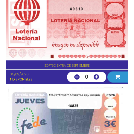
09313
SORTEO EXTRA DE SEPTIEMBRE
05/09/2026
0
1
DISPONIBLES
10825