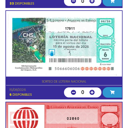
0
33
DISPONIBLES
17911
SORTEO DE LOTERIA NACIONAL
15/08/2026
0
6
DISPONIBLES
02860