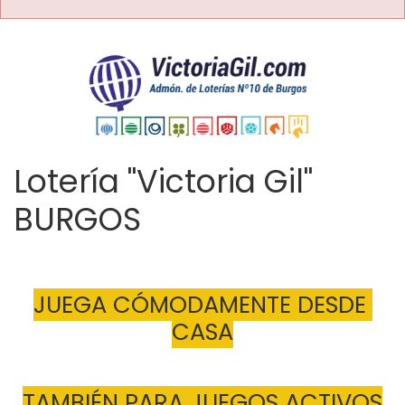
Lotería "Victoria Gil"
BURGOS
JUEGA CÓMODAMENTE DESDE 
CASA
TAMBIÉN PARA JUEGOS ACTIVOS