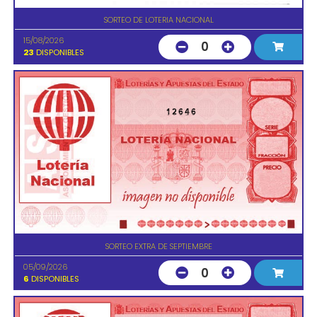
SORTEO DE LOTERIA NACIONAL
15/08/2026
0
23
DISPONIBLES
12646
SORTEO EXTRA DE SEPTIEMBRE
05/09/2026
0
6
DISPONIBLES