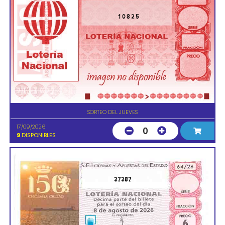
10825
SORTEO DEL JUEVES
17/09/2026
0
9
DISPONIBLES
27287