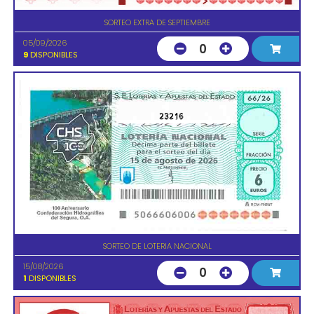
SORTEO EXTRA DE SEPTIEMBRE
05/09/2026
0
9
DISPONIBLES
23216
SORTEO DE LOTERIA NACIONAL
15/08/2026
0
1
DISPONIBLES