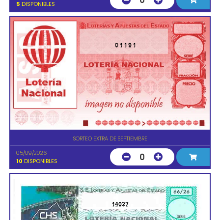
0
5
DISPONIBLES
01191
SORTEO EXTRA DE SEPTIEMBRE
05/09/2026
0
10
DISPONIBLES
14027