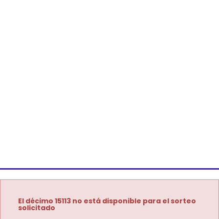
El décimo 15113 no está disponible para el sorteo
solicitado