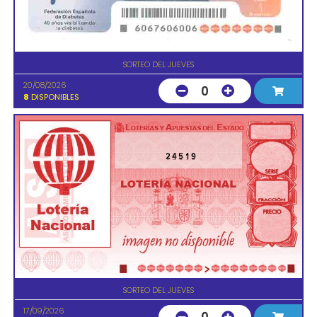
SORTEO DEL JUEVES
20/08/2026
0
8
DISPONIBLES
24519
SORTEO DEL JUEVES
17/09/2026