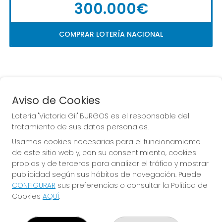
300.000€
COMPRAR LOTERÍA NACIONAL
Aviso de Cookies
Lotería "Victoria Gil" BURGOS es el responsable del
tratamiento de sus datos personales.
La
 de la Antigua de 
Usamos cookies necesarias para el funcionamiento
Gamonal
de este sitio web y, con su consentimiento, cookies
propias y de terceros para analizar el tráfico y mostrar
publicidad según sus hábitos de navegación. Puede
CONFIGURAR
sus preferencias o consultar la Política de
Cookies
AQUÍ
.
LOTERÍA "VICTORIA GIL" BURGOS