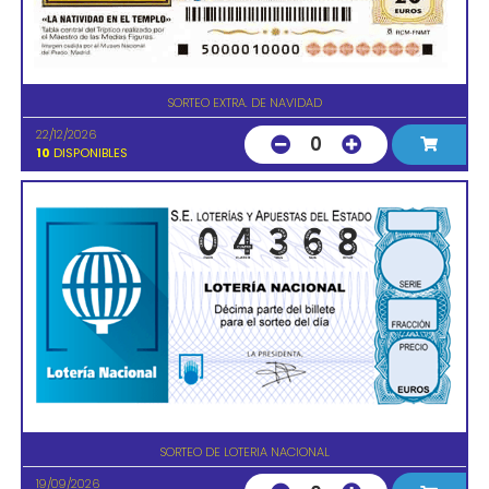
SORTEO EXTRA. DE NAVIDAD
22/12/2026
0
10
DISPONIBLES
SORTEO DE LOTERIA NACIONAL
19/09/2026