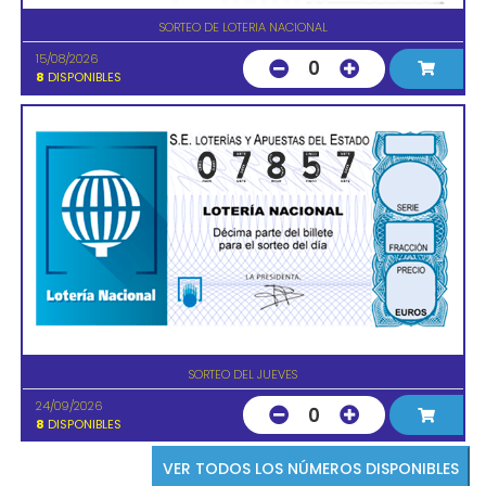
SORTEO DE LOTERIA NACIONAL
15/08/2026
0
8
DISPONIBLES
SORTEO DEL JUEVES
24/09/2026
0
8
DISPONIBLES
VER TODOS LOS NÚMEROS DISPONIBLES