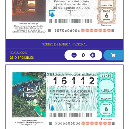
SORTEO DE LOTERIA NACIONAL
29/08/2026
0
27
DISPONIBLES