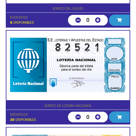
SORTEO DEL JUEVES
10/09/2026
0
6
DISPONIBLES
SORTEO DE LOTERIA NACIONAL
19/09/2026
0
20
DISPONIBLES