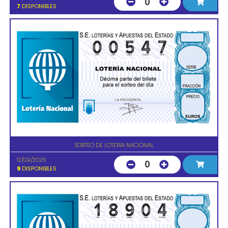
0
7
DISPONIBLES
SORTEO DE LOTERIA NACIONAL
12/09/2026
0
9
DISPONIBLES