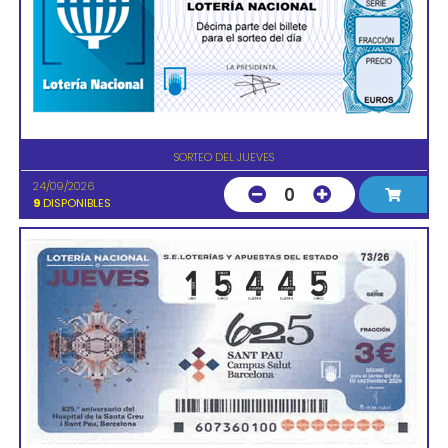
SORTEO DEL JUEVES
24/09/2026
0
9
DISPONIBLES