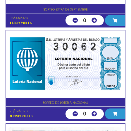
SORTEO EXTRA DE SEPTIEMBRE
05/09/2026
0
1
DISPONIBLES
SORTEO DE LOTERIA NACIONAL
26/09/2026
0
8
DISPONIBLES