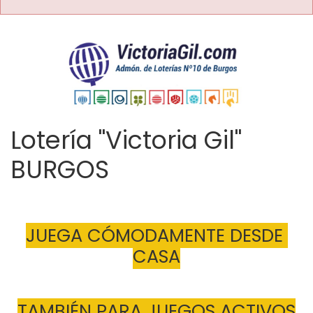
Lotería "Victoria Gil"
BURGOS
JUEGA CÓMODAMENTE DESDE 
CASA
TAMBIÉN PARA JUEGOS ACTIVOS