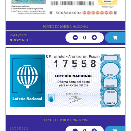
SORTEO DE LOTERIA NACIONAL
22/08/2026
0
9
DISPONIBLES
SORTEO DE LOTERIA NACIONAL
26/09/2026