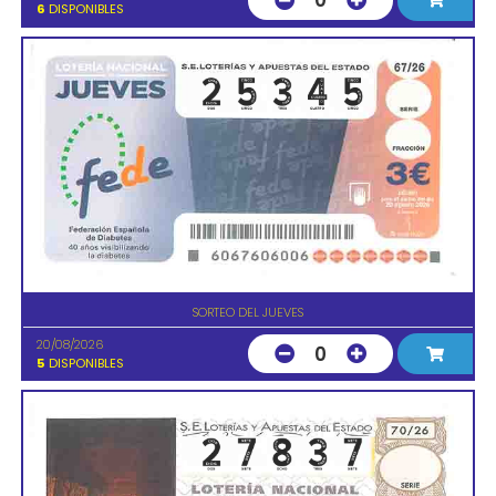
0
6
DISPONIBLES
SORTEO DEL JUEVES
20/08/2026
0
5
DISPONIBLES