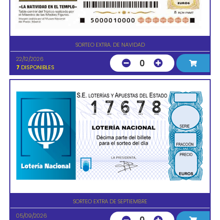
SORTEO EXTRA. DE NAVIDAD
22/12/2026
0
7
DISPONIBLES
SORTEO EXTRA DE SEPTIEMBRE
05/09/2026