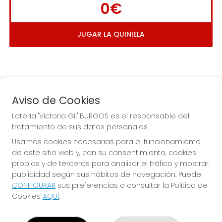
0€
JUGAR LA QUINIELA
Aviso de Cookies
Lotería "Victoria Gil" BURGOS es el responsable del
tratamiento de sus datos personales.
La
 de la Antigua de 
Usamos cookies necesarias para el funcionamiento
Gamonal
de este sitio web y, con su consentimiento, cookies
propias y de terceros para analizar el tráfico y mostrar
publicidad según sus hábitos de navegación. Puede
CONFIGURAR
sus preferencias o consultar la Política de
Cookies
AQUÍ
.
LOTERÍA "VICTORIA GIL" BURGOS