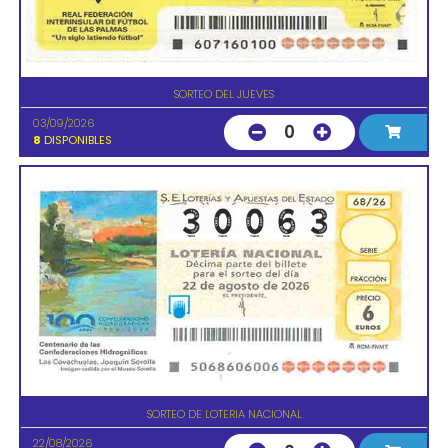
SORTEO DEL JUEVES
03/09/2026
0
8
DISPONIBLES
SORTEO DE LOTERIA NACIONAL
22/08/2026