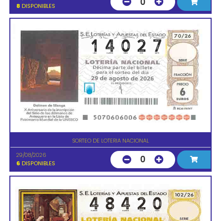
0
8
DISPONIBLES
SORTEO DE LOTERIA NACIONAL
29/08/2026
0
6
DISPONIBLES