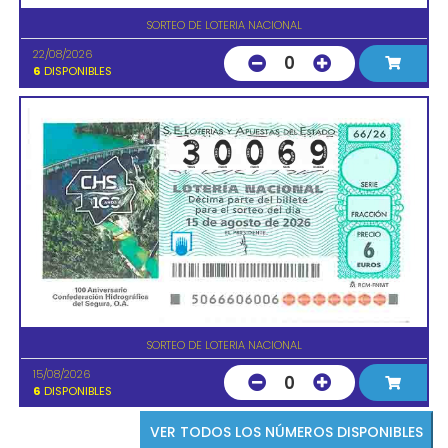
SORTEO DE LOTERIA NACIONAL
22/08/2026
0
6
DISPONIBLES
SORTEO DE LOTERIA NACIONAL
15/08/2026
0
6
DISPONIBLES
VER TODOS LOS NÚMEROS DISPONIBLES