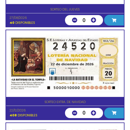
SORTEO DEL JUEVES
27/08/2026
0
40
DISPONIBLES
SORTEO EXTRA. DE NAVIDAD
22/12/2026
0
408
DISPONIBLES