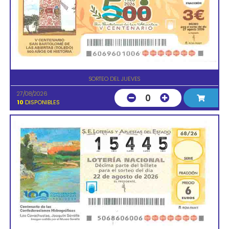
SORTEO DEL JUEVES
27/08/2026
0
10
DISPONIBLES