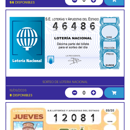
0
56
DISPONIBLES
SORTEO DE LOTERIA NACIONAL
19/09/2026
0
8
DISPONIBLES