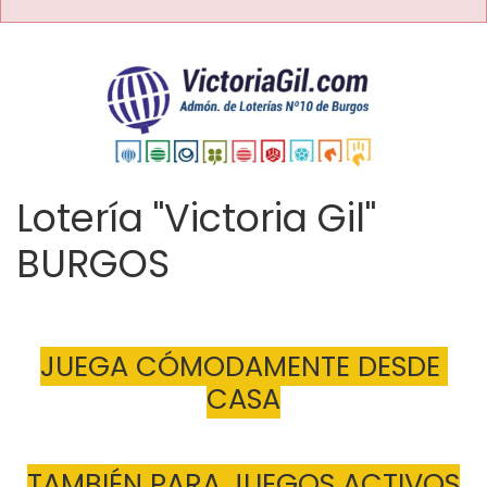
Lotería "Victoria Gil"
BURGOS
JUEGA CÓMODAMENTE DESDE 
CASA
TAMBIÉN PARA JUEGOS ACTIVOS