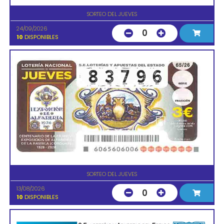
SORTEO DEL JUEVES
24/09/2026
0
10
DISPONIBLES
SORTEO DEL JUEVES
13/08/2026
0
10
DISPONIBLES