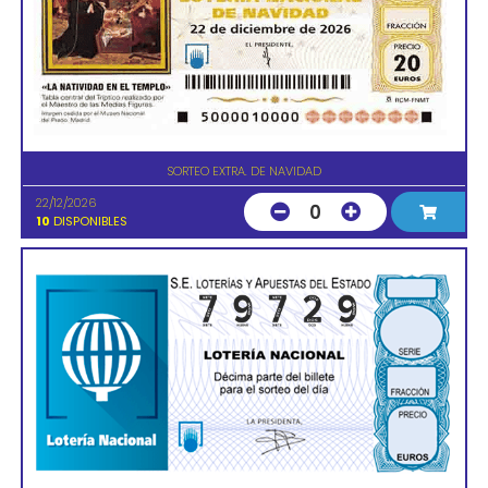
SORTEO EXTRA. DE NAVIDAD
22/12/2026
0
10
DISPONIBLES