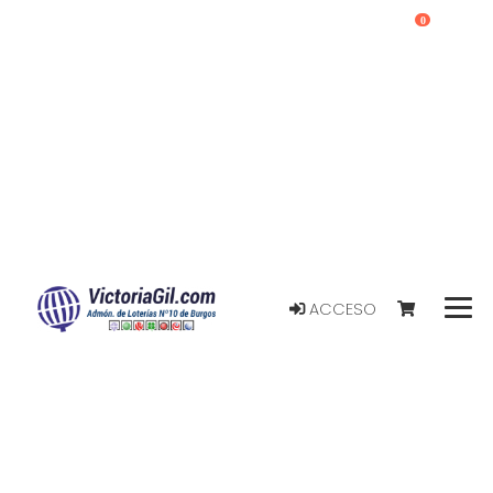
0
ACCESO