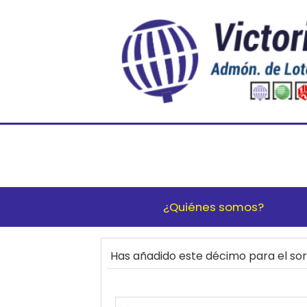
¿Quiénes somos?
Has añadido este décimo para el s