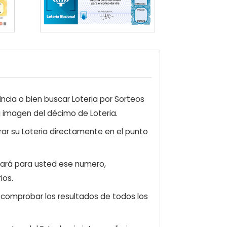
ncia o bien buscar Loteria por Sorteos
a imagen del décimo de Loteria.
ar su Loteria directamente en el punto
zará para usted ese numero,
ios.
e comprobar los resultados de todos los