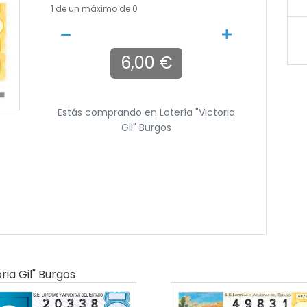
1
de un máximo de 0
6,00 €
Estás comprando en
Lotería "victoria
Gil" Burgos
ria Gil" Burgos