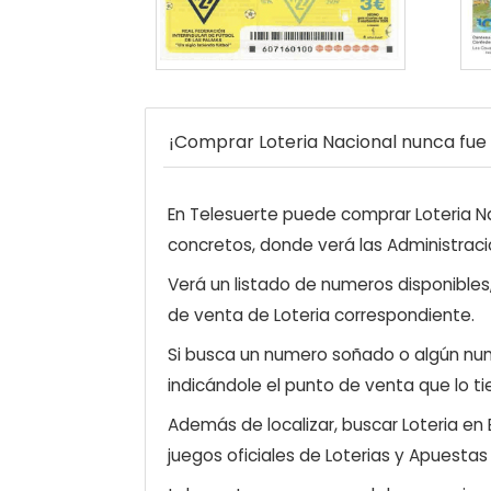
¡Comprar Loteria Nacional nunca fue t
En Telesuerte puede comprar Loteria Nac
concretos, donde verá las Administraci
Verá un listado de numeros disponibles
de venta de Loteria correspondiente.
Si busca un numero soñado o algún num
indicándole el punto de venta que lo ti
Además de localizar, buscar Loteria en
juegos oficiales de Loterias y Apuestas