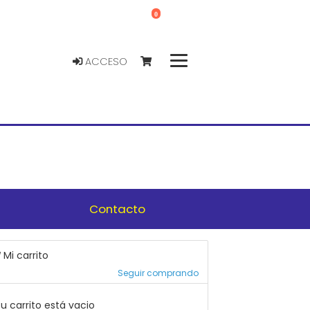
0
ACCESO
Contacto
Mi carrito
Seguir comprando
u carrito está vacio