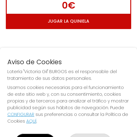
0€
JUGAR LA QUINIELA
Aviso de Cookies
Lotería "Victoria Gil" BURGOS es el responsable del
tratamiento de sus datos personales.
La
 de la Antigua de 
Usamos cookies necesarias para el funcionamiento
Gamonal
de este sitio web y, con su consentimiento, cookies
propias y de terceros para analizar el tráfico y mostrar
publicidad según sus hábitos de navegación. Puede
CONFIGURAR
sus preferencias o consultar la Política de
Cookies
AQUÍ
.
LOTERÍA "VICTORIA GIL" BURGOS