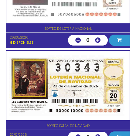
SORTEO DE LOTERIA NACIONAL
29/08/2026
0
9
DISPONIBLES
SORTEO EXTRA. DE NAVIDAD
22/12/2026