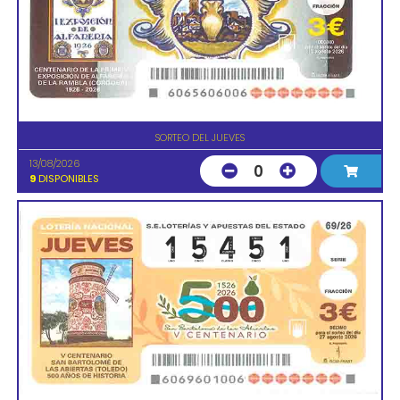
SORTEO DEL JUEVES
13/08/2026
0
9
DISPONIBLES