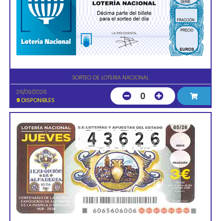
SORTEO DE LOTERIA NACIONAL
26/09/2026
0
9
DISPONIBLES