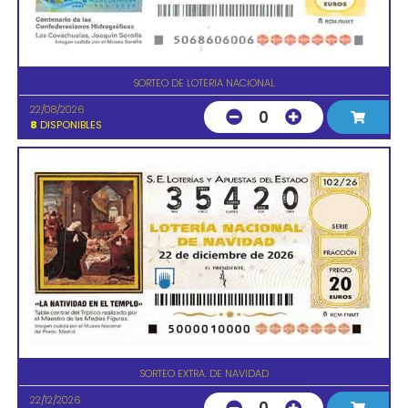
SORTEO DE LOTERIA NACIONAL
22/08/2026
0
8
DISPONIBLES
SORTEO EXTRA. DE NAVIDAD
22/12/2026