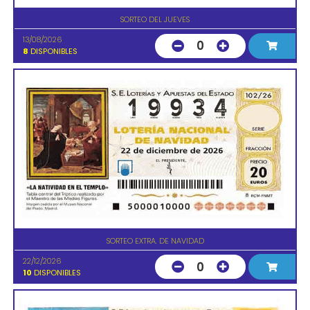
SORTEO DEL JUEVES
13/08/2026
0
8
DISPONIBLES
SORTEO EXTRA. DE NAVIDAD
22/12/2026
0
10
DISPONIBLES