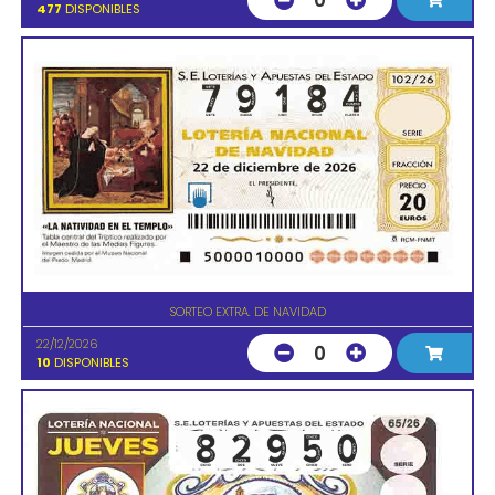
0
477
DISPONIBLES
SORTEO EXTRA. DE NAVIDAD
22/12/2026
0
10
DISPONIBLES