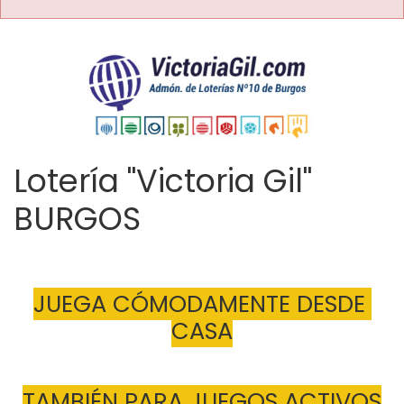
Lotería "Victoria Gil"
BURGOS
JUEGA CÓMODAMENTE DESDE 
CASA
TAMBIÉN PARA JUEGOS ACTIVOS