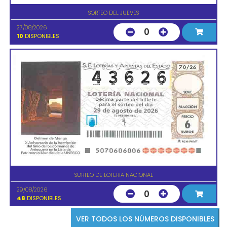
SORTEO DEL JUEVES
27/08/2026
0
10
DISPONIBLES
SORTEO DE LOTERIA NACIONAL
29/08/2026
0
48
DISPONIBLES
VER TODOS LOS NÚMEROS DISPONIBLES