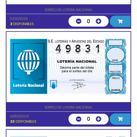
SORTEO DE LOTERIA NACIONAL
12/09/2026
0
2
DISPONIBLES
SORTEO DE LOTERIA NACIONAL
26/09/2026
0
23
DISPONIBLES