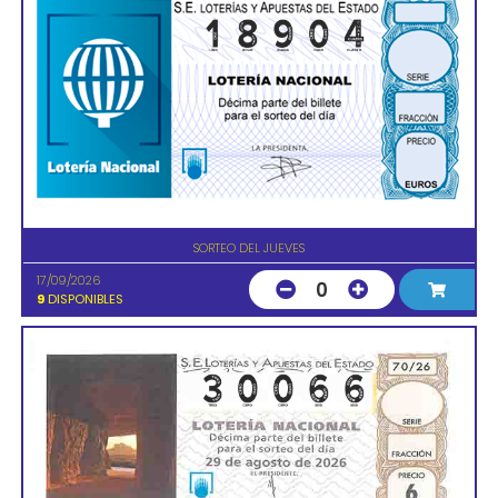
SORTEO DEL JUEVES
17/09/2026
0
9
DISPONIBLES