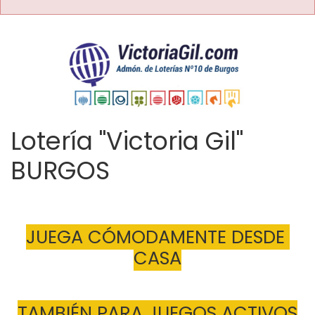
Lotería "Victoria Gil"
BURGOS
JUEGA CÓMODAMENTE DESDE 
CASA
TAMBIÉN PARA JUEGOS ACTIVOS