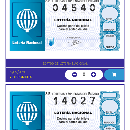
SORTEO DE LOTERIA NACIONAL
12/09/2026
0
7
DISPONIBLES