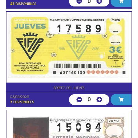
0
27
DISPONIBLES
SORTEO DEL JUEVES
03/09/2026
0
7
DISPONIBLES