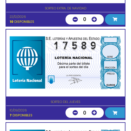
SORTEO EXTRA. DE NAVIDAD
22/12/2026
0
10
DISPONIBLES
SORTEO DEL JUEVES
10/09/2026
0
7
DISPONIBLES