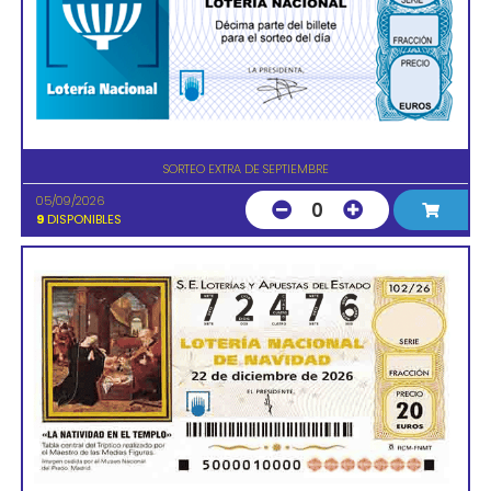
SORTEO EXTRA DE SEPTIEMBRE
05/09/2026
0
9
DISPONIBLES