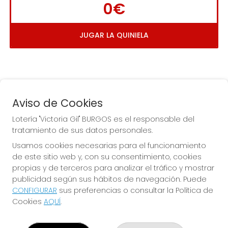
0€
JUGAR LA QUINIELA
Aviso de Cookies
Lotería "Victoria Gil" BURGOS es el responsable del
tratamiento de sus datos personales.
La
 de la Antigua de 
Usamos cookies necesarias para el funcionamiento
Gamonal
de este sitio web y, con su consentimiento, cookies
propias y de terceros para analizar el tráfico y mostrar
publicidad según sus hábitos de navegación. Puede
CONFIGURAR
sus preferencias o consultar la Política de
Cookies
AQUÍ
.
LOTERÍA "VICTORIA GIL" BURGOS