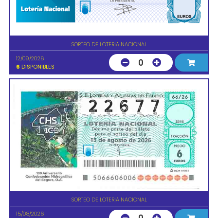
SORTEO DE LOTERIA NACIONAL
12/09/2026
0
6
DISPONIBLES
SORTEO DE LOTERIA NACIONAL
15/08/2026