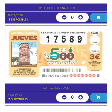
SORTEO DE LOTERIA NACIONAL
19/09/2026
0
3
DISPONIBLES
SORTEO DEL JUEVES
27/08/2026
0
7
DISPONIBLES