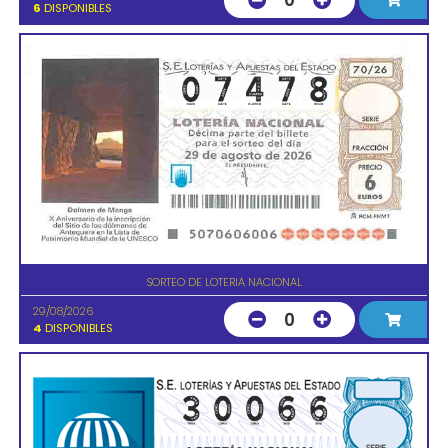
0
6
DISPONIBLES
SORTEO DE LOTERIA NACIONAL
29/08/2026
0
4
DISPONIBLES