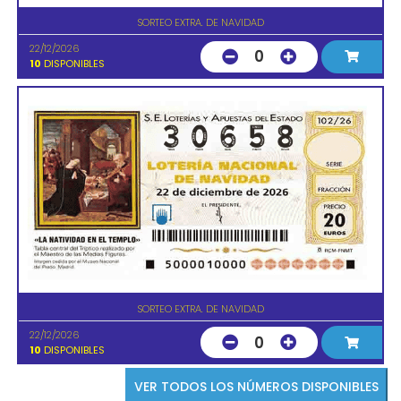
SORTEO EXTRA. DE NAVIDAD
22/12/2026
0
10
DISPONIBLES
SORTEO EXTRA. DE NAVIDAD
22/12/2026
0
10
DISPONIBLES
VER TODOS LOS NÚMEROS DISPONIBLES