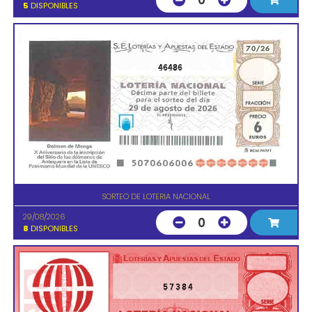
0
5
DISPONIBLES
46486
SORTEO DE LOTERIA NACIONAL
29/08/2026
0
8
DISPONIBLES
57384