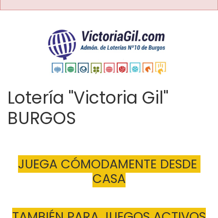
Lotería "Victoria Gil"
BURGOS
JUEGA CÓMODAMENTE DESDE 
CASA
TAMBIÉN PARA JUEGOS ACTIVOS