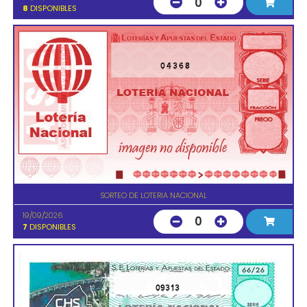
0
8
DISPONIBLES
04368
SORTEO DE LOTERIA NACIONAL
19/09/2026
0
7
DISPONIBLES
09313