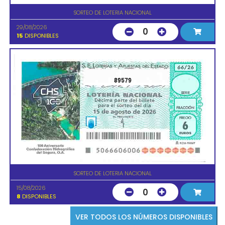
SORTEO DE LOTERIA NACIONAL
29/08/2026
0
15
DISPONIBLES
89579
SORTEO DE LOTERIA NACIONAL
15/08/2026
0
8
DISPONIBLES
VER TODOS LOS NÚMEROS DISPONIBLES