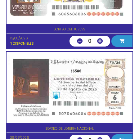
SORTEO DEL JUEVES
13/08/2026
0
1
DISPONIBLES
16506
SORTEO DE LOTERIA NACIONAL
29/08/2026