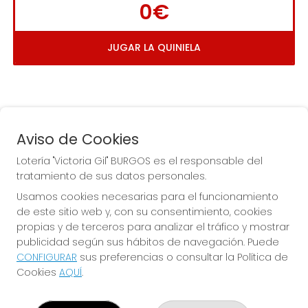
0€
JUGAR LA QUINIELA
Aviso de Cookies
Lotería "Victoria Gil" BURGOS es el responsable del
tratamiento de sus datos personales.
La
 de la Antigua de 
Usamos cookies necesarias para el funcionamiento
Gamonal
de este sitio web y, con su consentimiento, cookies
propias y de terceros para analizar el tráfico y mostrar
publicidad según sus hábitos de navegación. Puede
CONFIGURAR
sus preferencias o consultar la Política de
Cookies
AQUÍ
.
LOTERÍA "VICTORIA GIL" BURGOS