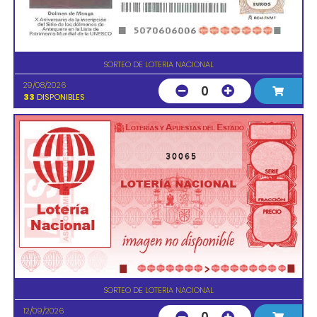
SORTEO DE LOTERIA NACIONAL
29/08/2026
0
33
DISPONIBLES
30065
SORTEO DE LOTERIA NACIONAL
12/09/2026