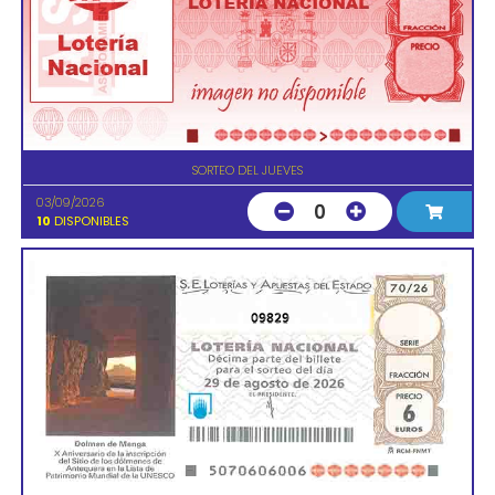
SORTEO DEL JUEVES
03/09/2026
0
10
DISPONIBLES
09829