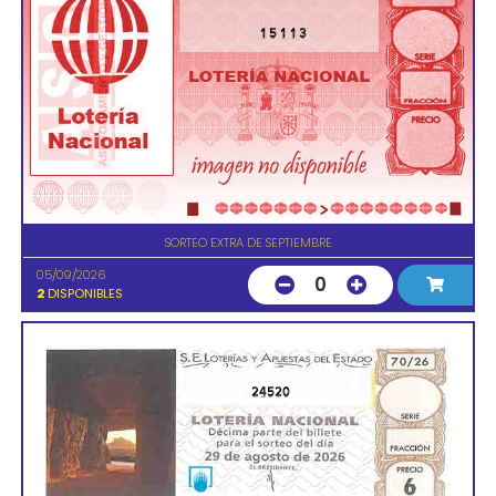
15113
SORTEO EXTRA DE SEPTIEMBRE
05/09/2026
0
2
DISPONIBLES
24520