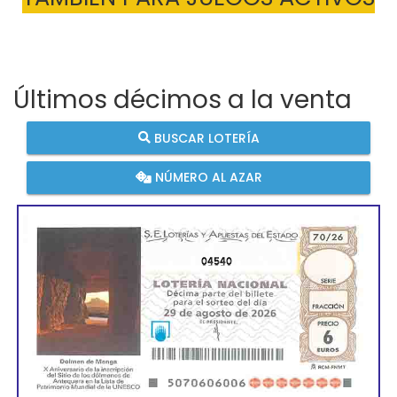
Últimos décimos a la venta
BUSCAR LOTERÍA
NÚMERO AL AZAR
04540