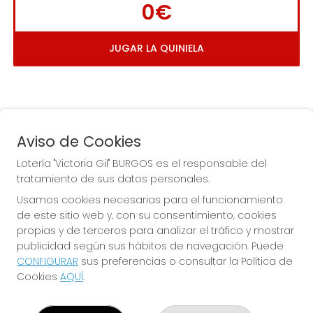
0€
JUGAR LA QUINIELA
Aviso de Cookies
Lotería "Victoria Gil" BURGOS es el responsable del
tratamiento de sus datos personales.
La
 de la Antigua de 
Usamos cookies necesarias para el funcionamiento
Gamonal
de este sitio web y, con su consentimiento, cookies
propias y de terceros para analizar el tráfico y mostrar
publicidad según sus hábitos de navegación. Puede
CONFIGURAR
sus preferencias o consultar la Política de
Cookies
AQUÍ
.
LOTERÍA "VICTORIA GIL" BURGOS