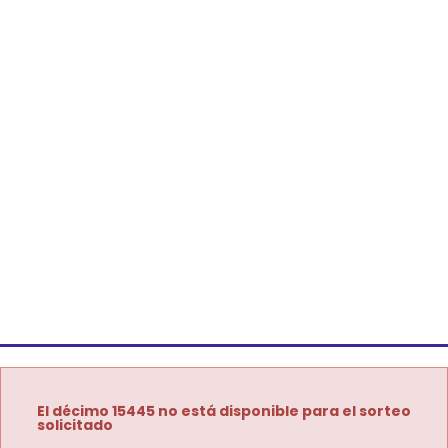
El décimo 15445 no está disponible para el sorteo
solicitado