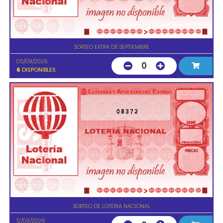
SORTEO EXTRA DE SEPTIEMBRE
05/09/2026
0
6
DISPONIBLES
08372
SORTEO DE LOTERIA NACIONAL
12/09/2026