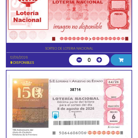
SORTEO DE LOTERIA NACIONAL
12/09/2026
0
9
DISPONIBLES
38714