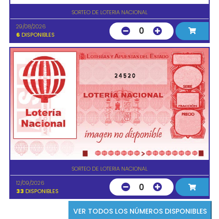
SORTEO DE LOTERIA NACIONAL
29/08/2026
0
6
DISPONIBLES
24520
SORTEO DE LOTERIA NACIONAL
12/09/2026
0
33
DISPONIBLES
VER TODOS LOS NÚMEROS DISPONIBLES