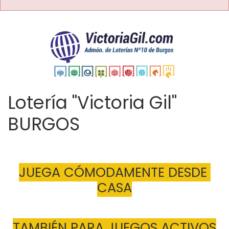
Lotería "Victoria Gil"
BURGOS
JUEGA CÓMODAMENTE DESDE 
CASA
TAMBIÉN PARA JUEGOS ACTIVOS