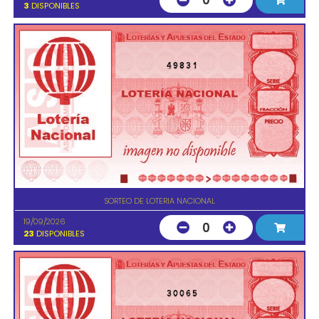
0
3
DISPONIBLES
49831
SORTEO DE LOTERIA NACIONAL
19/09/2026
0
23
DISPONIBLES
30065