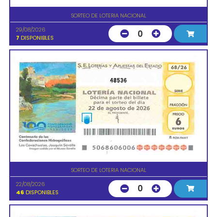
SORTEO DE LOTERIA NACIONAL
29/08/2026
0
7
DISPONIBLES
48536
SORTEO DE LOTERIA NACIONAL
22/08/2026
0
46
DISPONIBLES