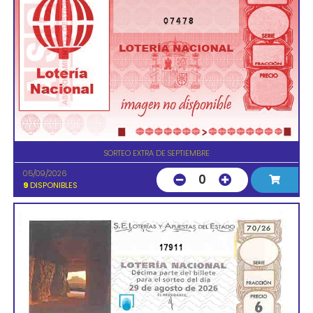
07478
SORTEO EXTRA DE SEPTIEMBRE
05/09/2026
0
9
DISPONIBLES
17911