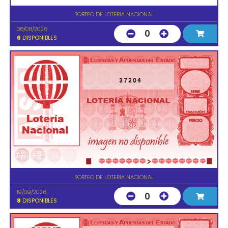
SORTEO DE LOTERIA NACIONAL
08/08/2026
0
6
DISPONIBLES
37204
SORTEO DE LOTERIA NACIONAL
19/09/2026
0
8
DISPONIBLES