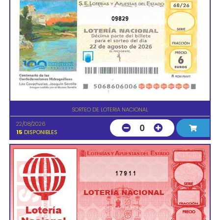
09829
SORTEO DE LOTERIA NACIONAL
22/08/2026
0
15
DISPONIBLES
17911