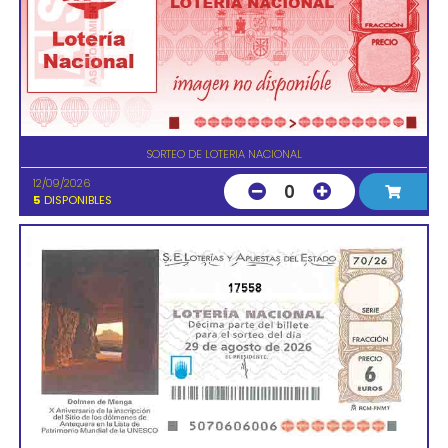
SORTEO DE LOTERIA NACIONAL
12/09/2026
0
5
DISPONIBLES
17558