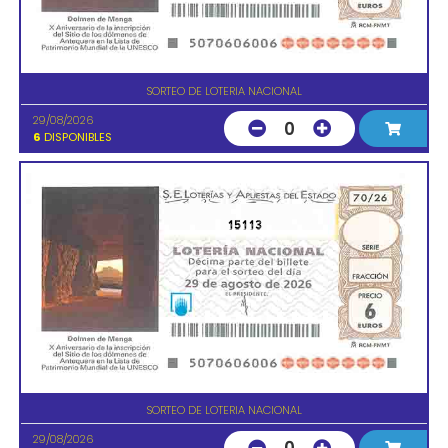
SORTEO DE LOTERIA NACIONAL
29/08/2026
0
6
DISPONIBLES
15113
SORTEO DE LOTERIA NACIONAL
29/08/2026