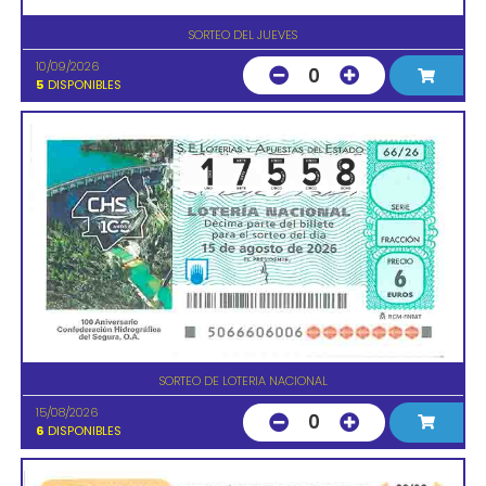
SORTEO DEL JUEVES
10/09/2026
0
5
DISPONIBLES
SORTEO DE LOTERIA NACIONAL
15/08/2026
0
6
DISPONIBLES