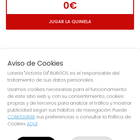
0€
JUGAR LA QUINIELA
Aviso de Cookies
Lotería "Victoria Gil" BURGOS es el responsable del
tratamiento de sus datos personales.
La
 de la Antigua de 
Usamos cookies necesarias para el funcionamiento
Gamonal
de este sitio web y, con su consentimiento, cookies
propias y de terceros para analizar el tráfico y mostrar
publicidad según sus hábitos de navegación. Puede
CONFIGURAR
sus preferencias o consultar la Política de
Cookies
AQUÍ
.
LOTERÍA "VICTORIA GIL" BURGOS