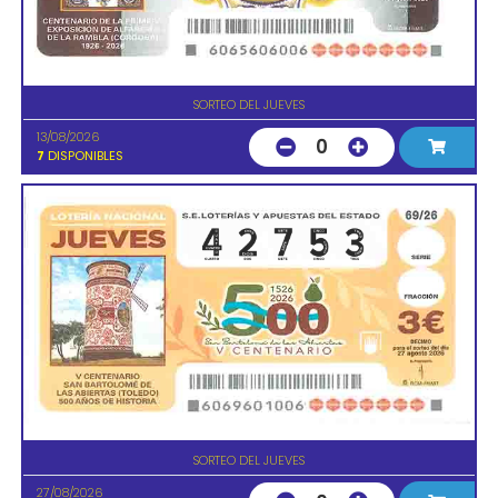
SORTEO DEL JUEVES
13/08/2026
0
7
DISPONIBLES
SORTEO DEL JUEVES
27/08/2026