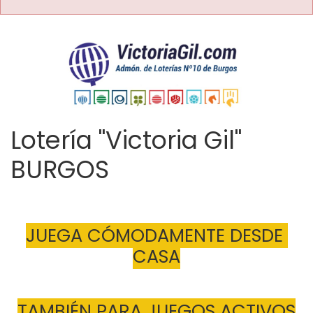
Lotería "Victoria Gil"
BURGOS
JUEGA CÓMODAMENTE DESDE 
CASA
TAMBIÉN PARA JUEGOS ACTIVOS