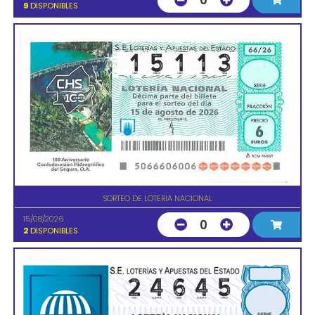
0
9
DISPONIBLES
SORTEO DE LOTERIA NACIONAL
15/08/2026
0
2
DISPONIBLES