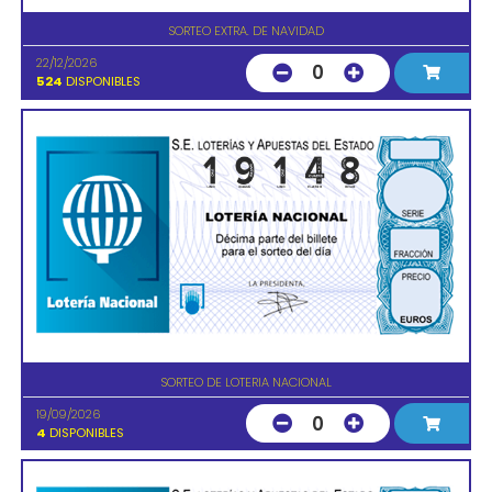
SORTEO EXTRA. DE NAVIDAD
22/12/2026
0
524
DISPONIBLES
SORTEO DE LOTERIA NACIONAL
19/09/2026
0
4
DISPONIBLES