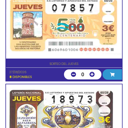
SORTEO DEL JUEVES
27/08/2026
0
8
DISPONIBLES