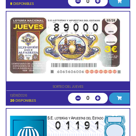
0
8
DISPONIBLES
SORTEO DEL JUEVES
13/08/2026
0
20
DISPONIBLES