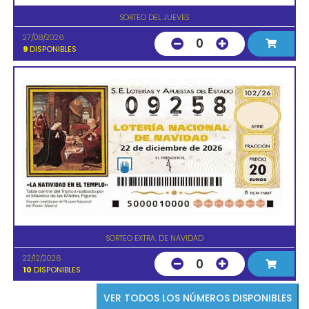
SORTEO DEL JUEVES
27/08/2026
0
9
DISPONIBLES
SORTEO EXTRA. DE NAVIDAD
22/12/2026
0
10
DISPONIBLES
VER TODOS LOS NÚMEROS DISPONIBLES