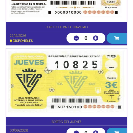
SORTEO EXTRA. DE NAVIDAD
22/12/2026
0
9
DISPONIBLES
SORTEO DEL JUEVES
03/09/2026