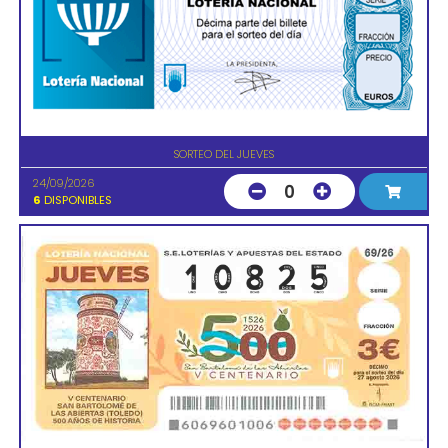
SORTEO DEL JUEVES
24/09/2026
0
6
DISPONIBLES