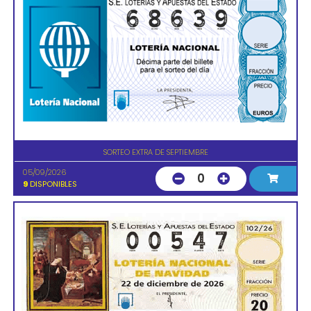
SORTEO EXTRA DE SEPTIEMBRE
05/09/2026
0
9
DISPONIBLES