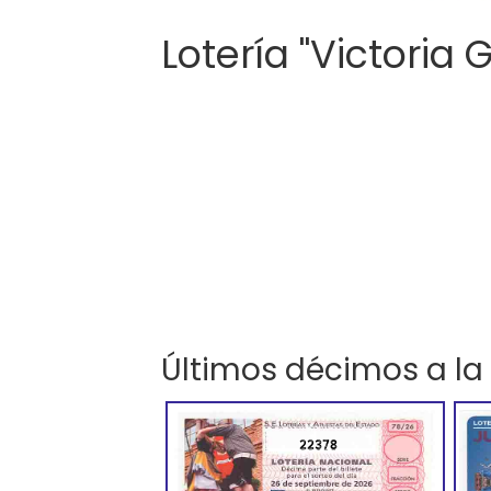
Lotería "Victoria 
Últimos décimos a la
22378