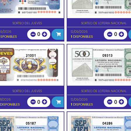
SORTEO DEL JUEVES
SORTEO DE LOTERIA NACIONAL
09/2026
12/09/2026
0
0
SPONIBLES
1
DISPONIBLES
21001
09313
SORTEO DEL JUEVES
SORTEO DE LOTERIA NACIONAL
08/2026
12/09/2026
0
0
DISPONIBLES
1
DISPONIBLES
05187
04286