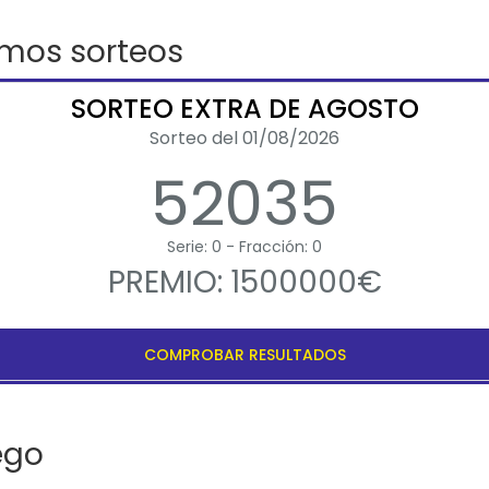
imos sorteos
SORTEO EXTRA DE AGOSTO
Sorteo del 01/08/2026
52035
Serie: 0 - Fracción: 0
PREMIO: 1500000€
COMPROBAR RESULTADOS
ego