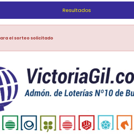
Resultados
ara el sorteo solicitado