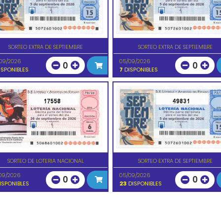
SORTEO EXTRA DE SEPTIEMBRE
SORTEO EXTRA DE SEPTIEMBRE
09/2026
05/09/2026
0
0
SPONIBLES
7
DISPONIBLES
17558
49831
SORTEO DE LOTERIA NACIONAL
SORTEO EXTRA DE SEPTIEMBRE
09/2026
05/09/2026
0
0
ISPONIBLES
23
DISPONIBLES