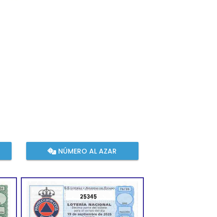
NÚMERO AL AZAR
25345