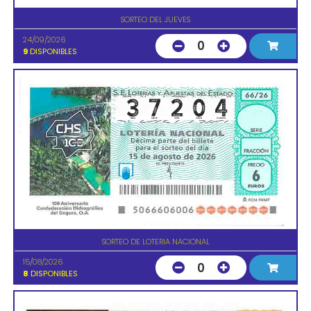
SORTEO DEL JUEVES
24/09/2026
0
9
DISPONIBLES
SORTEO DE LOTERIA NACIONAL
15/08/2026
0
8
DISPONIBLES