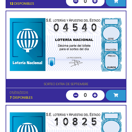
0
12
DISPONIBLES
SORTEO EXTRA DE SEPTIEMBRE
05/09/2026
0
7
DISPONIBLES