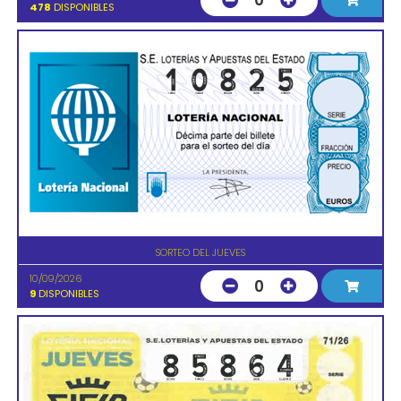
0
478
DISPONIBLES
SORTEO DEL JUEVES
10/09/2026
0
9
DISPONIBLES