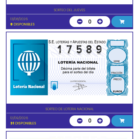
SORTEO DEL JUEVES
13/08/2026
0
8
DISPONIBLES
SORTEO DE LOTERIA NACIONAL
12/09/2026
0
31
DISPONIBLES