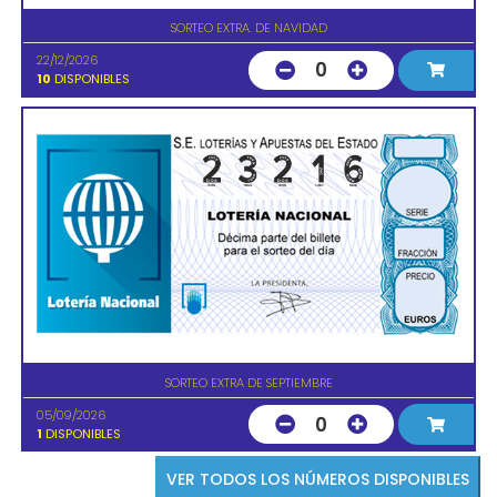
SORTEO EXTRA. DE NAVIDAD
22/12/2026
0
10
DISPONIBLES
SORTEO EXTRA DE SEPTIEMBRE
05/09/2026
0
1
DISPONIBLES
VER TODOS LOS NÚMEROS DISPONIBLES