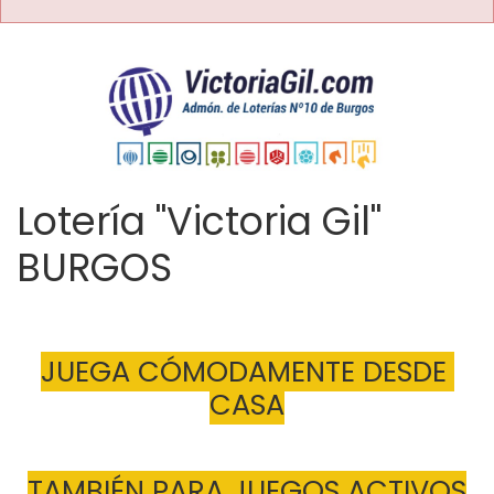
Lotería "Victoria Gil"
BURGOS
JUEGA CÓMODAMENTE DESDE 
CASA
TAMBIÉN PARA JUEGOS ACTIVOS