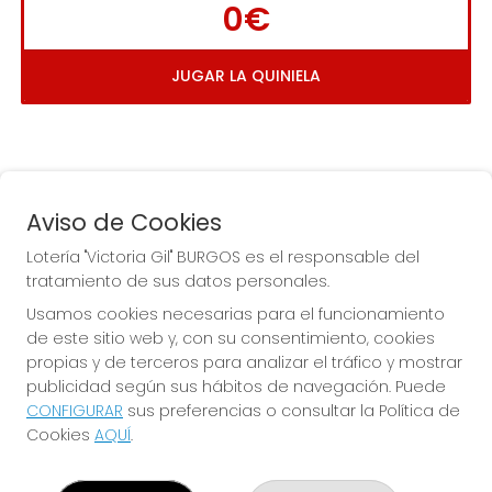
0€
JUGAR LA QUINIELA
Aviso de Cookies
Lotería "Victoria Gil" BURGOS es el responsable del
tratamiento de sus datos personales.
La
 de la Antigua de 
Usamos cookies necesarias para el funcionamiento
Gamonal
de este sitio web y, con su consentimiento, cookies
propias y de terceros para analizar el tráfico y mostrar
publicidad según sus hábitos de navegación. Puede
CONFIGURAR
sus preferencias o consultar la Política de
Cookies
AQUÍ
.
LOTERÍA "VICTORIA GIL" BURGOS