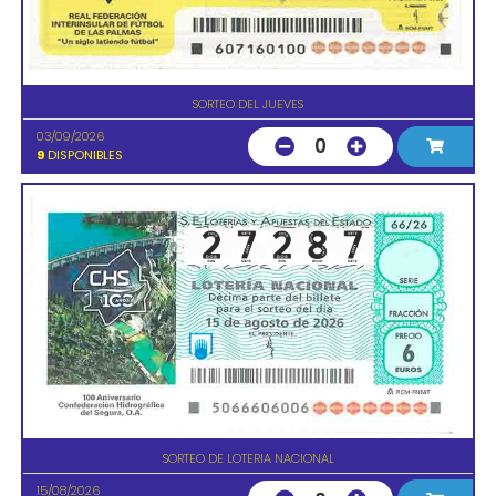
SORTEO DEL JUEVES
03/09/2026
0
9
DISPONIBLES
SORTEO DE LOTERIA NACIONAL
15/08/2026