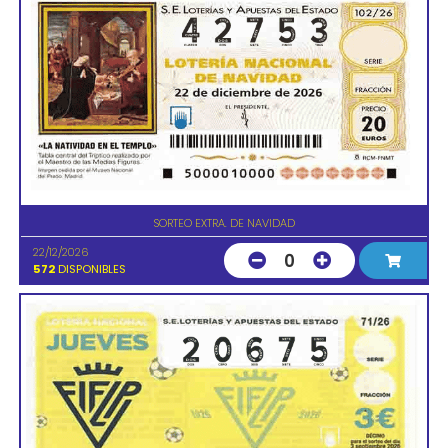
SORTEO EXTRA. DE NAVIDAD
22/12/2026
0
572
DISPONIBLES