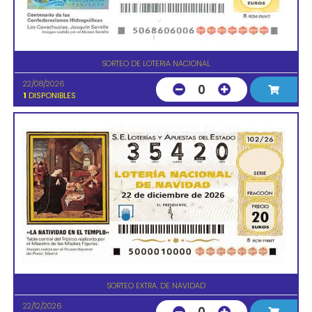
SORTEO DE LOTERIA NACIONAL
22/08/2026
0
1
DISPONIBLES
SORTEO EXTRA. DE NAVIDAD
22/12/2026