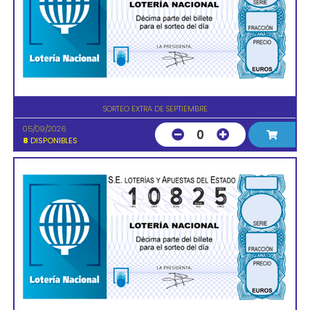
SORTEO EXTRA DE SEPTIEMBRE
05/09/2026
0
8
DISPONIBLES