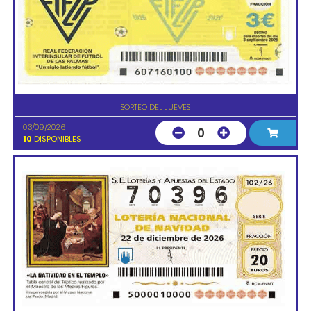
SORTEO DEL JUEVES
03/09/2026
0
10
DISPONIBLES