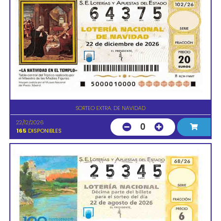
SORTEO EXTRA. DE NAVIDAD
22/12/2026
0
165
DISPONIBLES