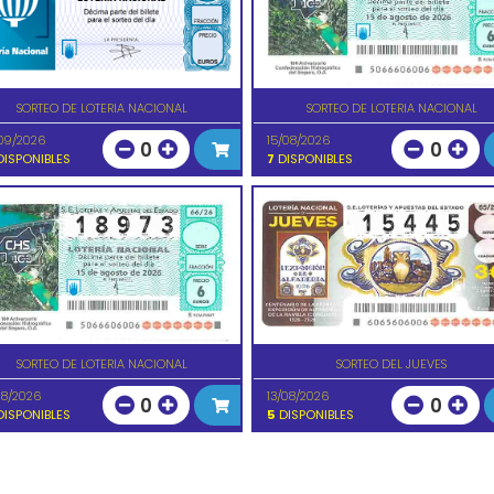
SORTEO DE LOTERIA NACIONAL
SORTEO DE LOTERIA NACIONAL
09/2026
15/08/2026
0
0
ISPONIBLES
7
DISPONIBLES
SORTEO DE LOTERIA NACIONAL
SORTEO DEL JUEVES
08/2026
13/08/2026
0
0
ISPONIBLES
5
DISPONIBLES