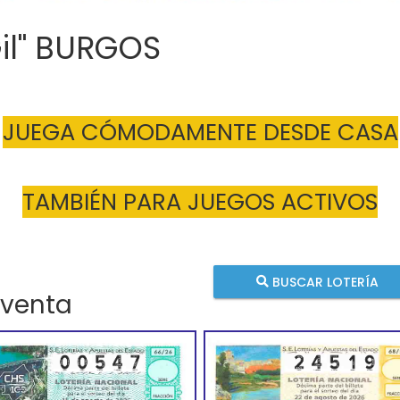
Gil" BURGOS
JUEGA CÓMODAMENTE DESDE CASA
TAMBIÉN PARA JUEGOS ACTIVOS
BUSCAR LOTERÍA
 venta