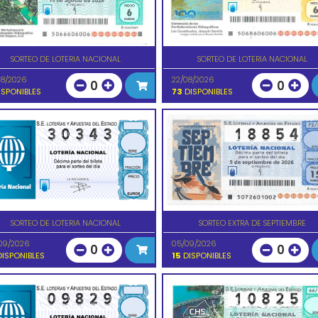
SORTEO DE LOTERIA NACIONAL
SORTEO DE LOTERIA NACIONAL
08/2026
22/08/2026
0
0
SPONIBLES
73
DISPONIBLES
SORTEO DE LOTERIA NACIONAL
SORTEO EXTRA DE SEPTIEMBRE
09/2026
05/09/2026
0
0
ISPONIBLES
15
DISPONIBLES