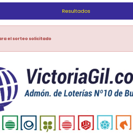
Resultados
ra el sorteo solicitado