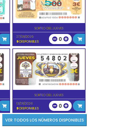
SORTEO DEL JUEVES
27/08/2026
0
9
DISPONIBLES
SORTEO DEL JUEVES
13/08/2026
0
9
DISPONIBLES
VER TODOS LOS NÚMEROS DISPONIBLES