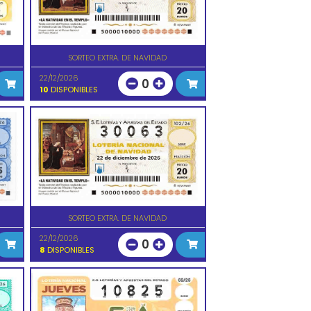
SORTEO EXTRA. DE NAVIDAD
22/12/2026
0
10
DISPONIBLES
SORTEO EXTRA. DE NAVIDAD
22/12/2026
0
8
DISPONIBLES