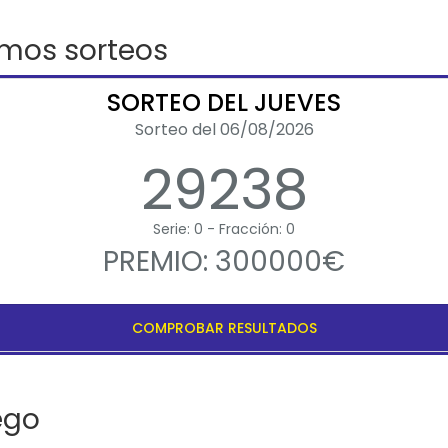
imos sorteos
SORTEO DEL JUEVES
Sorteo del 06/08/2026
29238
Serie: 0 - Fracción: 0
PREMIO: 300000€
COMPROBAR RESULTADOS
ego