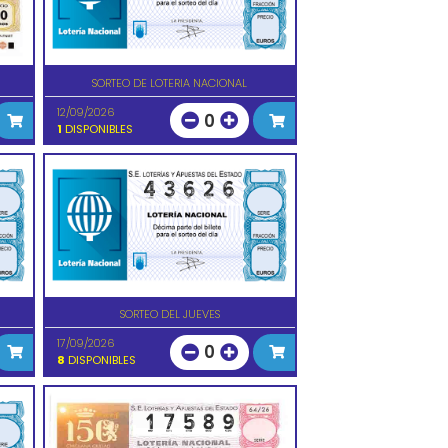
SORTEO DE LOTERIA NACIONAL
12/09/2026
0
1
DISPONIBLES
SORTEO DEL JUEVES
17/09/2026
0
8
DISPONIBLES