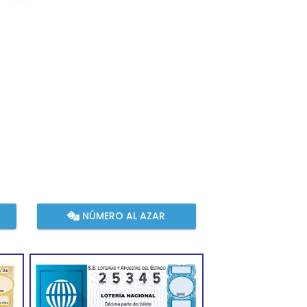
NÚMERO AL AZAR