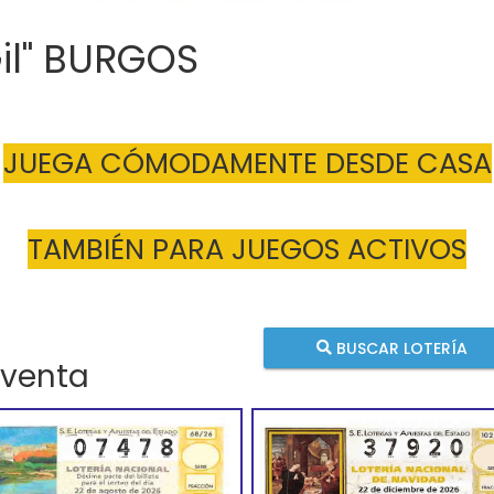
Gil" BURGOS
JUEGA CÓMODAMENTE DESDE CASA
TAMBIÉN PARA JUEGOS ACTIVOS
BUSCAR LOTERÍA
 venta