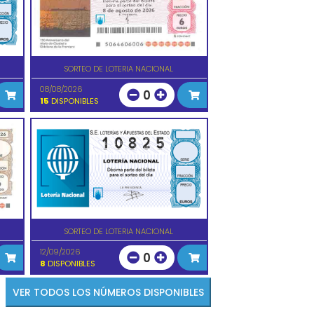
SORTEO DE LOTERIA NACIONAL
08/08/2026
0
15
DISPONIBLES
SORTEO DE LOTERIA NACIONAL
12/09/2026
0
8
DISPONIBLES
VER TODOS LOS NÚMEROS DISPONIBLES