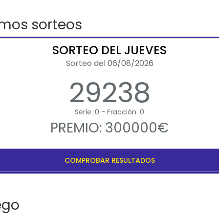
imos sorteos
SORTEO DEL JUEVES
Sorteo del 06/08/2026
29238
Serie: 0 - Fracción: 0
PREMIO: 300000€
COMPROBAR RESULTADOS
ego