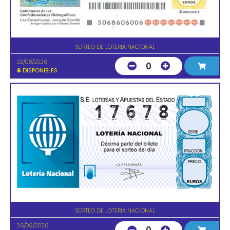
SORTEO DE LOTERIA NACIONAL
22/08/2026
0
6
DISPONIBLES
SORTEO DE LOTERIA NACIONAL
26/09/2026