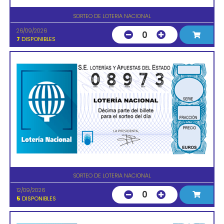
SORTEO DE LOTERIA NACIONAL
26/09/2026
0
7
DISPONIBLES
SORTEO DE LOTERIA NACIONAL
12/09/2026
0
5
DISPONIBLES