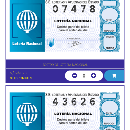
SORTEO DE LOTERIA NACIONAL
19/09/2026
0
9
DISPONIBLES