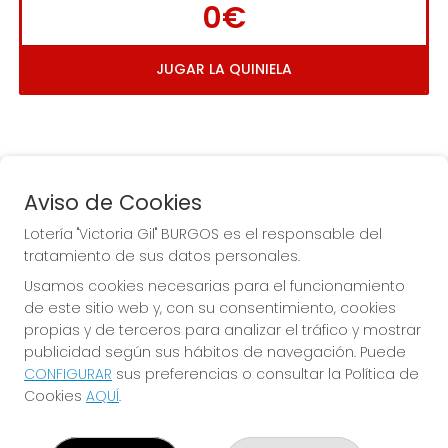
0€
JUGAR LA QUINIELA
Aviso de Cookies
Lotería "Victoria Gil" BURGOS es el responsable del
tratamiento de sus datos personales.
La
 de la Antigua de 
Usamos cookies necesarias para el funcionamiento
Gamonal
de este sitio web y, con su consentimiento, cookies
propias y de terceros para analizar el tráfico y mostrar
publicidad según sus hábitos de navegación. Puede
CONFIGURAR
sus preferencias o consultar la Política de
Cookies
AQUÍ
.
LOTERÍA "VICTORIA GIL" BURGOS