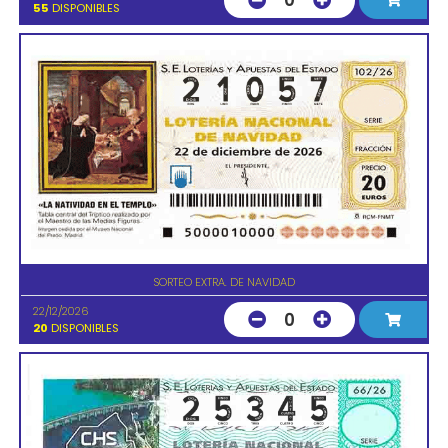
0
55
DISPONIBLES
SORTEO EXTRA. DE NAVIDAD
22/12/2026
0
20
DISPONIBLES