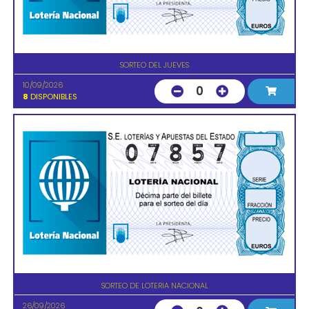
SORTEO DEL JUEVES
10/09/2026
0
8
DISPONIBLES
SORTEO DE LOTERIA NACIONAL
26/09/2026