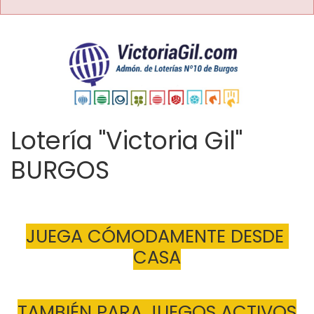
Lotería "Victoria Gil"
BURGOS
JUEGA CÓMODAMENTE DESDE 
CASA
TAMBIÉN PARA JUEGOS ACTIVOS