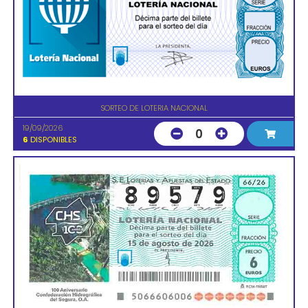
SORTEO DE LOTERIA NACIONAL
19/09/2026
0
6
DISPONIBLES