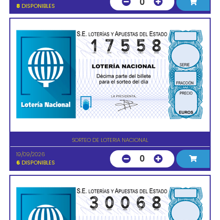
0
8
DISPONIBLES
SORTEO DE LOTERIA NACIONAL
19/09/2026
0
6
DISPONIBLES