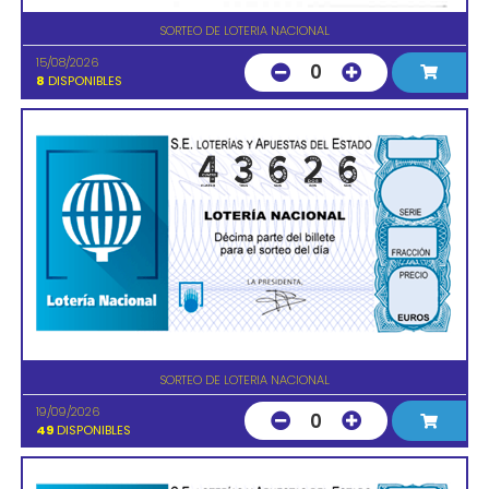
SORTEO DE LOTERIA NACIONAL
15/08/2026
0
8
DISPONIBLES
SORTEO DE LOTERIA NACIONAL
19/09/2026
0
49
DISPONIBLES