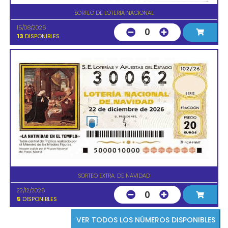
SORTEO DE LOTERIA NACIONAL
15/08/2026
0
13
DISPONIBLES
SORTEO EXTRA. DE NAVIDAD
22/12/2026
0
5
DISPONIBLES
VER TODOS LOS NÚMEROS DISPONIBLES