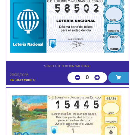
SORTEO DE LOTERIA NACIONAL
26/09/2026
0
16
DISPONIBLES