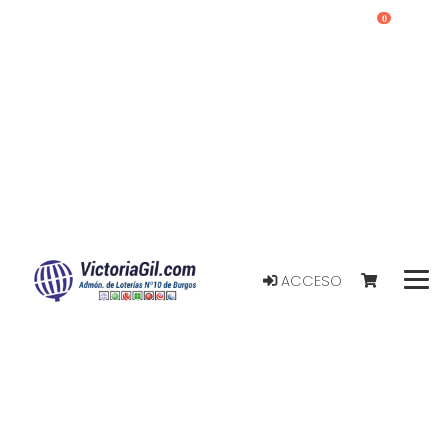
0
ACCESO