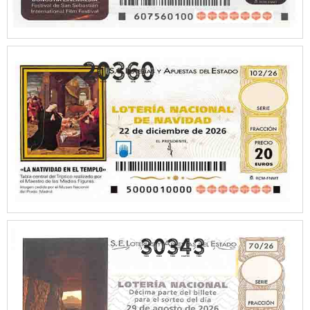
30343