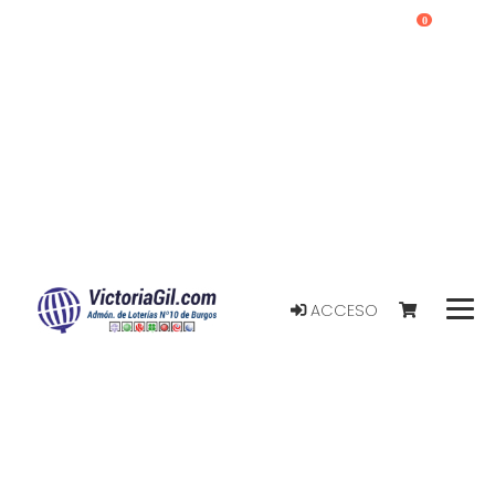
0
ACCESO