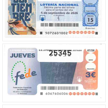
25345