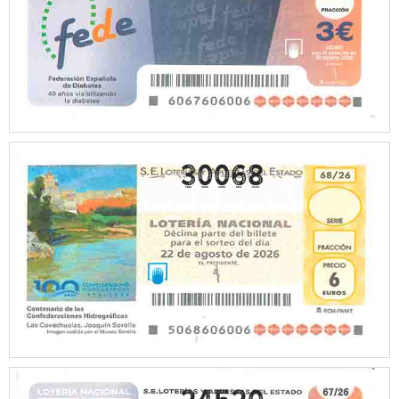
30068