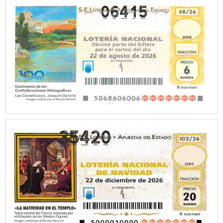
06415