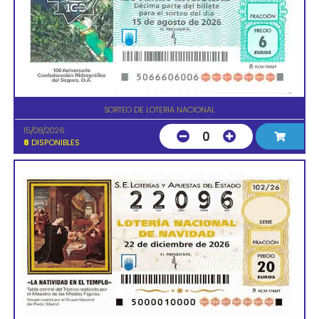
SORTEO DE LOTERIA NACIONAL
15/08/2026
0
8
DISPONIBLES