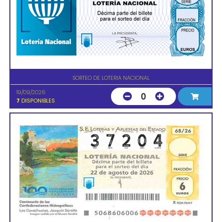
SORTEO DE LOTERIA NACIONAL
19/09/2026
0
7
DISPONIBLES