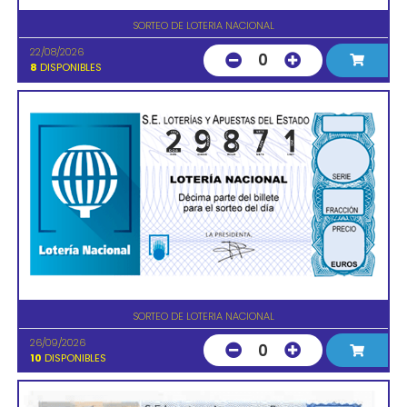
SORTEO DE LOTERIA NACIONAL
22/08/2026
0
8
DISPONIBLES
SORTEO DE LOTERIA NACIONAL
26/09/2026
0
10
DISPONIBLES