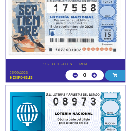
SORTEO EXTRA DE SEPTIEMBRE
05/09/2026
0
6
DISPONIBLES