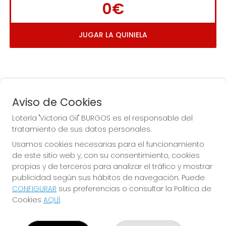
0€
JUGAR LA QUINIELA
Aviso de Cookies
Lotería "Victoria Gil" BURGOS es el responsable del
tratamiento de sus datos personales.
La
 de la Antigua de 
Usamos cookies necesarias para el funcionamiento
Gamonal
de este sitio web y, con su consentimiento, cookies
propias y de terceros para analizar el tráfico y mostrar
publicidad según sus hábitos de navegación. Puede
CONFIGURAR
sus preferencias o consultar la Política de
Cookies
AQUÍ
.
LOTERÍA "VICTORIA GIL" BURGOS