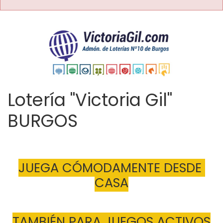
Lotería "Victoria Gil"
BURGOS
JUEGA CÓMODAMENTE DESDE 
CASA
TAMBIÉN PARA JUEGOS ACTIVOS