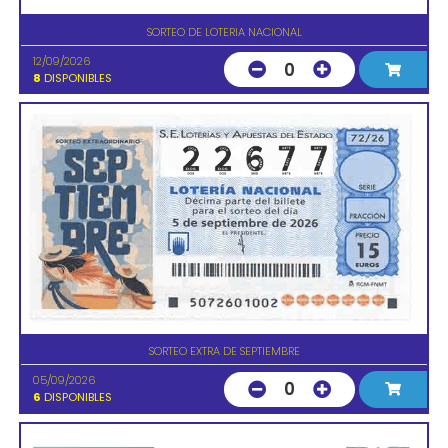
SORTEO DE LOTERIA NACIONAL
12/09/2026
0
8
DISPONIBLES
SORTEO EXTRA DE SEPTIEMBRE
05/09/2026
0
6
DISPONIBLES