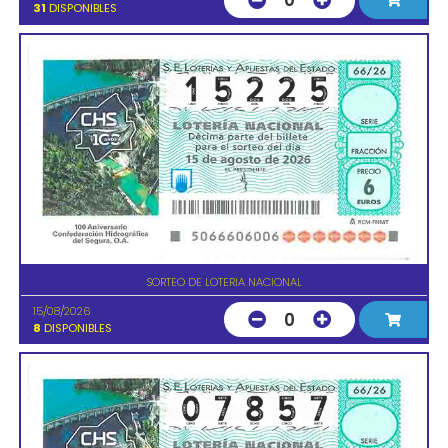
0
31
DISPONIBLES
SORTEO DE LOTERIA NACIONAL
15/08/2026
0
8
DISPONIBLES