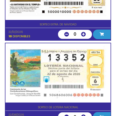
SORTEO EXTRA. DE NAVIDAD
22/12/2026
0
10
DISPONIBLES
SORTEO DE LOTERIA NACIONAL
22/08/2026