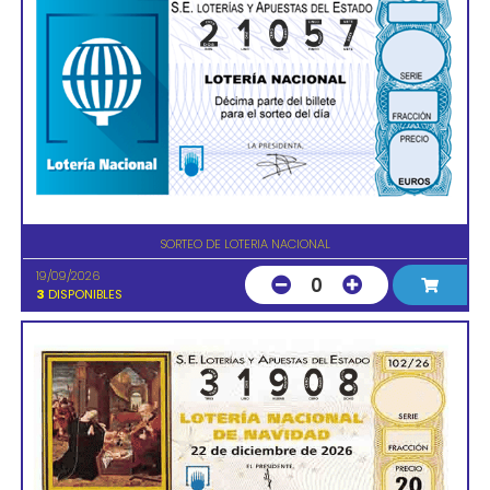
SORTEO DE LOTERIA NACIONAL
19/09/2026
0
3
DISPONIBLES