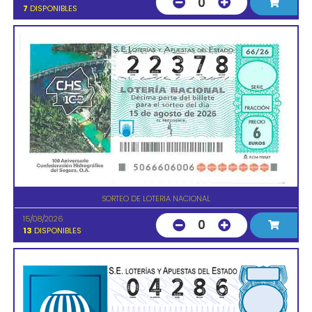
0
7
DISPONIBLES
SORTEO DE LOTERIA NACIONAL
15/08/2026
0
13
DISPONIBLES