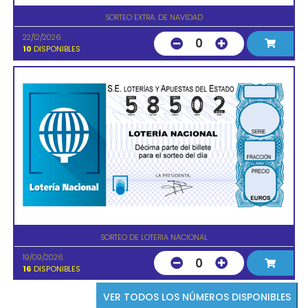
SORTEO EXTRA. DE NAVIDAD
22/12/2026
0
10
DISPONIBLES
SORTEO DE LOTERIA NACIONAL
19/09/2026
0
16
DISPONIBLES
VER TODOS LOS NÚMEROS DISPONIBLES