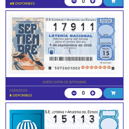
0
45
DISPONIBLES
SORTEO EXTRA DE SEPTIEMBRE
05/09/2026
0
6
DISPONIBLES