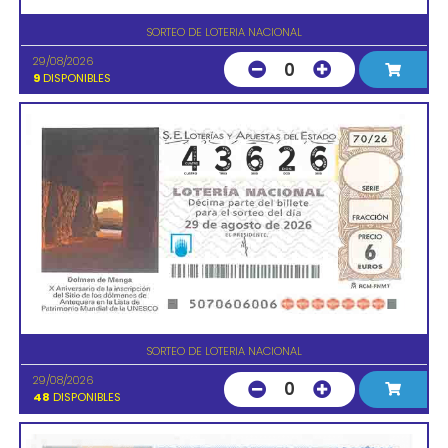
SORTEO DE LOTERIA NACIONAL
29/08/2026
0
9
DISPONIBLES
SORTEO DE LOTERIA NACIONAL
29/08/2026
0
48
DISPONIBLES