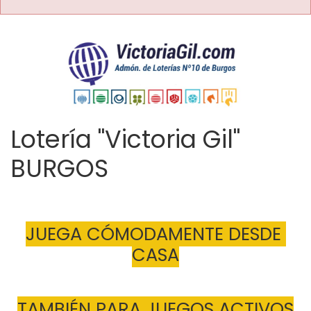
Lotería "Victoria Gil"
BURGOS
JUEGA CÓMODAMENTE DESDE 
CASA
TAMBIÉN PARA JUEGOS ACTIVOS