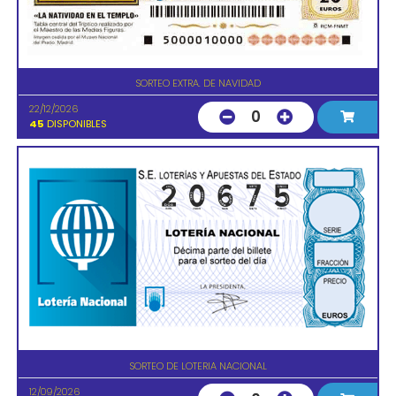
SORTEO EXTRA. DE NAVIDAD
22/12/2026
0
45
DISPONIBLES
SORTEO DE LOTERIA NACIONAL
12/09/2026