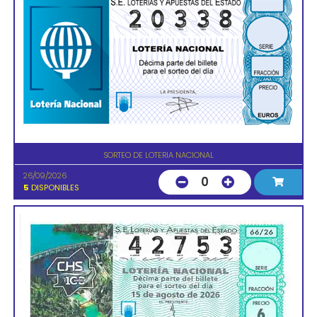
SORTEO DE LOTERIA NACIONAL
26/09/2026
0
5
DISPONIBLES