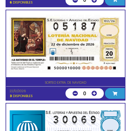
0
6
DISPONIBLES
SORTEO EXTRA. DE NAVIDAD
22/12/2026
0
3
DISPONIBLES