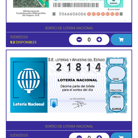
SORTEO DE LOTERIA NACIONAL
15/08/2026
0
52
DISPONIBLES
SORTEO DE LOTERIA NACIONAL
12/09/2026