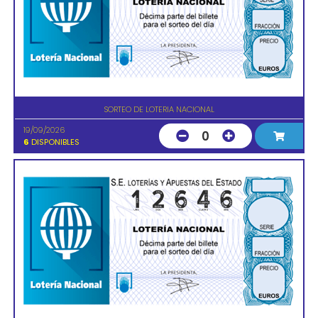
SORTEO DE LOTERIA NACIONAL
19/09/2026
0
6
DISPONIBLES