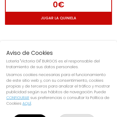
0€
JUGAR LA QUINIELA
Aviso de Cookies
Lotería "Victoria Gil" BURGOS es el responsable del
tratamiento de sus datos personales.
La
 de la Antigua de 
Usamos cookies necesarias para el funcionamiento
Gamonal
de este sitio web y, con su consentimiento, cookies
propias y de terceros para analizar el tráfico y mostrar
publicidad según sus hábitos de navegación. Puede
CONFIGURAR
sus preferencias o consultar la Política de
Cookies
AQUÍ
.
LOTERÍA "VICTORIA GIL" BURGOS