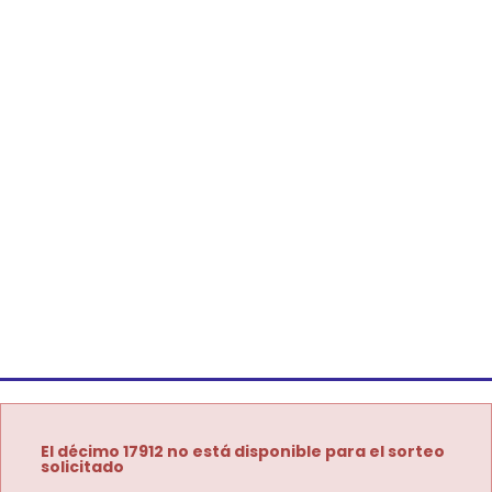
El décimo 17912 no está disponible para el sorteo
solicitado