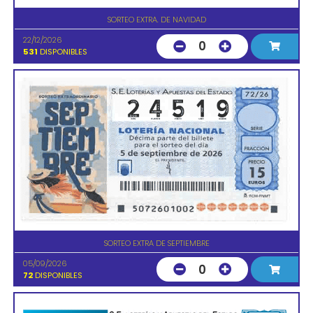
SORTEO EXTRA. DE NAVIDAD
22/12/2026
0
531
DISPONIBLES
SORTEO EXTRA DE SEPTIEMBRE
05/09/2026
0
72
DISPONIBLES