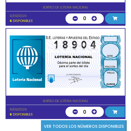
SORTEO DE LOTERIA NACIONAL
12/09/2026
0
6
DISPONIBLES
SORTEO DE LOTERIA NACIONAL
19/09/2026
0
6
DISPONIBLES
VER TODOS LOS NÚMEROS DISPONIBLES